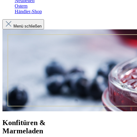
Neuheiten
Ostern
Händler-Shop
Menü schließen
Konfitüren &
Marmeladen