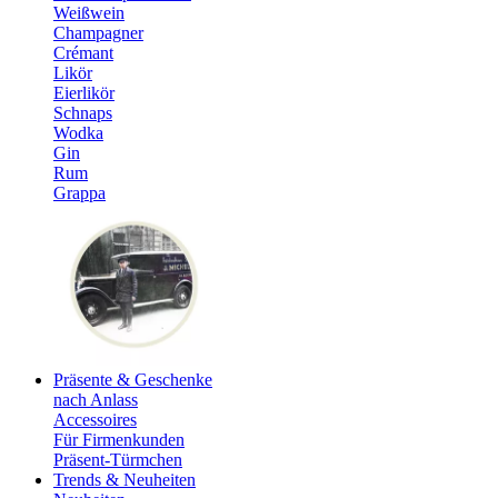
Weißwein
Champagner
Crémant
Likör
Eierlikör
Schnaps
Wodka
Gin
Rum
Grappa
Präsente & Geschenke
nach Anlass
Accessoires
Für Firmenkunden
Präsent-Türmchen
Trends & Neuheiten