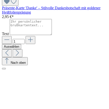
Präsente-Karte 'Danke' – Stilvolle Dankesbotschaft mit goldener
Heißfolienprägung
2,95 €*
Text
Auswählen
Nach oben