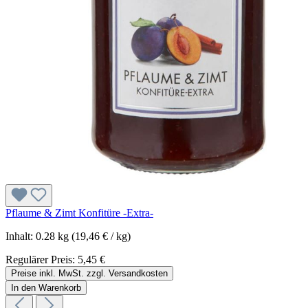
Pflaume & Zimt Konfitüre -Extra-
Inhalt:
0.28 kg
(19,46 € / kg)
Regulärer Preis:
5,45 €
Preise inkl. MwSt. zzgl. Versandkosten
In den Warenkorb