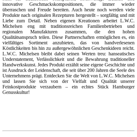
innovative Geschmackskompositionen, die immer wieder
überraschen und Freude bereiten. Auch heute noch werden viele
Produkte nach originalen Rezepturen hergestellt – sorgfältig und mit
Liebe zum Detail. Neben eigenen Kreationen arbeitet L.W.C.
Michelsen eng mit traditionsreichen Familienbetrieben und
regionalen Manufakturen zusammen, die den hohen
Qualitätsanspruch teilen. Diese Partnerschaften ermöglichen es, ein
vielfältiges Sortiment anzubieten, das von handverlesenen
Köstlichkeiten bis hin zu außergewöhnlichen Geschenkideen reicht.
L.W.C. Michelsen bleibt dabei seinen Werten treu: hanseatisches
Understatement, Verlässlichkeit und die Bewahrung traditioneller
Handwerkskunst. Jedes Produkt erzählt seine eigene Geschichte und
ist Ausdruck der Leidenschaft, die seit über 200 Jahren die Seele des
Unternehmens prägt. Entdecken Sie die Welt von L.W.C. Michelsen
und lassen Sie sich von der Vielfalt und Qualität unserer
Feinkostprodukte verzaubern – ein echtes Stück Hamburger
Genusskultur!