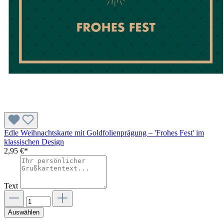
Edle Weihnachtskarte mit Goldfolienprägung – 'Frohes Fest' im
klassischen Design
2,95 €*
Text
Auswählen