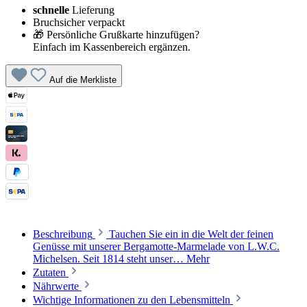
schnelle
Lieferung
Bruchsicher verpackt
🎁 Persönliche Grußkarte hinzufügen?
Einfach im Kassenbereich ergänzen.
Auf die Merkliste
Beschreibung
Tauchen Sie ein in die Welt der feinen
Genüsse mit unserer Bergamotte-Marmelade von L.W.C.
Michelsen. Seit 1814 steht unser…
Mehr
Zutaten
Nährwerte
Wichtige Informationen zu den Lebensmitteln