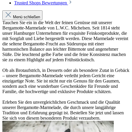
Trusted Shops Bewertungen
Menü schließen
Tauchen Sie ein in die Welt der feinen Genüsse mit unserer
Bergamotte-Marmelade von L.W.C. Michelsen. Seit 1814 steht
unser Hamburger Unternehmen für exquisite Feinkostprodukte, die
mit Sorgfalt und Liebe hergestellt werden. Diese Marmelade vereint
die seltene Bergamotte-Frucht aus Südeuropa mit einer
harmonischen Balance aus leichter Bitternote und angenehmer
Süße. Die leuchtend gelbe Farbe und die feine Konsistenz machen
sie zu einem Highlight auf jedem Frühstückstisch.
Ob als Brotaufstrich, in Desserts oder als besondere Zutat in Gebäck
– unsere Bergamotte-Marmelade verleiht jedem Gericht eine
einzigartige Note. Sie ist nicht nur ein Genuss für den Gaumen,
sondern auch eine wunderbare Geschenkidee für Freunde und
Familie, die hochwertige und exklusive Produkte schätzen.
Erleben Sie den unvergleichlichen Geschmack und die Qualität
unserer Bergamotte-Marmelade, die durch unsere langjährige
Tradition und Erfahrung geprägt ist. Bestellen Sie jetzt und lassen
Sie sich von diesem besonderen Produkt verzaubern.