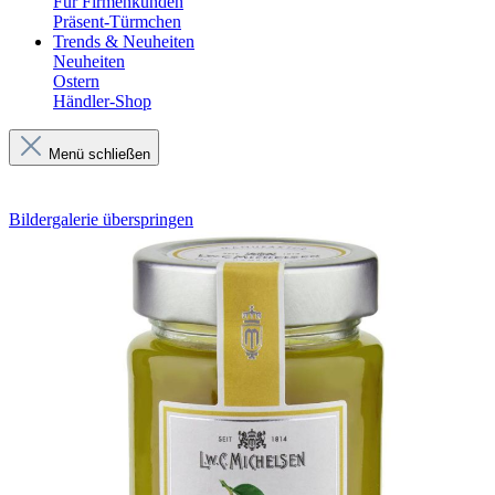
Für Firmenkunden
Präsent-Türmchen
Trends & Neuheiten
Neuheiten
Ostern
Händler-Shop
Menü schließen
Bildergalerie überspringen