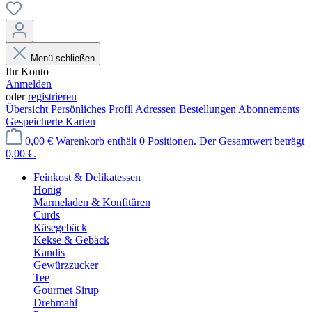
Menü schließen
Ihr Konto
Anmelden
oder
registrieren
Übersicht
Persönliches Profil
Adressen
Bestellungen
Abonnements
Gespeicherte Karten
0,00 €
Warenkorb enthält 0 Positionen. Der Gesamtwert beträgt
0,00 €.
Feinkost & Delikatessen
Honig
Marmeladen & Konfitüren
Curds
Käsegebäck
Kekse & Gebäck
Kandis
Gewürzzucker
Tee
Gourmet Sirup
Drehmahl