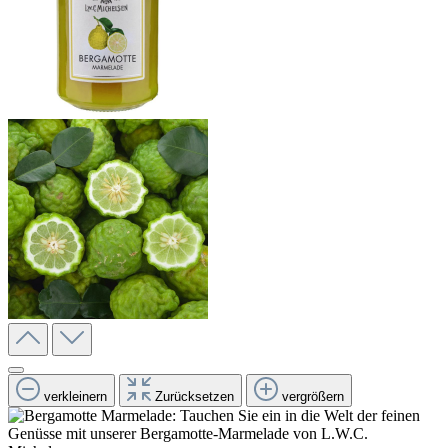
verkleinern
Zurücksetzen
vergrößern