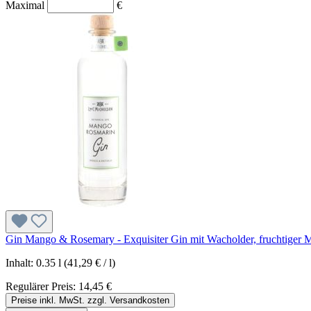
Maximal
€
Gin Mango & Rosemary - Exquisiter Gin mit Wacholder, fruchtiger M
Inhalt:
0.35 l
(41,29 € / l)
Regulärer Preis:
14,45 €
Preise inkl. MwSt. zzgl. Versandkosten