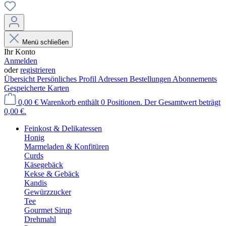
Menü schließen
Ihr Konto
Anmelden
oder
registrieren
Übersicht
Persönliches Profil
Adressen
Bestellungen
Abonnements
Gespeicherte Karten
0,00 €
Warenkorb enthält 0 Positionen. Der Gesamtwert beträgt
0,00 €.
Feinkost & Delikatessen
Honig
Marmeladen & Konfitüren
Curds
Käsegebäck
Kekse & Gebäck
Kandis
Gewürzzucker
Tee
Gourmet Sirup
Drehmahl