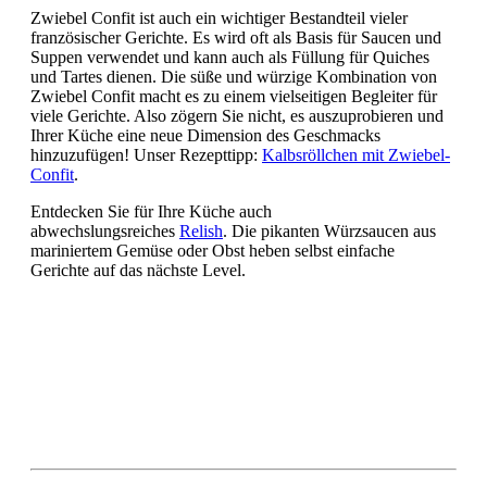
Zwiebel Confit ist auch ein wichtiger Bestandteil vieler
französischer Gerichte. Es wird oft als Basis für Saucen und
Suppen verwendet und kann auch als Füllung für Quiches
und Tartes dienen. Die süße und würzige Kombination von
Zwiebel Confit macht es zu einem vielseitigen Begleiter für
viele Gerichte. Also zögern Sie nicht, es auszuprobieren und
Ihrer Küche eine neue Dimension des Geschmacks
hinzuzufügen! Unser Rezepttipp:
Kalbsröllchen mit Zwiebel-
Confit
.
Entdecken Sie für Ihre Küche auch
abwechslungsreiches
Relish
. Die pikanten Würzsaucen aus
mariniertem Gemüse oder Obst heben selbst einfache
Gerichte auf das nächste Level.