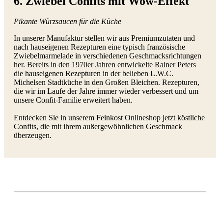
6. Zwiebel Confits mit Wow-Effekt
Pikante Würzsaucen für die Küche
In unserer Manufaktur stellen wir aus Premiumzutaten und
nach hauseigenen Rezepturen eine typisch französische
Zwiebelmarmelade in verschiedenen Geschmacksrichtungen
her. Bereits in den 1970er Jahren entwickelte Rainer Peters
die hauseigenen Rezepturen in der belieben L.W.C.
Michelsen Stadtküche in den Großen Bleichen. Rezepturen,
die wir im Laufe der Jahre immer wieder verbessert und um
unsere Confit-Familie erweitert haben.
Entdecken Sie in unserem Feinkost Onlineshop jetzt köstliche
Confits, die mit ihrem außergewöhnlichen Geschmack
überzeugen.