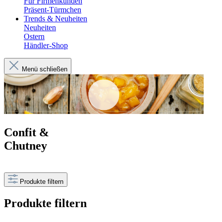
Für Firmenkunden
Präsent-Türmchen
Trends & Neuheiten
Neuheiten
Ostern
Händler-Shop
Menü schließen
Confit &
Chutney
Produkte filtern
Produkte filtern