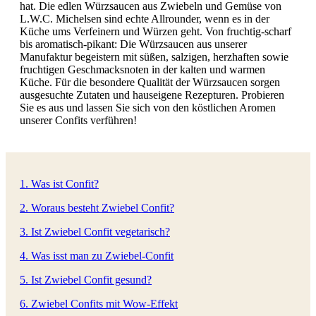
hat. Die edlen Würzsaucen aus Zwiebeln und Gemüse von
L.W.C. Michelsen sind echte Allrounder, wenn es in der
Küche ums Verfeinern und Würzen geht. Von fruchtig-scharf
bis aromatisch-pikant: Die Würzsaucen aus unserer
Manufaktur b
egeistern mit süßen, salzigen, herzhaften sowie
fruchtigen Geschmacksnoten in der kalten und warmen
Küche. Für die besondere Qualität der Würzsaucen sorgen
ausgesuchte Zutaten und hauseigene Rezepturen.
Probieren
Sie es aus und lassen Sie sich von den köstlichen Aromen
unserer Confits verführen!
1. Was ist Confit?
2. Woraus besteht Zwiebel Confit?
3. Ist Zwiebel Confit vegetarisch?
4. Was isst man zu Zwiebel-Confit
5. Ist Zwiebel Confit gesund?
6. Zwiebel Confits mit Wow-Effekt