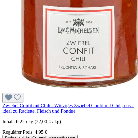
Zwiebel Confit mit Chili - Würziges Zwiebel Confit mit Chili, passt
ideal zu Raclette, Fleisch und Fondue
Inhalt:
0.225 kg
(22,00 € / kg)
Regulärer Preis:
4,95 €