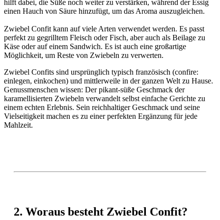
hilft dabei, die Süße noch weiter zu verstärken, während der Essig
einen Hauch von Säure hinzufügt, um das Aroma auszugleichen.
Zwiebel Confit kann auf viele Arten verwendet werden. Es passt
perfekt zu gegrilltem Fleisch oder Fisch, aber auch als Beilage zu
Käse oder auf einem Sandwich. Es ist auch eine großartige
Möglichkeit, um Reste von Zwiebeln zu verwerten.
Zwiebel Confits sind ursprünglich typisch französisch (confire:
einlegen, einkochen) und mittlerweile in der ganzen Welt zu Hause.
Genussmenschen wissen: Der pikant-süße Geschmack der
karamellisierten Zwiebeln verwandelt selbst einfache Gerichte zu
einem echten Erlebnis.
Sein reichhaltiger Geschmack und seine
Vielseitigkeit machen es zu einer perfekten Ergänzung für jede
Mahlzeit.
2. Woraus besteht Zwiebel Confit?