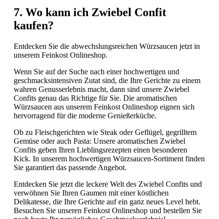
7. Wo kann ich Zwiebel Confit
kaufen?
Entdecken Sie die abwechslungsreichen Würzsaucen jetzt in
unserem Feinkost Onlineshop.
Wenn Sie auf der Suche nach einer hochwertigen und
geschmacksintensiven Zutat sind, die Ihre Gerichte zu einem
wahren Genusserlebnis macht, dann sind unsere Zwiebel
Confits genau das Richtige für Sie. Die aromatischen
Würzsaucen aus unserem Feinkost Onlineshop eignen sich
hervorragend für die moderne Genießerküche.
Ob zu Fleischgerichten wie Steak oder Geflügel, gegrilltem
Gemüse oder auch Pasta: Unsere aromatischen Zwiebel
Confits geben Ihren Lieblingsrezepten einen besonderen
Kick. In unserem hochwertigen Würzsaucen-Sortiment finden
Sie garantiert das passende Angebot.
Entdecken Sie jetzt die leckere Welt des Zwiebel Confits und
verwöhnen Sie Ihren Gaumen mit einer köstlichen
Delikatesse, die Ihre Gerichte auf ein ganz neues Level hebt.
Besuchen Sie unseren Feinkost Onlineshop und bestellen Sie