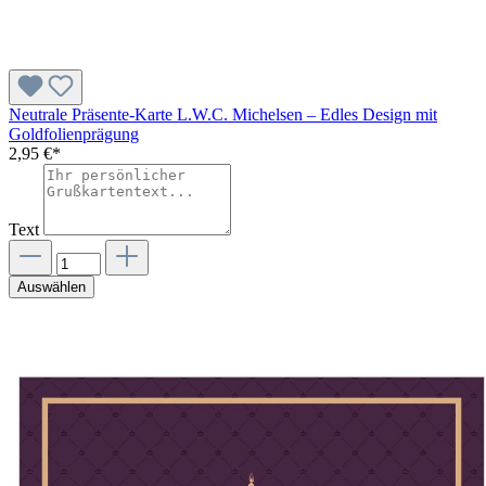
Neutrale Präsente-Karte L.W.C. Michelsen – Edles Design mit
Goldfolienprägung
2,95 €*
Text
Auswählen