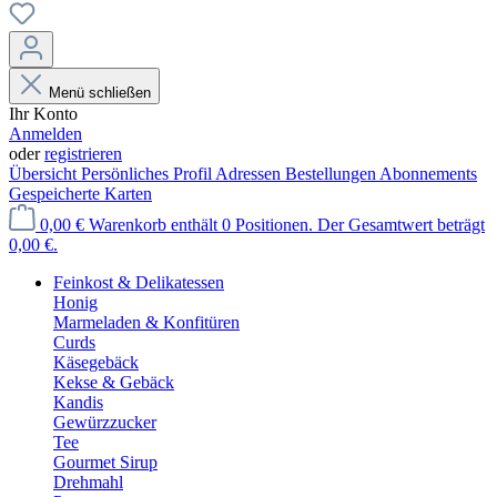
Menü schließen
Ihr Konto
Anmelden
oder
registrieren
Übersicht
Persönliches Profil
Adressen
Bestellungen
Abonnements
Gespeicherte Karten
0,00 €
Warenkorb enthält 0 Positionen. Der Gesamtwert beträgt
0,00 €.
Feinkost & Delikatessen
Honig
Marmeladen & Konfitüren
Curds
Käsegebäck
Kekse & Gebäck
Kandis
Gewürzzucker
Tee
Gourmet Sirup
Drehmahl