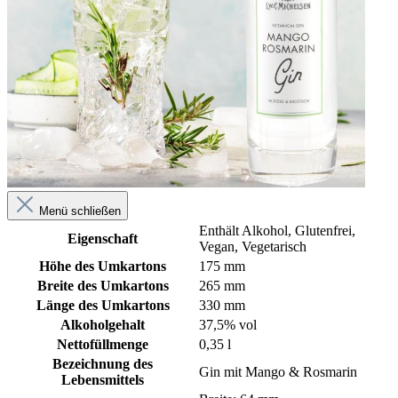
Menü schließen
Enthält Alkohol
, Glutenfrei
,
Eigenschaft
Vegan
, Vegetarisch
Höhe des Umkartons
175 mm
Breite des Umkartons
265 mm
Länge des Umkartons
330 mm
Alkoholgehalt
37,5% vol
Nettofüllmenge
0,35 l
Bezeichnung des
Gin mit Mango & Rosmarin
Lebensmittels