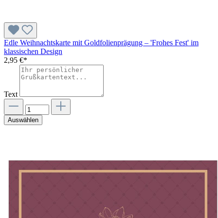
Edle Weihnachtskarte mit Goldfolienprägung – 'Frohes Fest' im
klassischen Design
2,95 €*
Text
Auswählen