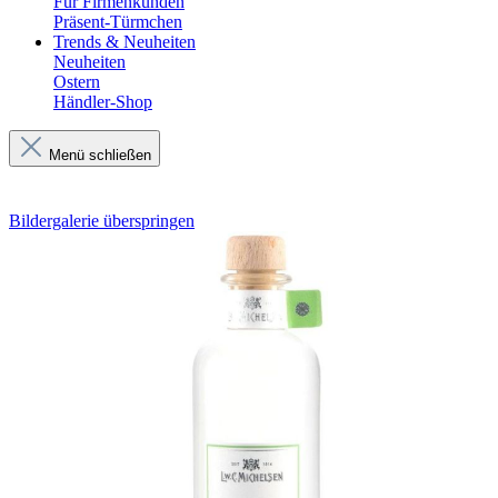
Für Firmenkunden
Präsent-Türmchen
Trends & Neuheiten
Neuheiten
Ostern
Händler-Shop
Menü schließen
Bildergalerie überspringen