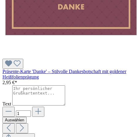
Präsente-Karte 'Danke' – Stilvolle Dankesbotschaft mit goldener
Heißfolienprägung
2,95 €*
Text
Auswählen