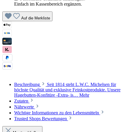
Einfach im Kassenbereich ergänzen.
Auf die Merkliste
Beschreibung
Seit 1814 steht L.W.C. Michelsen für
höchste Qualität und exklusive Feinkostprodukte. Unsere
Hagebutten-Konfitüre -Extra- is…
Mehr
Zutaten
Nährwerte
Wichtige Informationen zu den Lebensmitteln
Trusted Shops Bewertungen