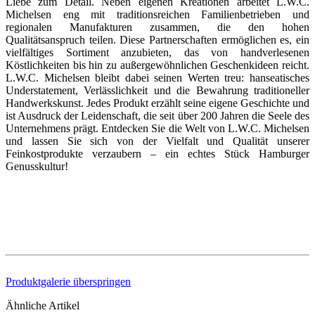
Liebe zum Detail. Neben eigenen Kreationen arbeitet L.W.C.
Michelsen eng mit traditionsreichen Familienbetrieben und
regionalen Manufakturen zusammen, die den hohen
Qualitätsanspruch teilen. Diese Partnerschaften ermöglichen es, ein
vielfältiges Sortiment anzubieten, das von handverlesenen
Köstlichkeiten bis hin zu außergewöhnlichen Geschenkideen reicht.
L.W.C. Michelsen bleibt dabei seinen Werten treu: hanseatisches
Understatement, Verlässlichkeit und die Bewahrung traditioneller
Handwerkskunst. Jedes Produkt erzählt seine eigene Geschichte und
ist Ausdruck der Leidenschaft, die seit über 200 Jahren die Seele des
Unternehmens prägt. Entdecken Sie die Welt von L.W.C. Michelsen
und lassen Sie sich von der Vielfalt und Qualität unserer
Feinkostprodukte verzaubern – ein echtes Stück Hamburger
Genusskultur!
Produktgalerie überspringen
Ähnliche Artikel