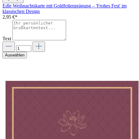
Edle Weihnachtskarte mit Goldfolienprägung – 'Frohes Fest' im
klassischen Design
2,95 €*
Text
Auswählen