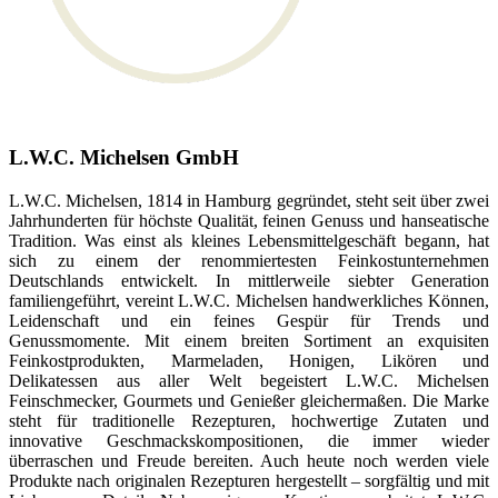
L.W.C. Michelsen GmbH
L.W.C. Michelsen, 1814 in Hamburg gegründet, steht seit über zwei
Jahrhunderten für höchste Qualität, feinen Genuss und hanseatische
Tradition. Was einst als kleines Lebensmittelgeschäft begann, hat
sich zu einem der renommiertesten Feinkostunternehmen
Deutschlands entwickelt. In mittlerweile siebter Generation
familiengeführt, vereint L.W.C. Michelsen handwerkliches Können,
Leidenschaft und ein feines Gespür für Trends und
Genussmomente. Mit einem breiten Sortiment an exquisiten
Feinkostprodukten, Marmeladen, Honigen, Likören und
Delikatessen aus aller Welt begeistert L.W.C. Michelsen
Feinschmecker, Gourmets und Genießer gleichermaßen. Die Marke
steht für traditionelle Rezepturen, hochwertige Zutaten und
innovative Geschmackskompositionen, die immer wieder
überraschen und Freude bereiten. Auch heute noch werden viele
Produkte nach originalen Rezepturen hergestellt – sorgfältig und mit