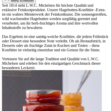
Menü schließen
Seit 1814 steht L.W.C. Michelsen für höchste Qualität und
exklusive Feinkostprodukte. Unsere Hagebutten-Konfitüre -Extra-
ist ein wahres Meisterwerk der Feinkostkunst. Die sonnengereiften,
wild wachsenden Hagebutten werden sorgfältig geerntet und
verarbeitet, um ihr herb-fruchtiges Aroma und ihre wertvollen
Inhaltsstoffe zu bewahren.
Das Ergebnis ist eine samtig-weiche Konfitüre, die jedem Frühstück
oder Dessert eine besondere Note verleiht. Ob als Brotaufstrich, in
Desserts oder als fruchtige Zutat in Kuchen und Torten – diese
Konfitüre ist vielseitig einsetzbar und ein Genuss für die Sinne.
Vertrauen Sie auf die lange Tradition und Qualität von L.W.C.
Michelsen und erleben Sie den einzigartigen Geschmack dieser
besonderen Leckerei.