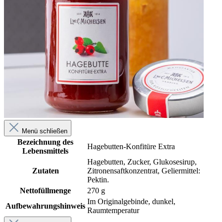
Menü schließen
Bezeichnung des
Hagebutten-Konfitüre Extra
Lebensmittels
Hagebutten, Zucker, Glukosesirup,
Zutaten
Zitronensaftkonzentrat, Geliermittel:
Pektin.
Nettofüllmenge
270 g
Im Originalgebinde, dunkel,
Aufbewahrungshinweis
Raumtemperatur