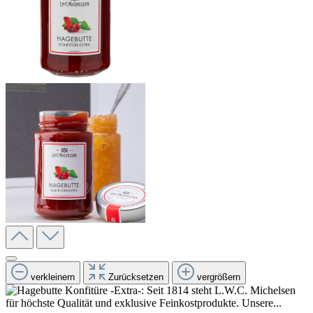
verkleinern
Zurücksetzen
vergrößern