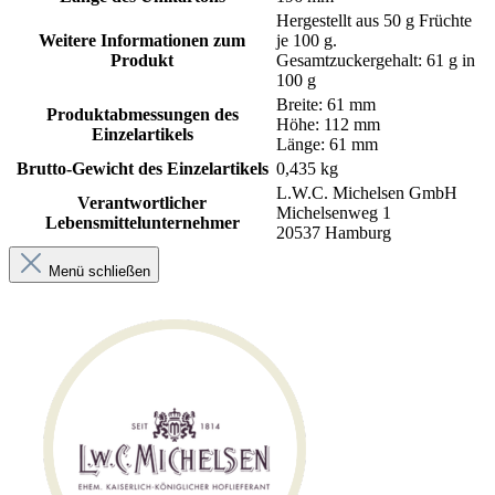
Hergestellt aus 50 g Früchte
Weitere Informationen zum
je 100 g.
Produkt
Gesamtzuckergehalt: 61 g in
100 g
Breite: 61 mm
Produktabmessungen des
Höhe: 112 mm
Einzelartikels
Länge: 61 mm
Brutto-Gewicht des Einzelartikels
0,435 kg
L.W.C. Michelsen GmbH
Verantwortlicher
Michelsenweg 1
Lebensmittelunternehmer
20537 Hamburg
Menü schließen