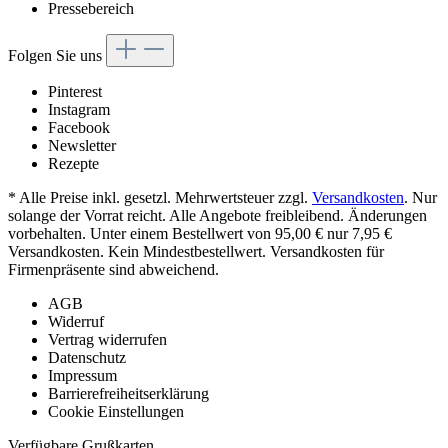
Pressebereich
Folgen Sie uns
Pinterest
Instagram
Facebook
Newsletter
Rezepte
* Alle Preise inkl. gesetzl. Mehrwertsteuer zzgl.
Versandkosten
. Nur
solange der Vorrat reicht. Alle Angebote freibleibend. Änderungen
vorbehalten. Unter einem Bestellwert von 95,00 € nur 7,95 €
Versandkosten. Kein Mindestbestellwert. Versandkosten für
Firmenpräsente sind abweichend.
AGB
Widerruf
Vertrag widerrufen
Datenschutz
Impressum
Barrierefreiheitserklärung
Cookie Einstellungen
Verfügbare Grußkarten