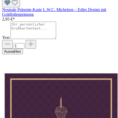
Neutrale Präsente-Karte L.W.C. Michelsen – Edles Design mit
Goldfolienprägung
2,95 €*
Text
Auswählen