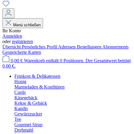
Menü schließen
Ihr Konto
Anmelden
oder
registrieren
Übersicht
Persönliches Profil
Adressen
Bestellungen
Abonnements
Gespeicherte Karten
0,00 €
Warenkorb enthält 0 Positionen. Der Gesamtwert beträgt
0,00 €.
Feinkost & Delikatessen
Honig
Marmeladen & Konfitüren
Curds
Käsegebäck
Kekse & Gebäck
Kandis
Gewürzzucker
Tee
Gourmet Sirup
Drehmahl