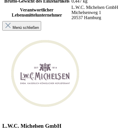
Brutto-Gewicht des Einzelartikels
0,447 kg
L.W.C. Michelsen GmbH
Verantwortlicher
Michelsenweg 1
Lebensmittelunternehmer
20537 Hamburg
Menü schließen
L.W.C. Michelsen GmbH