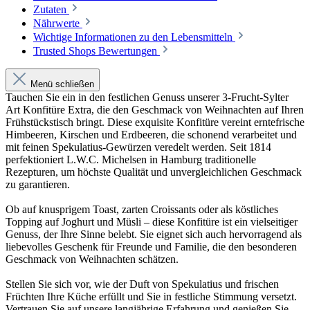
Zutaten
Nährwerte
Wichtige Informationen zu den Lebensmitteln
Trusted Shops Bewertungen
Menü schließen
Tauchen Sie ein in den festlichen Genuss unserer 3-Frucht-Sylter
Art Konfitüre Extra, die den Geschmack von Weihnachten auf Ihren
Frühstückstisch bringt. Diese exquisite Konfitüre vereint erntefrische
Himbeeren, Kirschen und Erdbeeren, die schonend verarbeitet und
mit feinen Spekulatius-Gewürzen veredelt werden. Seit 1814
perfektioniert L.W.C. Michelsen in Hamburg traditionelle
Rezepturen, um höchste Qualität und unvergleichlichen Geschmack
zu garantieren.
Ob auf knusprigem Toast, zarten Croissants oder als köstliches
Topping auf Joghurt und Müsli – diese Konfitüre ist ein vielseitiger
Genuss, der Ihre Sinne belebt. Sie eignet sich auch hervorragend als
liebevolles Geschenk für Freunde und Familie, die den besonderen
Geschmack von Weihnachten schätzen.
Stellen Sie sich vor, wie der Duft von Spekulatius und frischen
Früchten Ihre Küche erfüllt und Sie in festliche Stimmung versetzt.
Vertrauen Sie auf unsere langjährige Erfahrung und genießen Sie