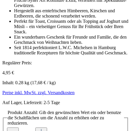
Frucht-Sylter Art Konfitüre Extra, verfeinert mit Spekulatius-
Gewürzen.
Hergestellt aus erntefrischen Himbeeren, Kirschen und
Erdbeeren, die schonend verarbeitet werden.
Perfekt für Toast, Croissants oder als Topping auf Joghurt und
Müsli – ein vielseitiger Genuss für Ihr Frühstück oder Ihren
Snack.
Ein wunderbares Geschenk für Freunde und Familie, die den
Geschmack von Weihnachten lieben.
Seit 1814 perfektioniert L.W.C. Michelsen in Hamburg
traditionelle Rezepturen für höchste Qualität und Geschmack.
Regulärer Preis:
4,95 €
Inhalt:
0.28 kg
(17,68 € / kg)
Preise inkl. MwSt. zzgl. Versandkosten
Auf Lager, Lieferzeit: 2-5 Tage
Produkt Anzahl: Gib den gewünschten Wert ein oder benutze
die Schaltflächen um die Anzahl zu erhöhen oder zu
reduzieren.