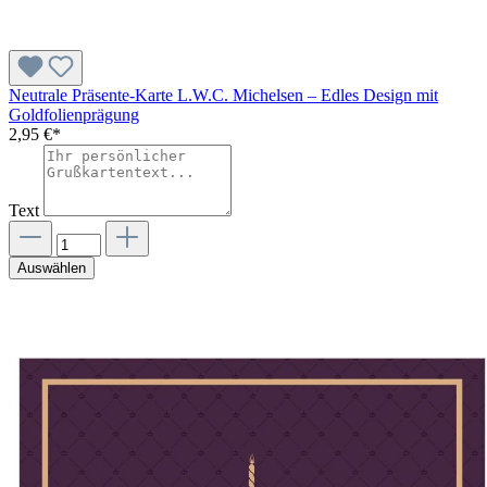
Neutrale Präsente-Karte L.W.C. Michelsen – Edles Design mit
Goldfolienprägung
2,95 €*
Text
Auswählen