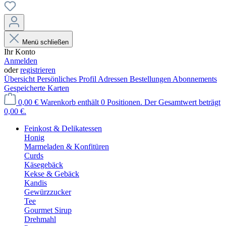
Menü schließen
Ihr Konto
Anmelden
oder
registrieren
Übersicht
Persönliches Profil
Adressen
Bestellungen
Abonnements
Gespeicherte Karten
0,00 €
Warenkorb enthält 0 Positionen. Der Gesamtwert beträgt
0,00 €.
Feinkost & Delikatessen
Honig
Marmeladen & Konfitüren
Curds
Käsegebäck
Kekse & Gebäck
Kandis
Gewürzzucker
Tee
Gourmet Sirup
Drehmahl