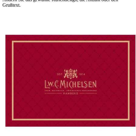
Grußtext.