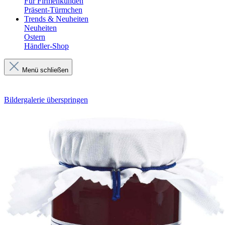
Für Firmenkunden
Präsent-Türmchen
Trends & Neuheiten
Neuheiten
Ostern
Händler-Shop
Menü schließen
Bildergalerie überspringen