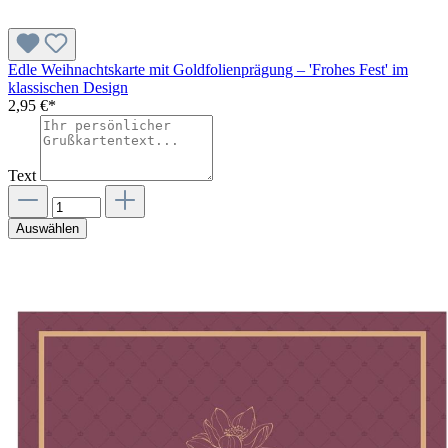
Edle Weihnachtskarte mit Goldfolienprägung – 'Frohes Fest' im
klassischen Design
2,95 €*
Text
Auswählen