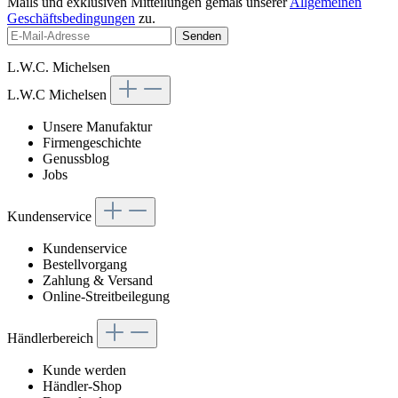
Mails und exklusiven Mitteilungen gemäß unserer
Allgemeinen
Geschäftsbedingungen
zu.
Senden
L.W.C. Michelsen
L.W.C Michelsen
Unsere Manufaktur
Firmengeschichte
Genussblog
Jobs
Kundenservice
Kundenservice
Bestellvorgang
Zahlung & Versand
Online-Streitbeilegung
Händlerbereich
Kunde werden
Händler-Shop