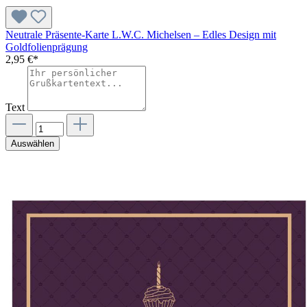
Neutrale Präsente-Karte L.W.C. Michelsen – Edles Design mit
Goldfolienprägung
2,95 €*
Text
Auswählen