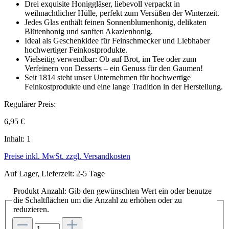
Drei exquisite Honiggläser, liebevoll verpackt in
weihnachtlicher Hülle, perfekt zum Versüßen der Winterzeit.
Jedes Glas enthält feinen Sonnenblumenhonig, delikaten
Blütenhonig und sanften Akazienhonig.
Ideal als Geschenkidee für Feinschmecker und Liebhaber
hochwertiger Feinkostprodukte.
Vielseitig verwendbar: Ob auf Brot, im Tee oder zum
Verfeinern von Desserts – ein Genuss für den Gaumen!
Seit 1814 steht unser Unternehmen für hochwertige
Feinkostprodukte und eine lange Tradition in der Herstellung.
Regulärer Preis:
6,95 €
Inhalt:
1
Preise inkl. MwSt. zzgl. Versandkosten
Auf Lager, Lieferzeit: 2-5 Tage
Produkt Anzahl: Gib den gewünschten Wert ein oder benutze
die Schaltflächen um die Anzahl zu erhöhen oder zu
reduzieren.