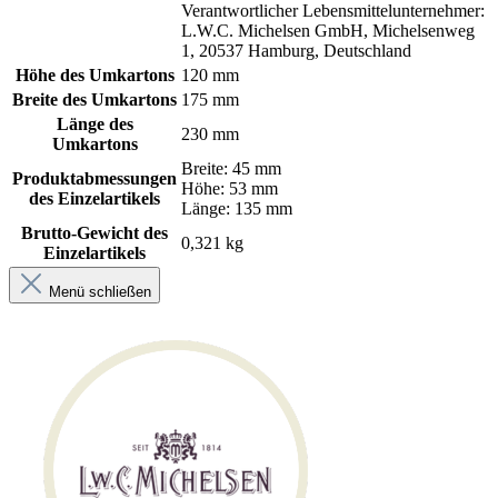
Verantwortlicher Lebensmittelunternehmer:
L.W.C. Michelsen GmbH, Michelsenweg
1, 20537 Hamburg, Deutschland
Höhe des Umkartons
120 mm
Breite des Umkartons
175 mm
Länge des
230 mm
Umkartons
Breite: 45 mm
Produktabmessungen
Höhe: 53 mm
des Einzelartikels
Länge: 135 mm
Brutto-Gewicht des
0,321 kg
Einzelartikels
Menü schließen