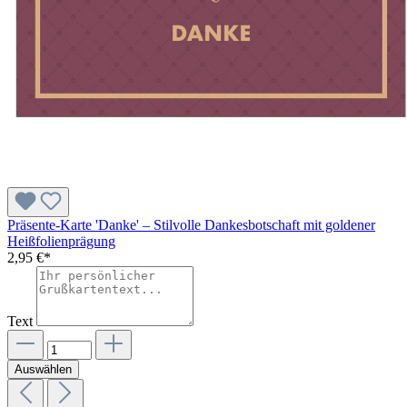
Präsente-Karte 'Danke' – Stilvolle Dankesbotschaft mit goldener
Heißfolienprägung
2,95 €*
Text
Auswählen