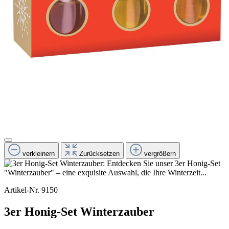
verkleinern
Zurücksetzen
vergrößern
Artikel-Nr.
9150
3er Honig-Set Winterzauber