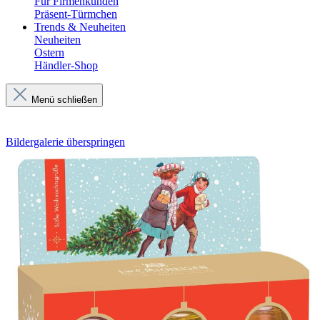
Für Firmenkunden
Präsent-Türmchen
Trends & Neuheiten
Neuheiten
Ostern
Händler-Shop
Menü schließen
Bildergalerie überspringen