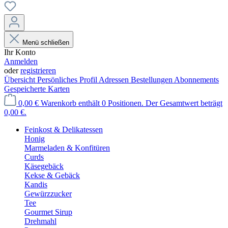
Menü schließen
Ihr Konto
Anmelden
oder
registrieren
Übersicht
Persönliches Profil
Adressen
Bestellungen
Abonnements
Gespeicherte Karten
0,00 €
Warenkorb enthält 0 Positionen. Der Gesamtwert beträgt
0,00 €.
Feinkost & Delikatessen
Honig
Marmeladen & Konfitüren
Curds
Käsegebäck
Kekse & Gebäck
Kandis
Gewürzzucker
Tee
Gourmet Sirup
Drehmahl