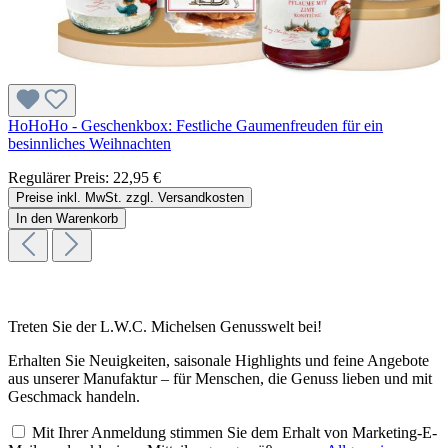
HoHoHo - Geschenkbox: Festliche Gaumenfreuden für ein
besinnliches Weihnachten
Regulärer Preis:
22,95 €
Preise inkl. MwSt. zzgl. Versandkosten
In den Warenkorb
Treten Sie der L.W.C. Michelsen Genusswelt bei!
Erhalten Sie Neuigkeiten, saisonale Highlights und feine Angebote
aus unserer Manufaktur – für Menschen, die Genuss lieben und mit
Geschmack handeln.
Mit Ihrer Anmeldung stimmen Sie dem Erhalt von Marketing-E-