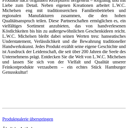
Produkte nach originalen Rezepturen hergestellt – sorgfältig und mit
Liebe zum Detail. Neben eigenen Kreationen arbeitet L.W.C.
Michelsen eng mit traditionsreichen Familienbetrieben und
regionalen Manufakturen zusammen, die den hohen
Qualitätsanspruch teilen. Diese Partnerschaften ermöglichen es, ein
vielfältiges Sortiment anzubieten, das von handverlesenen
Köstlichkeiten bis hin zu außergewöhnlichen Geschenkideen reicht.
L.W.C. Michelsen bleibt dabei seinen Werten treu: hanseatisches
Understatement, Verlässlichkeit und die Bewahrung traditioneller
Handwerkskunst. Jedes Produkt erzählt seine eigene Geschichte und
ist Ausdruck der Leidenschaft, die seit über 200 Jahren die Seele des
Unternehmens prägt. Entdecken Sie die Welt von L.W.C. Michelsen
und lassen Sie sich von der Vielfalt und Qualität unserer
Feinkostprodukte verzaubern – ein echtes Stück Hamburger
Genusskultur!
Produktgalerie überspringen