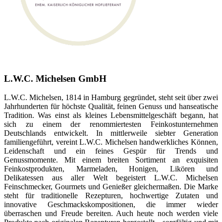
L.W.C. Michelsen GmbH
L.W.C. Michelsen, 1814 in Hamburg gegründet, steht seit über zwei
Jahrhunderten für höchste Qualität, feinen Genuss und hanseatische
Tradition. Was einst als kleines Lebensmittelgeschäft begann, hat
sich zu einem der renommiertesten Feinkostunternehmen
Deutschlands entwickelt. In mittlerweile siebter Generation
familiengeführt, vereint L.W.C. Michelsen handwerkliches Können,
Leidenschaft und ein feines Gespür für Trends und
Genussmomente. Mit einem breiten Sortiment an exquisiten
Feinkostprodukten, Marmeladen, Honigen, Likören und
Delikatessen aus aller Welt begeistert L.W.C. Michelsen
Feinschmecker, Gourmets und Genießer gleichermaßen. Die Marke
steht für traditionelle Rezepturen, hochwertige Zutaten und
innovative Geschmackskompositionen, die immer wieder
überraschen und Freude bereiten. Auch heute noch werden viele