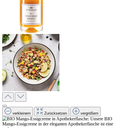
verkleinern
Zurücksetzen
vergrößern