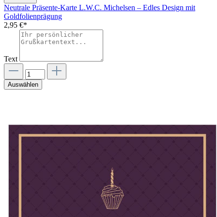
Neutrale Präsente-Karte L.W.C. Michelsen – Edles Design mit
Goldfolienprägung
2,95 €*
Text
Auswählen