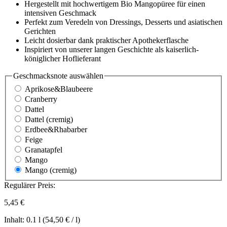
Hergestellt mit hochwertigem Bio Mangopüree für einen
intensiven Geschmack
Perfekt zum Veredeln von Dressings, Desserts und asiatischen
Gerichten
Leicht dosierbar dank praktischer Apothekerflasche
Inspiriert von unserer langen Geschichte als kaiserlich-
königlicher Hoflieferant
Geschmacksnote
auswählen
Aprikose&Blaubeere
Cranberry
Dattel
Dattel (cremig)
Erdbee&Rhabarber
Feige
Granatapfel
Mango
Mango (cremig)
Regulärer Preis:
5,45 €
Inhalt:
0.1 l
(54,50 € / l)