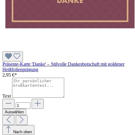
Präsente-Karte 'Danke' – Stilvolle Dankesbotschaft mit goldener
Heißfolienprägung
2,95 €*
Text
Auswählen
Nach oben