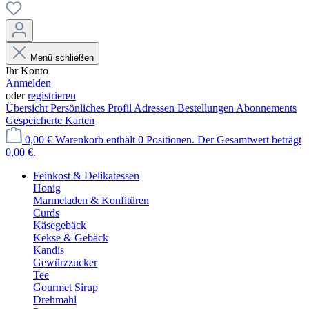
Menü schließen
Ihr Konto
Anmelden
oder
registrieren
Übersicht
Persönliches Profil
Adressen
Bestellungen
Abonnements
Gespeicherte Karten
0,00 €
Warenkorb enthält 0 Positionen. Der Gesamtwert beträgt
0,00 €.
Feinkost & Delikatessen
Honig
Marmeladen & Konfitüren
Curds
Käsegebäck
Kekse & Gebäck
Kandis
Gewürzzucker
Tee
Gourmet Sirup
Drehmahl