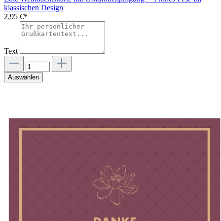
klassischen Design
2,95 €*
Text
Auswählen