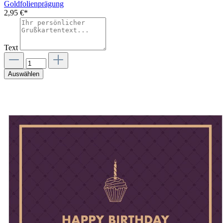
Goldfolienprägung
2,95 €*
Text
Auswählen