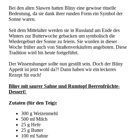
Bei den alten Slawen hatten Bliny eine gewisse rituelle
Bedeutung, da sie dank ihrer runden Form ein Symbol der
Sonne waren.
Seit dem Mittelalter werden sie in Russland am Ende des
Winters zur Butterwoche gebacken um symbolisch die
Wiedergeburt der Sonne zu feiern. Sie wurden in dieser
Woche früher auch von Straßenverkäufern angeboten. Diese
Tradition wird bis heute fortgeführt.
Der Wissenshunger sollte nun gestillt sein. Doch der Bliny
Appetit ist jetzt wohl da?! Dann haben wir ein leckeres
Rezept für euch!
Bliny mit saurer Sahne und Rumtopf Beerenfrüchte-
Dessert!
Zutaten (für den Teig):
300 g Weizenmehl
500 ml Milch
25 g Hefe
25 g Butter
100 ml Sahne