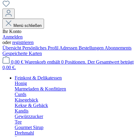
Menü schließen
Ihr Konto
Anmelden
oder
registrieren
Übersicht
Persönliches Profil
Adressen
Bestellungen
Abonnements
Gespeicherte Karten
0,00 €
Warenkorb enthält 0 Positionen. Der Gesamtwert beträgt
0,00 €.
Feinkost & Delikatessen
Honig
Marmeladen & Konfitüren
Curds
Käsegebäck
Kekse & Gebäck
Kandis
Gewürzzucker
Tee
Gourmet Sirup
Drehmahl