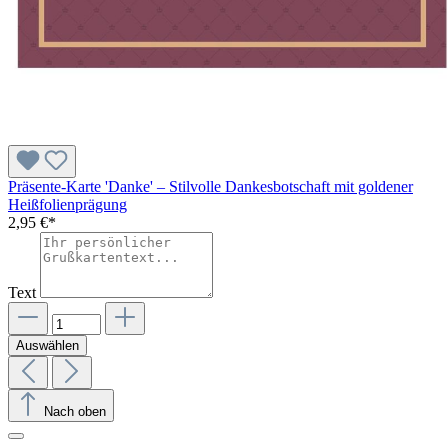
Präsente-Karte 'Danke' – Stilvolle Dankesbotschaft mit goldener
Heißfolienprägung
2,95 €*
Text
Auswählen
Nach oben