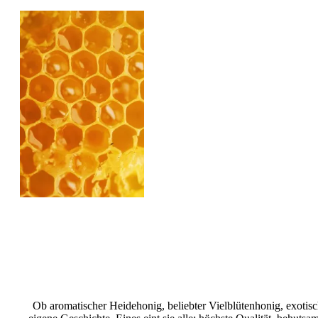
Ob aromatischer Heidehonig, beliebter Vielblütenhonig, exotis