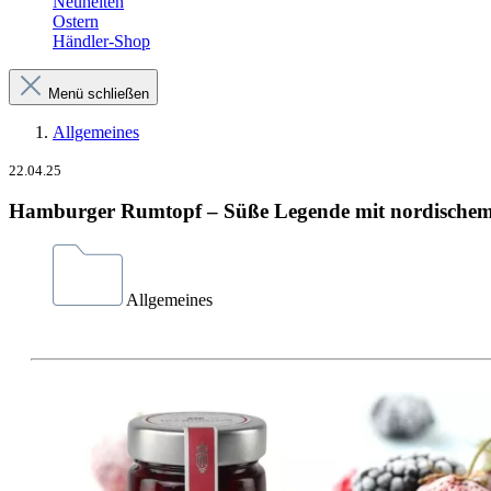
Neuheiten
Ostern
Händler-Shop
Menü schließen
Allgemeines
22.04.25
Hamburger Rumtopf – Süße Legende mit nordische
Allgemeines