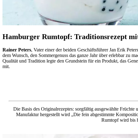
Hamburger Rumtopf: Traditionsrezept mit
Rainer Peters
, Vater einer der beiden Geschäftsführer Jan Erik Pete
dem Wunsch, den Sommergenuss das ganze Jahr über erlebbar zu mache
Qualität und Tradition legte den Grundstein für ein Produkt, das Gen
mit.
Die Basis des Originalrezeptes: sorgfältig ausgewählte Früchte
Manufaktur hergestellt wird „Die fein abgestimmte Kompositio
Rumtopf wird bis h