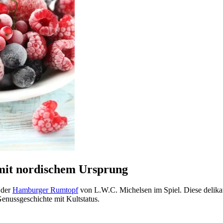
mit nordischem Ursprung
 der
Hamburger Rumtopf
von L.W.C. Michelsen im Spiel. Diese delikat
Genussgeschichte mit Kultstatus.