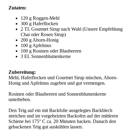
Zutaten:
120 g Roggen-Mehl
300 g Haferflocken
2 TL Gourmet Sirup nach Wahl (Unsere Empfehlung
Chai oder Rosen Sirup)
200 g Ahorn-Honig
100 g Apfelmus
100 g Rosinen oder Blaubeeren
3 EL Sonnenblumenkerne
Zubereitung:
Mehl, Haferflocken und Gourmet Sirup mischen, Ahorn-
Honig und Apfelmus zugeben und gut vermengen.
Rosinen oder Blaubeeren und Sonnenblumenkerne
unterheben.
Den Teig auf ein mit Backfolie ausgelegtes Backblech
streichen und im vorgeheizten Backofen auf der mittleren
Schiene bei 175° C ca. 20 Minuten backen. Danach den
gebackenen Teig gut auskühlen lassen.