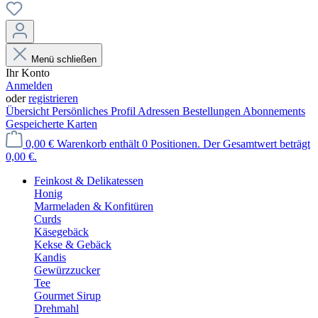
Menü schließen
Ihr Konto
Anmelden
oder
registrieren
Übersicht
Persönliches Profil
Adressen
Bestellungen
Abonnements
Gespeicherte Karten
0,00 €
Warenkorb enthält 0 Positionen. Der Gesamtwert beträgt
0,00 €.
Feinkost & Delikatessen
Honig
Marmeladen & Konfitüren
Curds
Käsegebäck
Kekse & Gebäck
Kandis
Gewürzzucker
Tee
Gourmet Sirup
Drehmahl