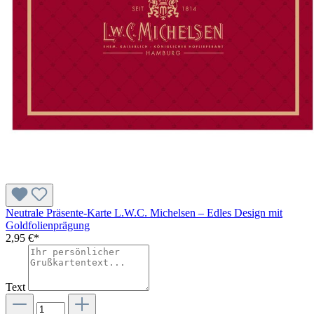
Neutrale Präsente-Karte L.W.C. Michelsen – Edles Design mit
Goldfolienprägung
2,95 €*
Text