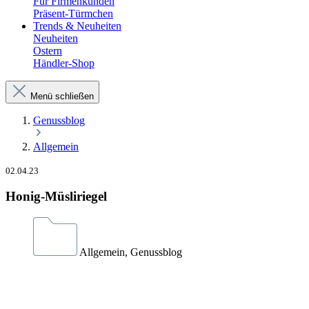
Für Firmenkunden
Präsent-Türmchen
Trends & Neuheiten
Neuheiten
Ostern
Händler-Shop
Menü schließen
Genussblog
Allgemein
02.04.23
Honig-Müsliriegel
Allgemein, Genussblog