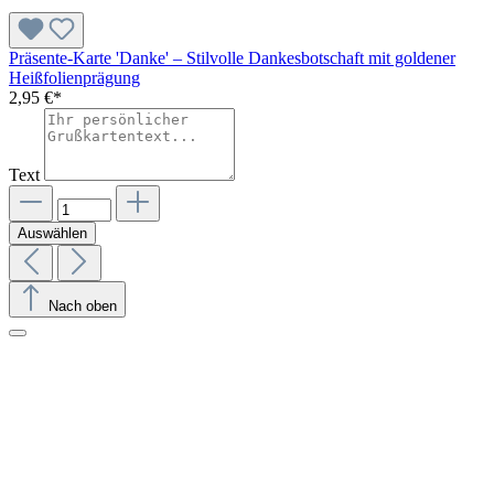
Präsente-Karte 'Danke' – Stilvolle Dankesbotschaft mit goldener
Heißfolienprägung
2,95 €*
Text
Auswählen
Nach oben