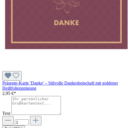
Präsente-Karte 'Danke' – Stilvolle Dankesbotschaft mit goldener
Heißfolienprägung
2,95 €*
Text