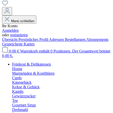
Menü schließen
Ihr Konto
Anmelden
oder
registrieren
Übersicht
Persönliches Profil
Adressen
Bestellungen
Abonnements
Gespeicherte Karten
0,00 €
Warenkorb enthält 0 Positionen. Der Gesamtwert beträgt
0,00 €.
Feinkost & Delikatessen
Honig
Marmeladen & Konfitüren
Curds
Käsegebäck
Kekse & Gebäck
Kandis
Gewürzzucker
Tee
Gourmet Sirup
Drehmahl