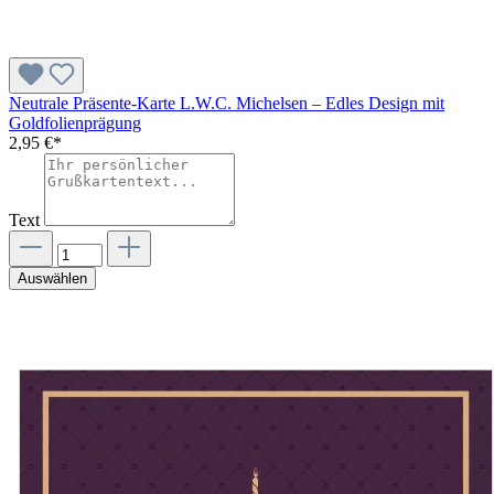
Neutrale Präsente-Karte L.W.C. Michelsen – Edles Design mit
Goldfolienprägung
2,95 €*
Text
Auswählen