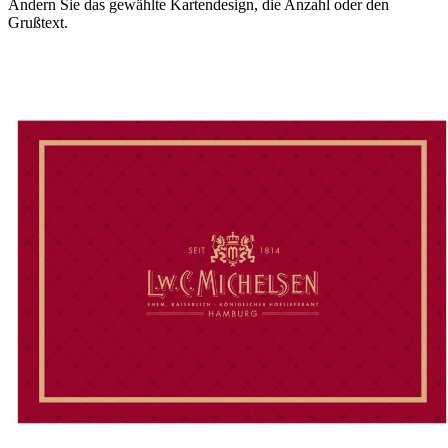
Ändern Sie das gewählte Kartendesign, die Anzahl oder den
Grußtext.