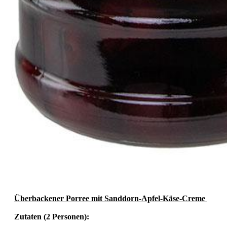
Überbackener Porree mit Sanddorn-Apfel-Käse-Creme
Zutaten (2 Personen):