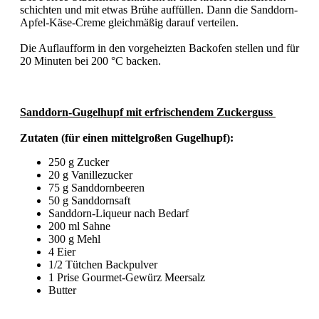
schichten und mit etwas Brühe auffüllen. Dann die Sanddorn-
Apfel-Käse-Creme gleichmäßig darauf verteilen.
Die Auflaufform in den vorgeheizten Backofen stellen und für
20 Minuten bei 200 °C backen.
Sanddorn-Gugelhupf mit erfrischendem Zuckerguss
Zutaten (für einen mittelgroßen Gugelhupf):
250 g Zucker
20 g Vanillezucker
75 g Sanddornbeeren
50 g Sanddornsaft
S
anddorn-Liqueur nach Bedarf
200 ml Sahne
300 g Mehl
4 Eier
1/2 Tütchen Backpulver
1 Prise Gourmet-Gewürz Meersalz
Butter