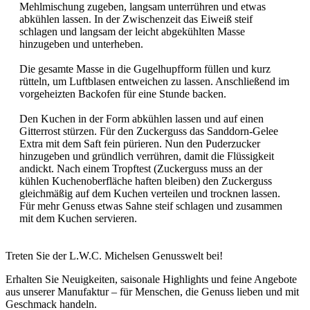
Mehlmischung zugeben, langsam unterrühren und etwas
abkühlen lassen. In der Zwischenzeit das Eiweiß steif
schlagen und langsam der leicht abgekühlten Masse
hinzugeben und unterheben.
Die gesamte Masse in die Gugelhupfform füllen und kurz
rütteln, um Luftblasen entweichen zu lassen. Anschließend im
vorgeheizten Backofen für eine Stunde backen.
Den Kuchen in der Form abkühlen lassen und auf einen
Gitterrost stürzen. Für den Zuckerguss das Sanddorn-Gelee
Extra mit dem Saft fein pürieren. Nun den Puderzucker
hinzugeben und gründlich verrühren, damit die Flüssigkeit
andickt. Nach einem Tropftest (Zuckerguss muss an der
kühlen Kuchenoberfläche haften bleiben) den Zuckerguss
gleichmäßig auf dem Kuchen verteilen und trocknen lassen.
Für mehr Genuss etwas Sahne steif schlagen und zusammen
mit dem Kuchen servieren.
Treten Sie der L.W.C. Michelsen Genusswelt bei!
Erhalten Sie Neuigkeiten, saisonale Highlights und feine Angebote
aus unserer Manufaktur – für Menschen, die Genuss lieben und mit
Geschmack handeln.