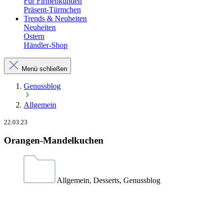
Für Firmenkunden
Präsent-Türmchen
Trends & Neuheiten
Neuheiten
Ostern
Händler-Shop
Menü schließen
Genussblog
Allgemein
22.03.23
Orangen-Mandelkuchen
Allgemein, Desserts, Genussblog