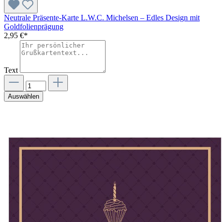
Neutrale Präsente-Karte L.W.C. Michelsen – Edles Design mit
Goldfolienprägung
2,95 €*
Text
Auswählen