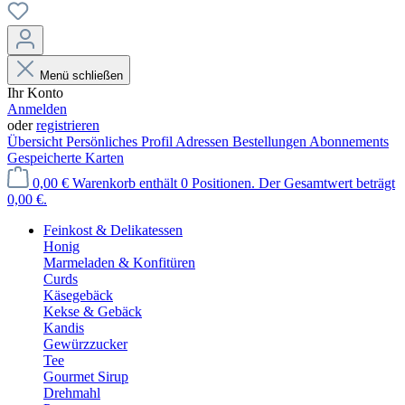
Menü schließen
Ihr Konto
Anmelden
oder
registrieren
Übersicht
Persönliches Profil
Adressen
Bestellungen
Abonnements
Gespeicherte Karten
0,00 €
Warenkorb enthält 0 Positionen. Der Gesamtwert beträgt
0,00 €.
Feinkost & Delikatessen
Honig
Marmeladen & Konfitüren
Curds
Käsegebäck
Kekse & Gebäck
Kandis
Gewürzzucker
Tee
Gourmet Sirup
Drehmahl