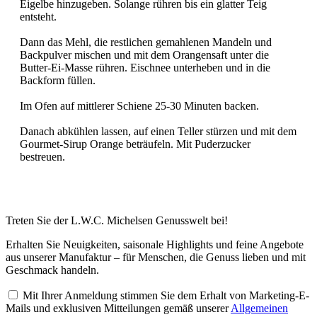
Eigelbe hinzugeben. Solange rühren bis ein glatter Teig
entsteht.
Dann das Mehl, die restlichen gemahlenen Mandeln und
Backpulver mischen und mit dem Orangensaft unter die
Butter-Ei-Masse rühren. Eischnee unterheben und in die
Backform füllen.
Im Ofen auf mittlerer Schiene 25-30 Minuten backen.
Danach abkühlen lassen, auf einen Teller stürzen und mit dem
Gourmet-Sirup Orange beträufeln. Mit Puderzucker
bestreuen.
Treten Sie der L.W.C. Michelsen Genusswelt bei!
Erhalten Sie Neuigkeiten, saisonale Highlights und feine Angebote
aus unserer Manufaktur – für Menschen, die Genuss lieben und mit
Geschmack handeln.
Mit Ihrer Anmeldung stimmen Sie dem Erhalt von Marketing-E-
Mails und exklusiven Mitteilungen gemäß unserer
Allgemeinen