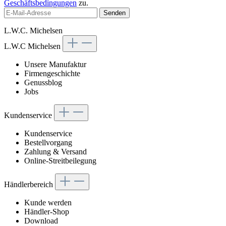
Geschäftsbedingungen
zu.
Senden
L.W.C. Michelsen
L.W.C Michelsen
Unsere Manufaktur
Firmengeschichte
Genussblog
Jobs
Kundenservice
Kundenservice
Bestellvorgang
Zahlung & Versand
Online-Streitbeilegung
Händlerbereich
Kunde werden
Händler-Shop
Download