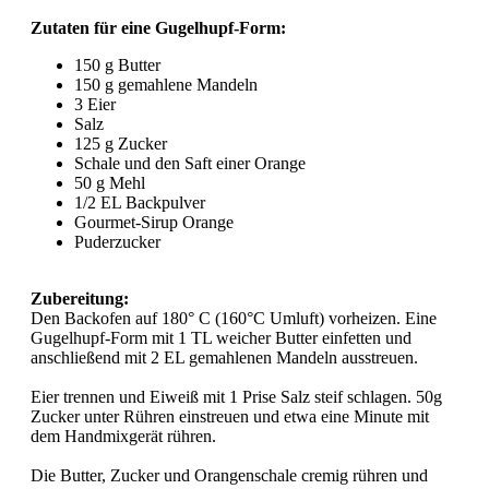
Zutaten für eine Gugelhupf-Form:
150 g Butter
150 g gemahlene Mandeln
3 Eier
Salz
125 g Zucker
Schale und den Saft einer Orange
50 g Mehl
1/2 EL Backpulver
Gourmet-Sirup Orange
Puderzucker
Zubereitung:
Den Backofen auf 180° C (160°C Umluft) vorheizen. Eine
Gugelhupf-Form mit 1 TL weicher Butter einfetten und
anschließend mit 2 EL gemahlenen Mandeln ausstreuen.
Eier trennen und Eiweiß mit 1 Prise Salz steif schlagen. 50g
Zucker unter Rühren einstreuen und etwa eine Minute mit
dem Handmixgerät rühren.
Die Butter, Zucker und Orangenschale cremig rühren und