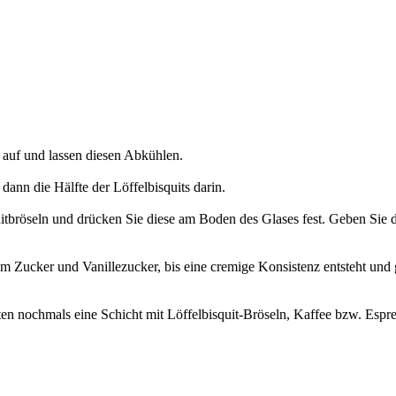
s auf und lassen diesen Abkühlen.
 dann die Hälfte der Löffelbisquits darin.
itbröseln und drücken Sie diese am Boden des Glases fest. Geben Sie d
dem Zucker und Vanillezucker, bis eine cremige Konsistenz entsteht und
hten nochmals eine Schicht mit Löffelbisquit-Bröseln, Kaffee bzw. Esp