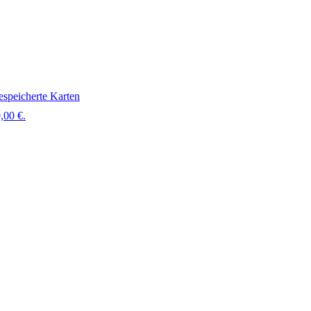
speicherte Karten
,00 €.