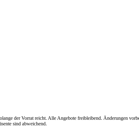
solange der Vorrat reicht. Alle Angebote freibleibend. Änderungen vorb
äsente sind abweichend.