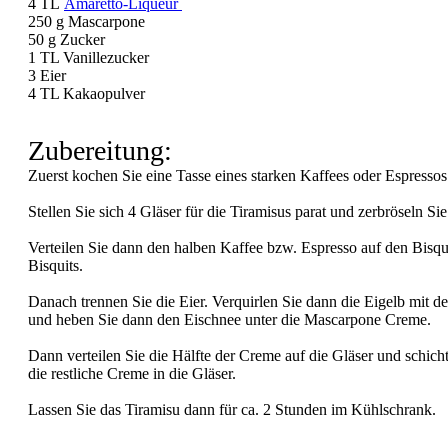
4 TL
Amaretto-Liqueur
250 g Mascarpone
50 g Zucker
1 TL Vanillezucker
3 Eier
4 TL Kakaopulver
Zubereitung:
Zuerst kochen Sie eine Tasse eines starken Kaffees oder Espresso
Stellen Sie sich 4 Gläser für die Tiramisus parat und zerbröseln Sie
Verteilen Sie dann den halben Kaffee bzw. Espresso auf den Bisqu
Bisquits.
Danach trennen Sie die Eier. Verquirlen Sie dann die Eigelb mit 
und heben Sie dann den Eischnee unter die Mascarpone Creme.
Dann verteilen Sie die Hälfte der Creme auf die Gläser und schic
die restliche Creme in die Gläser.
Lassen Sie das Tiramisu dann für ca. 2 Stunden im Kühlschrank.