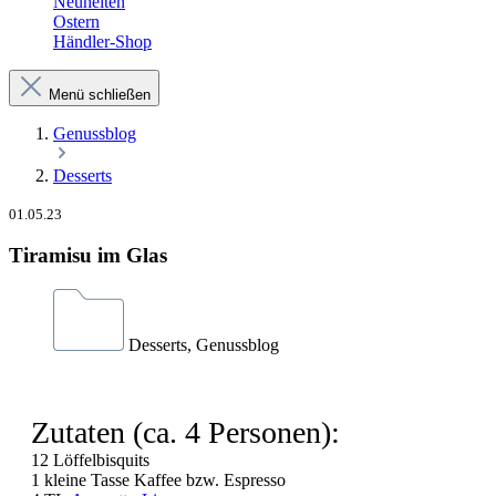
Neuheiten
Ostern
Händler-Shop
Menü schließen
Genussblog
Desserts
01.05.23
Tiramisu im Glas
Desserts, Genussblog
Zutaten (ca. 4 Personen):
12 Löffelbisquits
1 kleine Tasse Kaffee bzw. Espresso