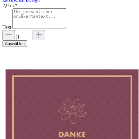
2,95 €*
Text
Auswählen