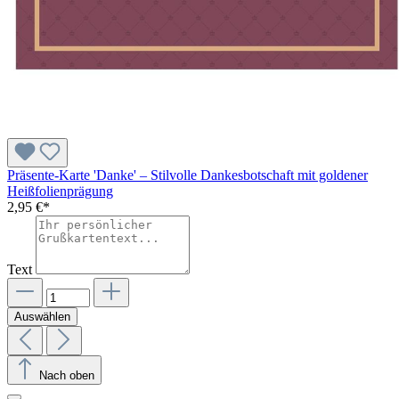
Präsente-Karte 'Danke' – Stilvolle Dankesbotschaft mit goldener
Heißfolienprägung
2,95 €*
Text
Auswählen
Nach oben