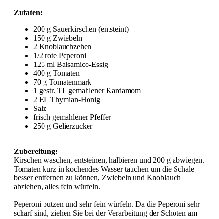
Zutaten:
200 g Sauerkirschen (entsteint)
150 g Zwiebeln
2 Knoblauchzehen
1/2 rote Peperoni
125 ml Balsamico-Essig
400 g Tomaten
70 g Tomatenmark
1 gestr. TL gemahlener Kardamom
2 EL Thymian-Honig
Salz
frisch gemahlener Pfeffer
250 g Gelierzucker
Zubereitung:
Kirschen waschen, entsteinen, halbieren und 200 g abwiegen.
Tomaten kurz in kochendes Wasser tauchen um die Schale
besser entfernen zu können, Zwiebeln und Knoblauch
abziehen, alles fein würfeln.
Peperoni putzen und sehr fein würfeln. Da die Peperoni sehr
scharf sind, ziehen Sie bei der Verarbeitung der Schoten am