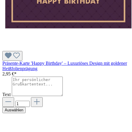
Präsente-Karte 'Happy Birthday' – Luxuriöses Design mit goldener
Heißfolienprägung
2,95 €*
Text
Auswählen