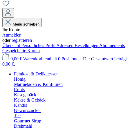
Menü schließen
Ihr Konto
Anmelden
oder
registrieren
Übersicht
Persönliches Profil
Adressen
Bestellungen
Abonnements
Gespeicherte Karten
0,00 €
Warenkorb enthält 0 Positionen. Der Gesamtwert beträgt
0,00 €.
Feinkost & Delikatessen
Honig
Marmeladen & Konfitüren
Curds
Käsegebäck
Kekse & Gebäck
Kandis
Gewürzzucker
Tee
Gourmet Sirup
Drehmahl