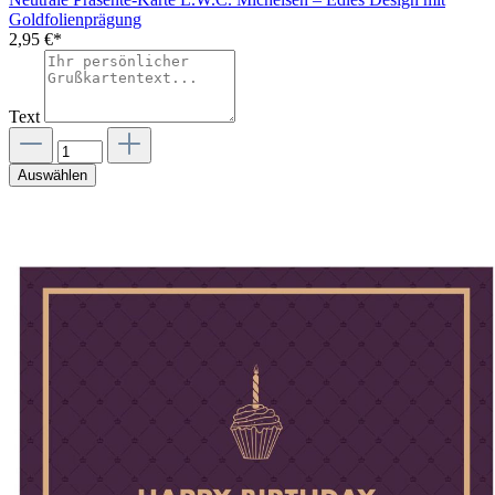
Goldfolienprägung
2,95 €*
Text
Auswählen