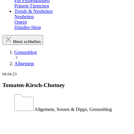
Für Firmenkunden
Präsent-Türmchen
Trends & Neuheiten
Neuheiten
Ostern
Händler-Shop
Menü schließen
Genussblog
Allgemein
04.04.23
Tomaten-Kirsch-Chutney
Allgemein, Sossen & Dipps, Genussblog