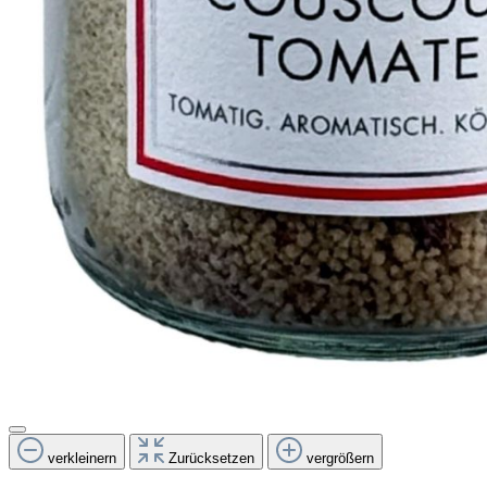
verkleinern
Zurücksetzen
vergrößern