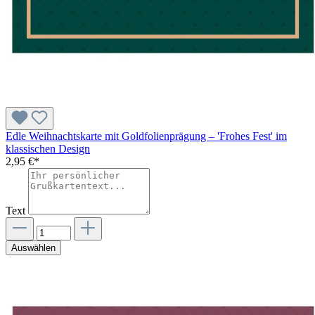
Edle Weihnachtskarte mit Goldfolienprägung – 'Frohes Fest' im
klassischen Design
2,95 €*
Text
Auswählen