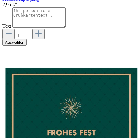
2,95 €*
Text
Auswählen