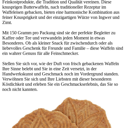
Feinkostprodukte, die Tradition und Qualität vereinen. Diese
knusprigen Butterwaffeln, nach traditioneller Rezeptur im
Waffeleisen gebacken, bieten eine harmonische Kombination aus
feiner Knusprigkeit und der einzigartigen Würze von Ingwer und
Zimt.
Mit 150 Gramm pro Packung sind sie der perfekte Begleiter zu
Kaffee oder Tee und verwandeln jeden Moment in etwas
Besonderes. Ob als kleiner Snack für zwischendurch oder als
liebevolles Geschenk für Freunde und Familie – diese Waffeln sind
ein wahrer Genuss für alle Feinschmecker.
Stellen Sie sich vor, wie der Duft von frisch gebackenen Waffeln
Ihre Sinne belebt und Sie in eine Zeit versetzt, in der
Handwerkskunst und Geschmack noch im Vordergrund standen.
Verwöhnen Sie sich und Ihre Liebsten mit dieser besonderen
Köstlichkeit und erleben Sie ein Geschmackserlebnis, das Sie so
noch nicht kannten.