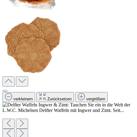
verkleinern
Zurücksetzen
vergrößern