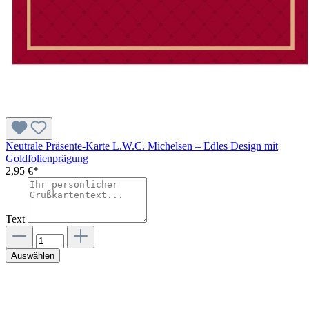
Neutrale Präsente-Karte L.W.C. Michelsen – Edles Design mit
Goldfolienprägung
2,95 €*
Text
Auswählen