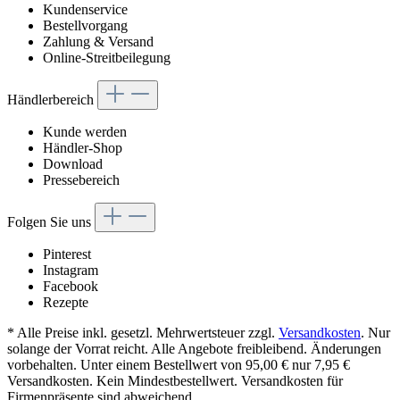
Kundenservice
Bestellvorgang
Zahlung & Versand
Online-Streitbeilegung
Händlerbereich
Kunde werden
Händler-Shop
Download
Pressebereich
Folgen Sie uns
Pinterest
Instagram
Facebook
Rezepte
* Alle Preise inkl. gesetzl. Mehrwertsteuer zzgl.
Versandkosten
. Nur
solange der Vorrat reicht. Alle Angebote freibleibend. Änderungen
vorbehalten. Unter einem Bestellwert von 95,00 € nur 7,95 €
Versandkosten. Kein Mindestbestellwert. Versandkosten für
Firmenpräsente sind abweichend.