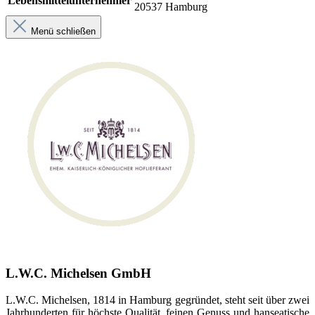
Lebensmittelunternehmer
20537 Hamburg
Menü schließen
L.W.C. Michelsen GmbH
L.W.C. Michelsen, 1814 in Hamburg gegründet, steht seit über zwei
Jahrhunderten für höchste Qualität, feinen Genuss und hanseatische