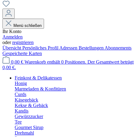
Menü schließen
Ihr Konto
Anmelden
oder
registrieren
Übersicht
Persönliches Profil
Adressen
Bestellungen
Abonnements
Gespeicherte Karten
0,00 €
Warenkorb enthält 0 Positionen. Der Gesamtwert beträgt
0,00 €.
Feinkost & Delikatessen
Honig
Marmeladen & Konfitüren
Curds
Käsegebäck
Kekse & Gebäck
Kandis
Gewürzzucker
Tee
Gourmet Sirup
Drehmahl