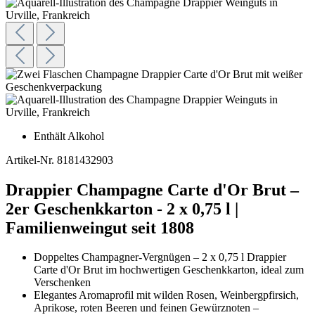
Enthält Alkohol
Artikel-Nr.
8181432903
Drappier Champagne Carte d'Or Brut –
2er Geschenkkarton - 2 x 0,75 l |
Familienweingut seit 1808
Doppeltes Champagner-Vergnügen – 2 x 0,75 l Drappier
Carte d'Or Brut im hochwertigen Geschenkkarton, ideal zum
Verschenken
Elegantes Aromaprofil mit wilden Rosen, Weinbergpfirsich,
Aprikose, roten Beeren und feinen Gewürznoten –