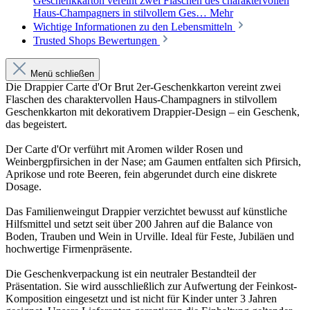
Geschenkkarton vereint zwei Flaschen des charaktervollen
Haus-Champagners in stilvollem Ges…
Mehr
Wichtige Informationen zu den Lebensmitteln
Trusted Shops Bewertungen
Menü schließen
Die Drappier Carte d'Or Brut 2er-Geschenkkarton vereint zwei
Flaschen des charaktervollen Haus-Champagners in stilvollem
Geschenkkarton mit dekorativem Drappier-Design – ein Geschenk,
das begeistert.
Der Carte d'Or verführt mit Aromen wilder Rosen und
Weinbergpfirsichen in der Nase; am Gaumen entfalten sich Pfirsich,
Aprikose und rote Beeren, fein abgerundet durch eine diskrete
Dosage.
Das Familienweingut Drappier verzichtet bewusst auf künstliche
Hilfsmittel und setzt seit über 200 Jahren auf die Balance von
Boden, Trauben und Wein in Urville. Ideal für Feste, Jubiläen und
hochwertige Firmenpräsente.
Die Geschenkverpackung ist ein neutraler Bestandteil der
Präsentation. Sie wird ausschließlich zur Aufwertung der Feinkost-
Komposition eingesetzt und ist nicht für Kinder unter 3 Jahren