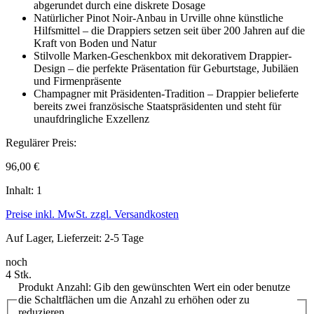
abgerundet durch eine diskrete Dosage
Natürlicher Pinot Noir-Anbau in Urville ohne künstliche
Hilfsmittel – die Drappiers setzen seit über 200 Jahren auf die
Kraft von Boden und Natur
Stilvolle Marken-Geschenkbox mit dekorativem Drappier-
Design – die perfekte Präsentation für Geburtstage, Jubiläen
und Firmenpräsente
Champagner mit Präsidenten-Tradition – Drappier belieferte
bereits zwei französische Staatspräsidenten und steht für
unaufdringliche Exzellenz
Regulärer Preis:
96,00 €
Inhalt:
1
Preise inkl. MwSt. zzgl. Versandkosten
Auf Lager, Lieferzeit: 2-5 Tage
noch
4 Stk.
Produkt Anzahl: Gib den gewünschten Wert ein oder benutze
die Schaltflächen um die Anzahl zu erhöhen oder zu
reduzieren.