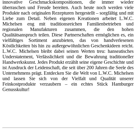
innovative Geschmackskompositionen, die immer wieder
überraschen und Freude bereiten. Auch heute noch werden viele
Produkte nach originalen Rezepturen hergestellt – sorgfältig und mit
Liebe zum Detail. Neben eigenen Kreationen arbeitet L.W.C.
Michelsen eng mit traditionsreichen Familienbetrieben und
regionalen Manufakturen zusammen, die den hohen
Qualitätsanspruch teilen. Diese Partnerschaften ermöglichen es, ein
vielfältiges Sortiment anzubieten, das von handverlesenen
Köstlichkeiten bis hin zu außergewöhnlichen Geschenkideen reicht.
L.W.C. Michelsen bleibt dabei seinen Werten treu: hanseatisches
Understatement, Verlässlichkeit und die Bewahrung traditioneller
Handwerkskunst. Jedes Produkt erzählt seine eigene Geschichte und
ist Ausdruck der Leidenschaft, die seit über 200 Jahren die Seele des
Unternehmens prägt. Entdecken Sie die Welt von L.W.C. Michelsen
und lassen Sie sich von der Vielfalt und Qualität unserer
Feinkostprodukte verzaubern – ein echtes Stück Hamburger
Genusskultur!