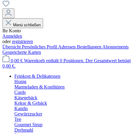
Menü schließen
Ihr Konto
Anmelden
oder
registrieren
Übersicht
Persönliches Profil
Adressen
Bestellungen
Abonnements
Gespeicherte Karten
0,00 €
Warenkorb enthält 0 Positionen. Der Gesamtwert beträgt
0,00 €.
Feinkost & Delikatessen
Honig
Marmeladen & Konfitüren
Curds
Käsegebäck
Kekse & Gebäck
Kandis
Gewürzzucker
Tee
Gourmet Sirup
Drehmahl