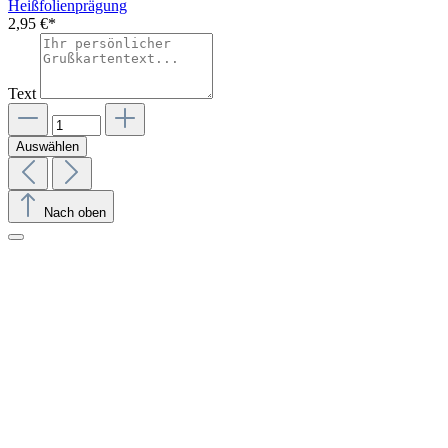
Heißfolienprägung
2,95 €*
Text
Auswählen
Nach oben