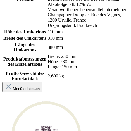
Alkoholgehalt: 12% Vol.
Verantwortlicher Lebensmittelunternehmer:
Champagner Drappier, Rue des Vignes,
1200 Urville, France
Ursprungsland: Frankreich
Höhe des Umkartons
110 mm
Breite des Umkartons
310 mm
Länge des
380 mm
Umkartons
Breite: 230 mm
Produktabmessungen
Höhe: 280 mm
des Einzelartikels
Länge: 150 mm
Brutto-Gewicht des
2,600 kg
Einzelartikels
Menü schließen