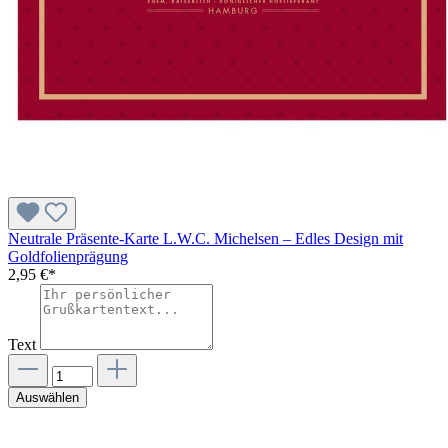
Neutrale Präsente-Karte L.W.C. Michelsen – Edles Design mit
Goldfolienprägung
2,95 €*
Text
Auswählen