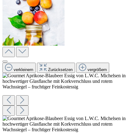
verkleinern
Zurücksetzen
vergrößern