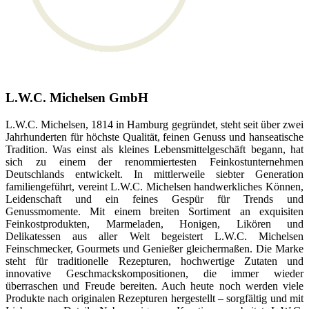
L.W.C. Michelsen GmbH
L.W.C. Michelsen, 1814 in Hamburg gegründet, steht seit über zwei
Jahrhunderten für höchste Qualität, feinen Genuss und hanseatische
Tradition. Was einst als kleines Lebensmittelgeschäft begann, hat
sich zu einem der renommiertesten Feinkostunternehmen
Deutschlands entwickelt. In mittlerweile siebter Generation
familiengeführt, vereint L.W.C. Michelsen handwerkliches Können,
Leidenschaft und ein feines Gespür für Trends und
Genussmomente. Mit einem breiten Sortiment an exquisiten
Feinkostprodukten, Marmeladen, Honigen, Likören und
Delikatessen aus aller Welt begeistert L.W.C. Michelsen
Feinschmecker, Gourmets und Genießer gleichermaßen. Die Marke
steht für traditionelle Rezepturen, hochwertige Zutaten und
innovative Geschmackskompositionen, die immer wieder
überraschen und Freude bereiten. Auch heute noch werden viele
Produkte nach originalen Rezepturen hergestellt – sorgfältig und mit