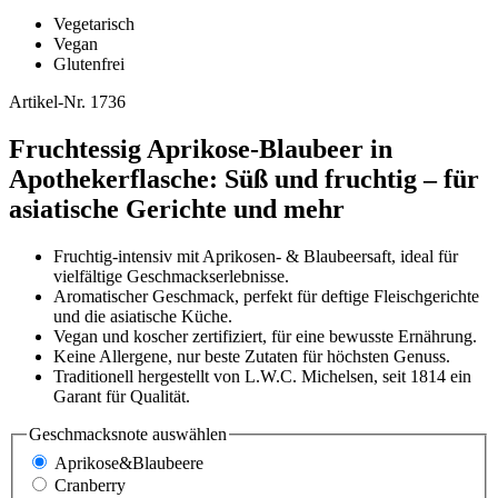
Vegetarisch
Vegan
Glutenfrei
Artikel-Nr.
1736
Fruchtessig Aprikose-Blaubeer in
Apothekerflasche: Süß und fruchtig – für
asiatische Gerichte und mehr
Fruchtig-intensiv mit Aprikosen- & Blaubeersaft, ideal für
vielfältige Geschmackserlebnisse.
Aromatischer Geschmack, perfekt für deftige Fleischgerichte
und die asiatische Küche.
Vegan und koscher zertifiziert, für eine bewusste Ernährung.
Keine Allergene, nur beste Zutaten für höchsten Genuss.
Traditionell hergestellt von L.W.C. Michelsen, seit 1814 ein
Garant für Qualität.
Geschmacksnote
auswählen
Aprikose&Blaubeere
Cranberry