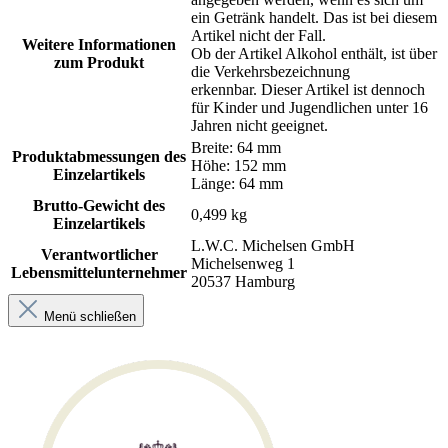
ein Getränk handelt. Das ist bei diesem
Artikel nicht der Fall.
Weitere Informationen
Ob der Artikel Alkohol enthält, ist über
zum Produkt
die Verkehrsbezeichnung
erkennbar. Dieser Artikel ist dennoch
für Kinder und Jugendlichen unter 16
Jahren nicht geeignet.
Breite: 64 mm
Produktabmessungen des
Höhe: 152 mm
Einzelartikels
Länge: 64 mm
Brutto-Gewicht des
0,499 kg
Einzelartikels
L.W.C. Michelsen GmbH
Verantwortlicher
Michelsenweg 1
Lebensmittelunternehmer
20537 Hamburg
Menü schließen