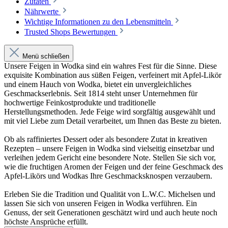
Zutaten
Nährwerte
Wichtige Informationen zu den Lebensmitteln
Trusted Shops Bewertungen
Menü schließen
Unsere Feigen in Wodka sind ein wahres Fest für die Sinne. Diese
exquisite Kombination aus süßen Feigen, verfeinert mit Apfel-Likör
und einem Hauch von Wodka, bietet ein unvergleichliches
Geschmackserlebnis. Seit 1814 steht unser Unternehmen für
hochwertige Feinkostprodukte und traditionelle
Herstellungsmethoden. Jede Feige wird sorgfältig ausgewählt und
mit viel Liebe zum Detail verarbeitet, um Ihnen das Beste zu bieten.
Ob als raffiniertes Dessert oder als besondere Zutat in kreativen
Rezepten – unsere Feigen in Wodka sind vielseitig einsetzbar und
verleihen jedem Gericht eine besondere Note. Stellen Sie sich vor,
wie die fruchtigen Aromen der Feigen und der feine Geschmack des
Apfel-Likörs und Wodkas Ihre Geschmacksknospen verzaubern.
Erleben Sie die Tradition und Qualität von L.W.C. Michelsen und
lassen Sie sich von unseren Feigen in Wodka verführen. Ein
Genuss, der seit Generationen geschätzt wird und auch heute noch
höchste Ansprüche erfüllt.