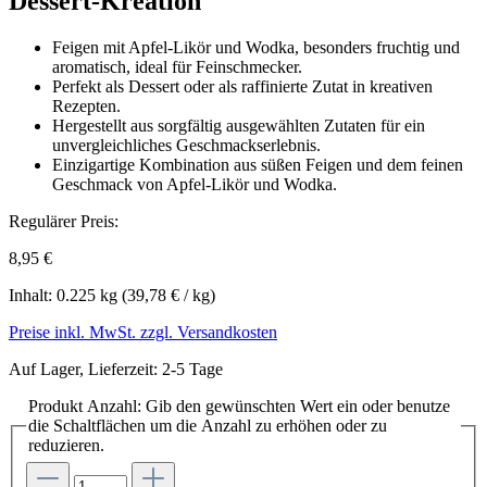
Dessert-Kreation
Feigen mit Apfel-Likör und Wodka, besonders fruchtig und
aromatisch, ideal für Feinschmecker.
Perfekt als Dessert oder als raffinierte Zutat in kreativen
Rezepten.
Hergestellt aus sorgfältig ausgewählten Zutaten für ein
unvergleichliches Geschmackserlebnis.
Einzigartige Kombination aus süßen Feigen und dem feinen
Geschmack von Apfel-Likör und Wodka.
Regulärer Preis:
8,95 €
Inhalt:
0.225 kg
(39,78 € / kg)
Preise inkl. MwSt. zzgl. Versandkosten
Auf Lager, Lieferzeit: 2-5 Tage
Produkt Anzahl: Gib den gewünschten Wert ein oder benutze
die Schaltflächen um die Anzahl zu erhöhen oder zu
reduzieren.