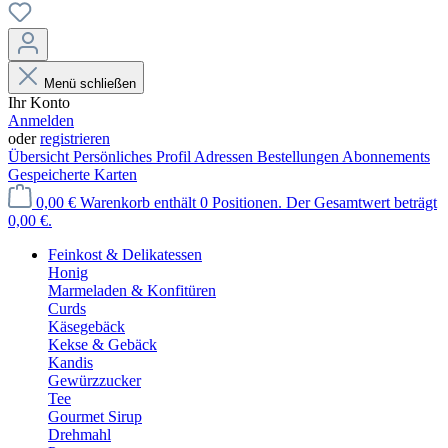
Menü schließen
Ihr Konto
Anmelden
oder
registrieren
Übersicht
Persönliches Profil
Adressen
Bestellungen
Abonnements
Gespeicherte Karten
0,00 €
Warenkorb enthält 0 Positionen. Der Gesamtwert beträgt
0,00 €.
Feinkost & Delikatessen
Honig
Marmeladen & Konfitüren
Curds
Käsegebäck
Kekse & Gebäck
Kandis
Gewürzzucker
Tee
Gourmet Sirup
Drehmahl