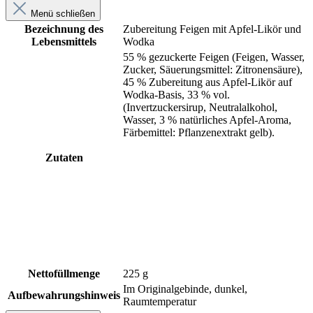
Menü schließen
Bezeichnung des
Zubereitung Feigen mit Apfel-Likör und
Lebensmittels
Wodka
55 % gezuckerte Feigen (Feigen, Wasser,
Zucker, Säuerungsmittel: Zitronensäure),
45 % Zubereitung aus Apfel-Likör auf
Wodka-Basis, 33 % vol.
(Invertzuckersirup, Neutralalkohol,
Wasser, 3 % natürliches Apfel-Aroma,
Färbemittel: Pflanzenextrakt gelb).
Zutaten
Nettofüllmenge
225 g
Im Originalgebinde, dunkel,
Aufbewahrungshinweis
Raumtemperatur