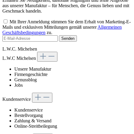
Erhalten Sie Neuigkeiten, saisonale Highlights und feine Angebote
aus unserer Manufaktur – für Menschen, die Genuss lieben und mit
Geschmack handeln.
Mit Ihrer Anmeldung stimmen Sie dem Erhalt von Marketing-E-
Mails und exklusiven Mitteilungen gemäß unserer
Allgemeinen
Geschäftsbedingungen
zu.
Senden
L.W.C. Michelsen
L.W.C Michelsen
Unsere Manufaktur
Firmengeschichte
Genussblog
Jobs
Kundenservice
Kundenservice
Bestellvorgang
Zahlung & Versand
Online-Streitbeilegung