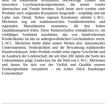
steht für traditionelle Rezepturen, hochwertige Zutaten und
innovative Geschmackskompositionen, die immer wieder
überraschen und Freude bereiten. Auch heute noch werden viele
Produkte nach originalen Rezepturen hergestellt – sorgfältig und mit
Liebe zum Detail. Neben eigenen Kreationen arbeitet L.W.C.
Michelsen eng mit traditionsreichen Familienbetrieben und
regionalen Manufakturen zusammen, die den hohen
Qualitätsanspruch teilen. Diese Partnerschaften ermöglichen es, ein
vielfältiges Sortiment anzubieten, das von handverlesenen
Köstlichkeiten bis hin zu außergewöhnlichen Geschenkideen reicht.
L.W.C. Michelsen bleibt dabei seinen Werten treu: hanseatisches
Understatement, Verlässlichkeit und die Bewahrung traditioneller
Handwerkskunst. Jedes Produkt erzählt seine eigene Geschichte und
ist Ausdruck der Leidenschaft, die seit über 200 Jahren die Seele des
Unternehmens prägt. Entdecken Sie die Welt von L.W.C. Michelsen
und lassen Sie sich von der Vielfalt und Qualität unserer
Feinkostprodukte verzaubern – ein echtes Stück Hamburger
Genusskultur!