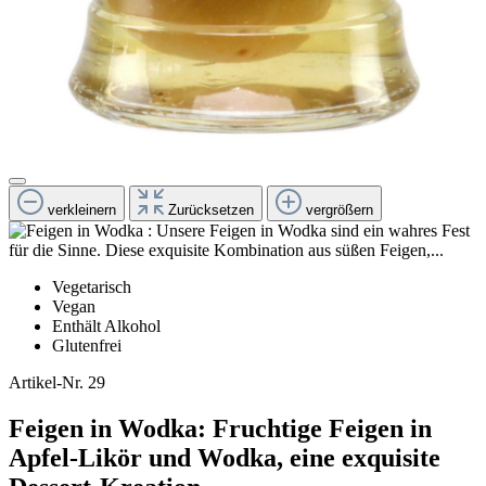
verkleinern
Zurücksetzen
vergrößern
Vegetarisch
Vegan
Enthält Alkohol
Glutenfrei
Artikel-Nr.
29
Feigen in Wodka: Fruchtige Feigen in
Apfel-Likör und Wodka, eine exquisite