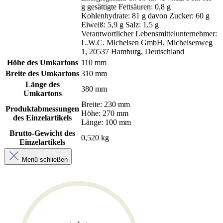
g gesättigte Fettsäuren: 0,8 g
Kohlenhydrate: 81 g davon Zucker: 60 g
Eiweiß: 5,9 g Salz: 1,5 g
Verantwortlicher Lebensmittelunternehmer:
L.W.C. Michelsen GmbH, Michelsenweg
1, 20537 Hamburg, Deutschland
Höhe des Umkartons
110 mm
Breite des Umkartons
310 mm
Länge des
380 mm
Umkartons
Breite: 230 mm
Produktabmessungen
Höhe: 270 mm
des Einzelartikels
Länge: 100 mm
Brutto-Gewicht des
0,520 kg
Einzelartikels
Menü schließen