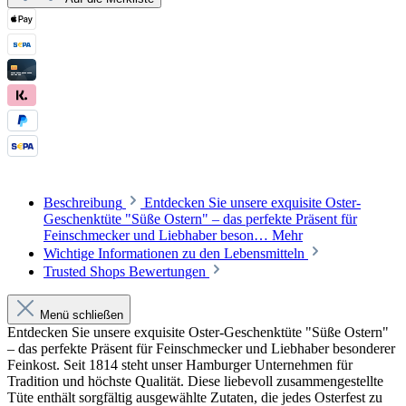
Beschreibung
Entdecken Sie unsere exquisite Oster-
Geschenktüte "Süße Ostern" – das perfekte Präsent für
Feinschmecker und Liebhaber beson…
Mehr
Wichtige Informationen zu den Lebensmitteln
Trusted Shops Bewertungen
Menü schließen
Entdecken Sie unsere exquisite Oster-Geschenktüte "Süße Ostern"
– das perfekte Präsent für Feinschmecker und Liebhaber besonderer
Feinkost. Seit 1814 steht unser Hamburger Unternehmen für
Tradition und höchste Qualität. Diese liebevoll zusammengestellte
Tüte enthält sorgfältig ausgewählte Zutaten, die jedes Osterfest zu