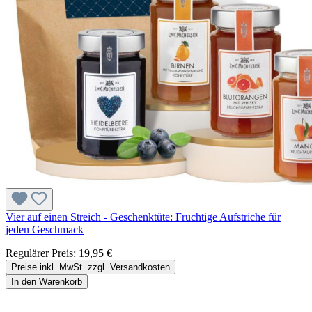
Vier auf einen Streich - Geschenktüte: Fruchtige Aufstriche für
jeden Geschmack
Regulärer Preis:
19,95 €
Preise inkl. MwSt. zzgl. Versandkosten
In den Warenkorb