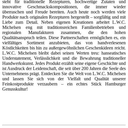
steht für traditionelle Rezepturen, hochwertige Zutaten und
innovative Geschmackskompositionen, die immer wieder
überraschen und Freude bereiten. Auch heute noch werden viele
Produkte nach originalen Rezepturen hergestellt – sorgfältig und mit
Liebe zum Detail. Neben eigenen Kreationen arbeitet L.W.C.
Michelsen eng mit traditionsreichen Familienbetrieben und
regionalen Manufakturen zusammen, die den hohen
Qualitätsanspruch teilen. Diese Partnerschaften ermöglichen es, ein
vielfältiges Sortiment anzubieten, das von handverlesenen
Köstlichkeiten bis hin zu außergewöhnlichen Geschenkideen reicht.
L.W.C. Michelsen bleibt dabei seinen Werten treu: hanseatisches
Understatement, Verlässlichkeit und die Bewahrung traditioneller
Handwerkskunst. Jedes Produkt erzählt seine eigene Geschichte und
ist Ausdruck der Leidenschaft, die seit über 200 Jahren die Seele des
Unternehmens prägt. Entdecken Sie die Welt von L.W.C. Michelsen
und lassen Sie sich von der Vielfalt und Qualität unserer
Feinkostprodukte verzaubern – ein echtes Stück Hamburger
Genusskultur!