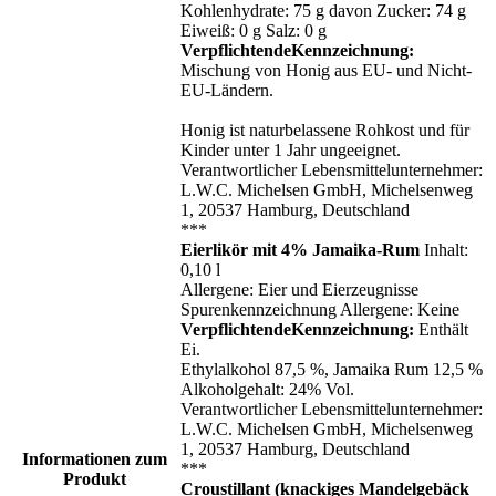
Kohlenhydrate: 75 g davon Zucker: 74 g
Eiweiß: 0 g Salz: 0 g
VerpflichtendeKennzeichnung:
Mischung von Honig aus EU- und Nicht-
EU-Ländern.
Honig ist naturbelassene Rohkost und für
Kinder unter 1 Jahr ungeeignet.
Verantwortlicher Lebensmittelunternehmer:
L.W.C. Michelsen GmbH, Michelsenweg
1, 20537 Hamburg, Deutschland
***
Eierlikör mit 4% Jamaika-Rum
Inhalt:
0,10 l
Allergene: Eier und Eierzeugnisse
Spurenkennzeichnung Allergene: Keine
VerpflichtendeKennzeichnung:
Enthält
Ei.
Ethylalkohol 87,5 %, Jamaika Rum 12,5 %
Alkoholgehalt: 24% Vol.
Verantwortlicher Lebensmittelunternehmer:
L.W.C. Michelsen GmbH, Michelsenweg
1, 20537 Hamburg, Deutschland
Informationen zum
***
Produkt
Croustillant (knackiges Mandelgebäck