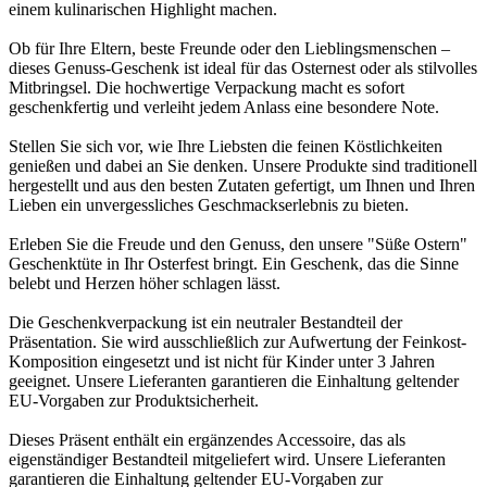
einem kulinarischen Highlight machen.
Ob für Ihre Eltern, beste Freunde oder den Lieblingsmenschen –
dieses Genuss-Geschenk ist ideal für das Osternest oder als stilvolles
Mitbringsel. Die hochwertige Verpackung macht es sofort
geschenkfertig und verleiht jedem Anlass eine besondere Note.
Stellen Sie sich vor, wie Ihre Liebsten die feinen Köstlichkeiten
genießen und dabei an Sie denken. Unsere Produkte sind traditionell
hergestellt und aus den besten Zutaten gefertigt, um Ihnen und Ihren
Lieben ein unvergessliches Geschmackserlebnis zu bieten.
Erleben Sie die Freude und den Genuss, den unsere "Süße Ostern"
Geschenktüte in Ihr Osterfest bringt. Ein Geschenk, das die Sinne
belebt und Herzen höher schlagen lässt.
Die Geschenkverpackung ist ein neutraler Bestandteil der
Präsentation. Sie wird ausschließlich zur Aufwertung der Feinkost-
Komposition eingesetzt und ist nicht für Kinder unter 3 Jahren
geeignet. Unsere Lieferanten garantieren die Einhaltung geltender
EU-Vorgaben zur Produktsicherheit.
Dieses Präsent enthält ein ergänzendes Accessoire, das als
eigenständiger Bestandteil mitgeliefert wird. Unsere Lieferanten
garantieren die Einhaltung geltender EU-Vorgaben zur