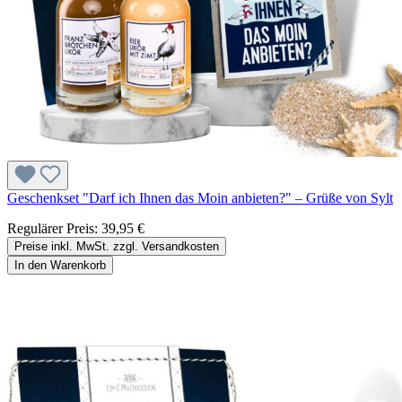
Geschenkset "Darf ich Ihnen das Moin anbieten?" – Grüße von Sylt
Regulärer Preis:
39,95 €
Preise inkl. MwSt. zzgl. Versandkosten
In den Warenkorb