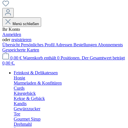
Menü schließen
Ihr Konto
Anmelden
oder
registrieren
Übersicht
Persönliches Profil
Adressen
Bestellungen
Abonnements
Gespeicherte Karten
0,00 €
Warenkorb enthält 0 Positionen. Der Gesamtwert beträgt
0,00 €.
Feinkost & Delikatessen
Honig
Marmeladen & Konfitüren
Curds
Käsegebäck
Kekse & Gebäck
Kandis
Gewürzzucker
Tee
Gourmet Sirup
Drehmahl