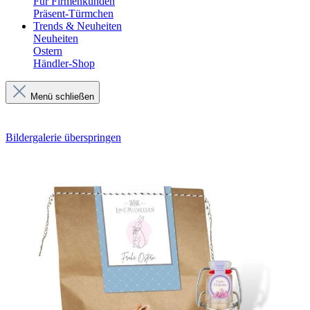
Für Firmenkunden
Präsent-Türmchen
Trends & Neuheiten
Neuheiten
Ostern
Händler-Shop
Menü schließen
Bildergalerie überspringen