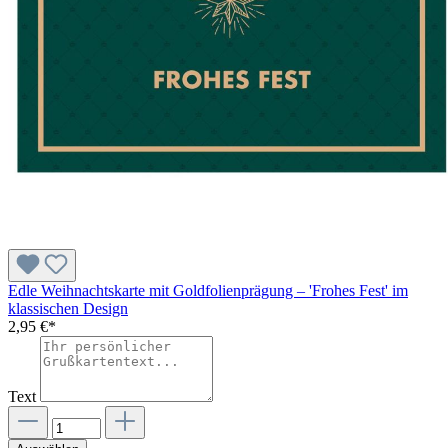
Edle Weihnachtskarte mit Goldfolienprägung – 'Frohes Fest' im
klassischen Design
2,95 €*
Text