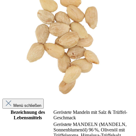
Menü schließen
Bezeichnung des
Geröstete Mandeln mit Salz & Trüffel-
Lebensmittels
Geschmack
Geröstete MANDELN (MANDELN,
Sonnenblumenöl) 96 %, Olivenöl mit
Trüffelaroma, Himalaya-Trüffelsalz