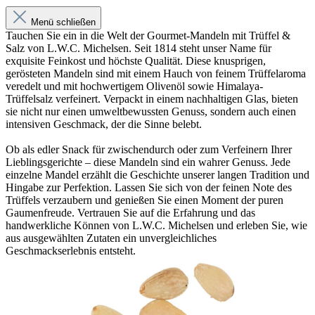
Menü schließen
Tauchen Sie ein in die Welt der Gourmet-Mandeln mit Trüffel &
Salz von L.W.C. Michelsen. Seit 1814 steht unser Name für
exquisite Feinkost und höchste Qualität. Diese knusprigen,
gerösteten Mandeln sind mit einem Hauch von feinem Trüffelaroma
veredelt und mit hochwertigem Olivenöl sowie Himalaya-
Trüffelsalz verfeinert. Verpackt in einem nachhaltigen Glas, bieten
sie nicht nur einen umweltbewussten Genuss, sondern auch einen
intensiven Geschmack, der die Sinne belebt.
Ob als edler Snack für zwischendurch oder zum Verfeinern Ihrer
Lieblingsgerichte – diese Mandeln sind ein wahrer Genuss. Jede
einzelne Mandel erzählt die Geschichte unserer langen Tradition und
Hingabe zur Perfektion. Lassen Sie sich von der feinen Note des
Trüffels verzaubern und genießen Sie einen Moment der puren
Gaumenfreude. Vertrauen Sie auf die Erfahrung und das
handwerkliche Können von L.W.C. Michelsen und erleben Sie, wie
aus ausgewählten Zutaten ein unvergleichliches
Geschmackserlebnis entsteht.