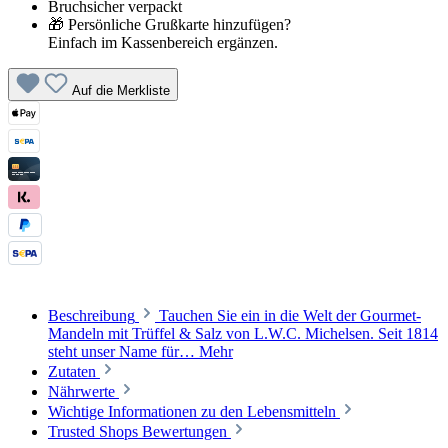
Bruchsicher verpackt
🎁 Persönliche Grußkarte hinzufügen?
Einfach im Kassenbereich ergänzen.
Auf die Merkliste
Beschreibung
Tauchen Sie ein in die Welt der Gourmet-
Mandeln mit Trüffel & Salz von L.W.C. Michelsen. Seit 1814
steht unser Name für…
Mehr
Zutaten
Nährwerte
Wichtige Informationen zu den Lebensmitteln
Trusted Shops Bewertungen