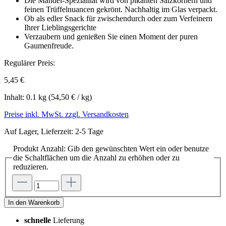
Die Mandel-Spezialität wird von pikanten Salzkörnern und
feinen Trüffelnuancen gekrönt. Nachhaltig im Glas verpackt.
Ob als edler Snack für zwischendurch oder zum Verfeinern
Ihrer Lieblingsgerichte
Verzaubern und genießen Sie einen Moment der puren
Gaumenfreude.
Regulärer Preis:
5,45 €
Inhalt:
0.1 kg
(54,50 € / kg)
Preise inkl. MwSt. zzgl. Versandkosten
Auf Lager, Lieferzeit: 2-5 Tage
Produkt Anzahl: Gib den gewünschten Wert ein oder benutze
die Schaltflächen um die Anzahl zu erhöhen oder zu
reduzieren.
In den Warenkorb
schnelle
Lieferung