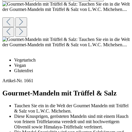
Vegetarisch
Vegan
Glutenfrei
Artikel-Nr.
1661
Gourmet-Mandeln mit Trüffel & Salz
Tauchen Sie ein in die Welt der Gourmet Mandeln mit Trüffel
& Salz von L.W.C. Michelsen.
Diese Knusprigen, gerösteten Mandeln sind mit einem Hauch
von feinem Trüffelaroma veredelt und mit hochwertigem
Olivenöl sowie Himalaya-Trüffelsalz verfeinert.