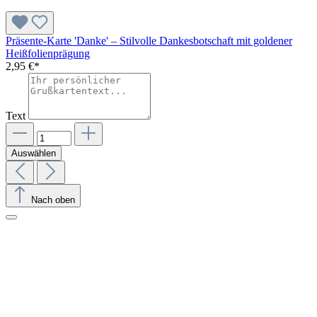
Präsente-Karte 'Danke' – Stilvolle Dankesbotschaft mit goldener
Heißfolienprägung
2,95 €*
Text
Auswählen
Nach oben