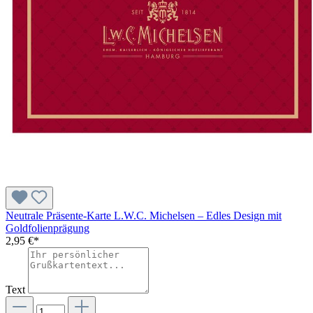
Neutrale Präsente-Karte L.W.C. Michelsen – Edles Design mit
Goldfolienprägung
2,95 €*
Text