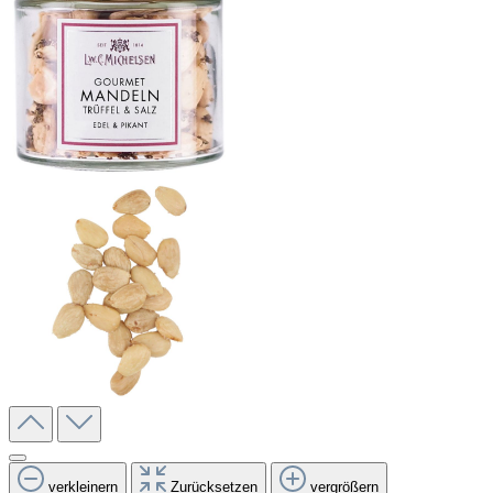
verkleinern
Zurücksetzen
vergrößern