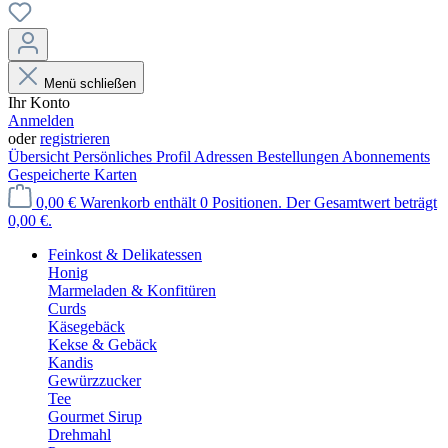
Menü schließen
Ihr Konto
Anmelden
oder
registrieren
Übersicht
Persönliches Profil
Adressen
Bestellungen
Abonnements
Gespeicherte Karten
0,00 €
Warenkorb enthält 0 Positionen. Der Gesamtwert beträgt
0,00 €.
Feinkost & Delikatessen
Honig
Marmeladen & Konfitüren
Curds
Käsegebäck
Kekse & Gebäck
Kandis
Gewürzzucker
Tee
Gourmet Sirup
Drehmahl