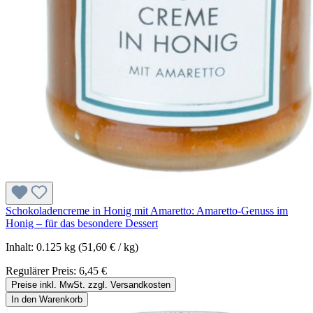
Schokoladencreme in Honig mit Amaretto: Amaretto-Genuss im
Honig – für das besondere Dessert
Inhalt:
0.125 kg
(51,60 € / kg)
Regulärer Preis:
6,45 €
Preise inkl. MwSt. zzgl. Versandkosten
In den Warenkorb