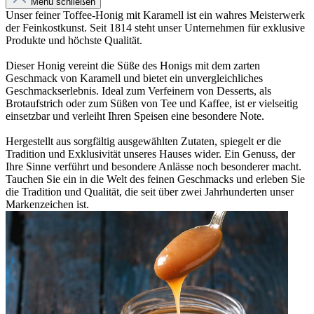
Menü schließen
Unser feiner Toffee-Honig mit Karamell ist ein wahres Meisterwerk
der Feinkostkunst. Seit 1814 steht unser Unternehmen für exklusive
Produkte und höchste Qualität.
Dieser Honig vereint die Süße des Honigs mit dem zarten
Geschmack von Karamell und bietet ein unvergleichliches
Geschmackserlebnis. Ideal zum Verfeinern von Desserts, als
Brotaufstrich oder zum Süßen von Tee und Kaffee, ist er vielseitig
einsetzbar und verleiht Ihren Speisen eine besondere Note.
Hergestellt aus sorgfältig ausgewählten Zutaten, spiegelt er die
Tradition und Exklusivität unseres Hauses wider. Ein Genuss, der
Ihre Sinne verführt und besondere Anlässe noch besonderer macht.
Tauchen Sie ein in die Welt des feinen Geschmacks und erleben Sie
die Tradition und Qualität, die seit über zwei Jahrhunderten unser
Markenzeichen ist.