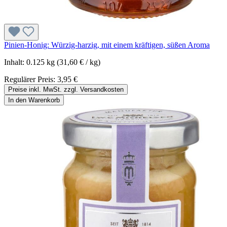
Pinien-Honig: Würzig-harzig, mit einem kräftigen, süßen Aroma
Inhalt:
0.125 kg
(31,60 € / kg)
Regulärer Preis:
3,95 €
Preise inkl. MwSt. zzgl. Versandkosten
In den Warenkorb