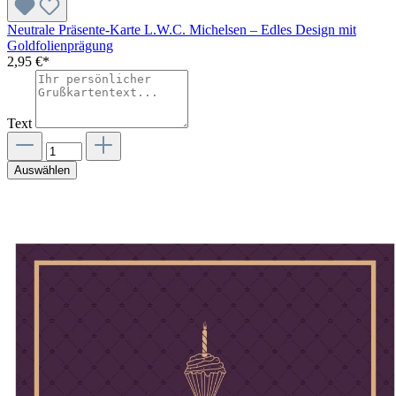
Neutrale Präsente-Karte L.W.C. Michelsen – Edles Design mit
Goldfolienprägung
2,95 €*
Text
Auswählen