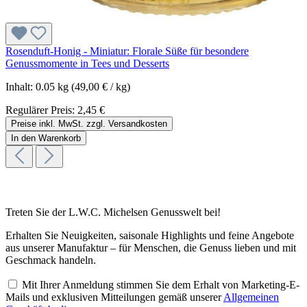
Rosenduft-Honig - Miniatur: Florale Süße für besondere
Genussmomente in Tees und Desserts
Inhalt:
0.05 kg
(49,00 € / kg)
Regulärer Preis:
2,45 €
Preise inkl. MwSt. zzgl. Versandkosten
In den Warenkorb
Treten Sie der L.W.C. Michelsen Genusswelt bei!
Erhalten Sie Neuigkeiten, saisonale Highlights und feine Angebote
aus unserer Manufaktur – für Menschen, die Genuss lieben und mit
Geschmack handeln.
Mit Ihrer Anmeldung stimmen Sie dem Erhalt von Marketing-E-
Mails und exklusiven Mitteilungen gemäß unserer
Allgemeinen