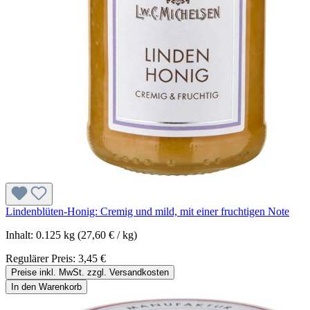
Lindenblüten-Honig: Cremig und mild, mit einer fruchtigen Note
Inhalt:
0.125 kg
(27,60 € / kg)
Regulärer Preis:
3,45 €
Preise inkl. MwSt. zzgl. Versandkosten
In den Warenkorb