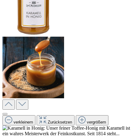
verkleinern
Zurücksetzen
vergrößern