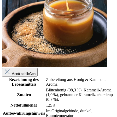
Menü schließen
Bezeichnung des
Zubereitung aus Honig & Karamell-
Lebensmittels
Aroma
Blütenhonig (98,3 %), Karamell-Aroma
Zutaten
(1,0 %), gebrannter Karamellzuckersirup
(0,7 %).
Nettofüllmenge
125 g
Im Originalgebinde, dunkel,
Aufbewahrungshinweis
Raumtemperatur