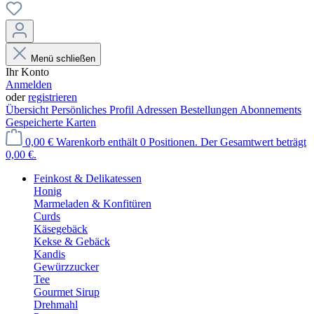
Menü schließen
Ihr Konto
Anmelden
oder
registrieren
Übersicht
Persönliches Profil
Adressen
Bestellungen
Abonnements
Gespeicherte Karten
0,00 €
Warenkorb enthält 0 Positionen. Der Gesamtwert beträgt
0,00 €.
Feinkost & Delikatessen
Honig
Marmeladen & Konfitüren
Curds
Käsegebäck
Kekse & Gebäck
Kandis
Gewürzzucker
Tee
Gourmet Sirup
Drehmahl