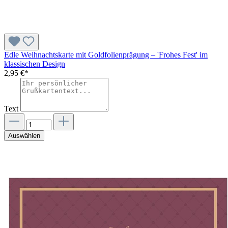
Edle Weihnachtskarte mit Goldfolienprägung – 'Frohes Fest' im
klassischen Design
2,95 €*
Text
Auswählen