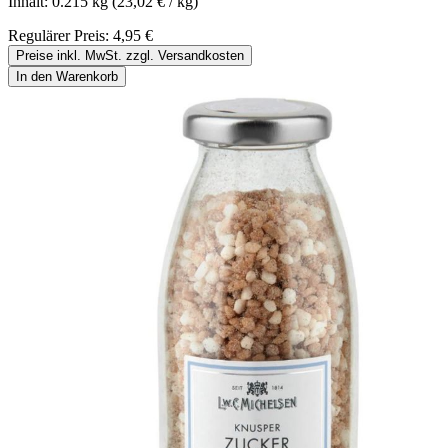
Inhalt:
0.215 kg
(23,02 € / kg)
Regulärer Preis:
4,95 €
Preise inkl. MwSt. zzgl. Versandkosten
In den Warenkorb