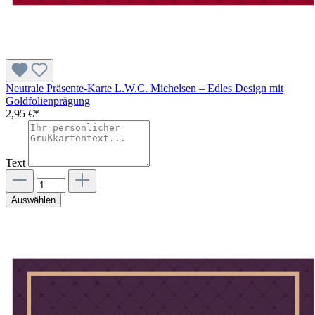
Neutrale Präsente-Karte L.W.C. Michelsen – Edles Design mit
Goldfolienprägung
2,95 €*
Text
Auswählen