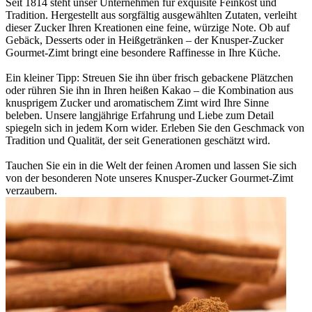
Seit 1814 steht unser Unternehmen für exquisite Feinkost und
Tradition. Hergestellt aus sorgfältig ausgewählten Zutaten, verleiht
dieser Zucker Ihren Kreationen eine feine, würzige Note. Ob auf
Gebäck, Desserts oder in Heißgetränken – der Knusper-Zucker
Gourmet-Zimt bringt eine besondere Raffinesse in Ihre Küche.
Ein kleiner Tipp: Streuen Sie ihn über frisch gebackene Plätzchen
oder rühren Sie ihn in Ihren heißen Kakao – die Kombination aus
knusprigem Zucker und aromatischem Zimt wird Ihre Sinne
beleben. Unsere langjährige Erfahrung und Liebe zum Detail
spiegeln sich in jedem Korn wider. Erleben Sie den Geschmack von
Tradition und Qualität, der seit Generationen geschätzt wird.
Tauchen Sie ein in die Welt der feinen Aromen und lassen Sie sich
von der besonderen Note unseres Knusper-Zucker Gourmet-Zimt
verzaubern.