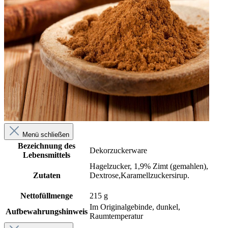
Menü schließen
Bezeichnung des
Dekorzuckerware
Lebensmittels
Hagelzucker, 1,9% Zimt (gemahlen),
Zutaten
Dextrose,Karamellzuckersirup.
Nettofüllmenge
215 g
Im Originalgebinde, dunkel,
Aufbewahrungshinweis
Raumtemperatur