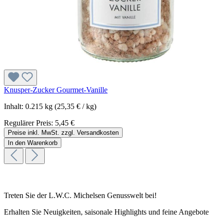
Knusper-Zucker Gourmet-Vanille
Inhalt:
0.215 kg
(25,35 € / kg)
Regulärer Preis:
5,45 €
Preise inkl. MwSt. zzgl. Versandkosten
In den Warenkorb
Treten Sie der L.W.C. Michelsen Genusswelt bei!
Erhalten Sie Neuigkeiten, saisonale Highlights und feine Angebote