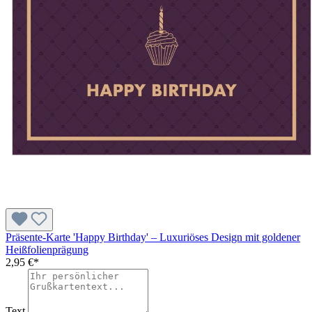
Präsente-Karte 'Happy Birthday' – Luxuriöses Design mit goldener
Heißfolienprägung
2,95 €*
Text