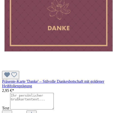
Präsente-Karte 'Danke' – Stilvolle Dankesbotschaft mit goldener
Heißfolienprägung
2,95 €*
Text