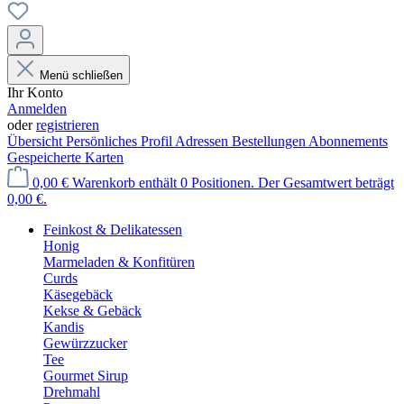
Menü schließen
Ihr Konto
Anmelden
oder
registrieren
Übersicht
Persönliches Profil
Adressen
Bestellungen
Abonnements
Gespeicherte Karten
0,00 €
Warenkorb enthält 0 Positionen. Der Gesamtwert beträgt
0,00 €.
Feinkost & Delikatessen
Honig
Marmeladen & Konfitüren
Curds
Käsegebäck
Kekse & Gebäck
Kandis
Gewürzzucker
Tee
Gourmet Sirup
Drehmahl