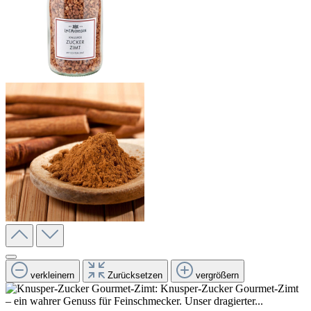
verkleinern
Zurücksetzen
vergrößern