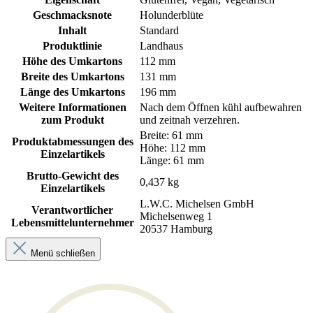
Geschmacksnote
Holunderblüte
Inhalt
Standard
Produktlinie
Landhaus
Höhe des Umkartons
112 mm
Breite des Umkartons
131 mm
Länge des Umkartons
196 mm
Weitere Informationen
Nach dem Öffnen kühl aufbewahren
zum Produkt
und zeitnah verzehren.
Breite: 61 mm
Produktabmessungen des
Höhe: 112 mm
Einzelartikels
Länge: 61 mm
Brutto-Gewicht des
0,437 kg
Einzelartikels
L.W.C. Michelsen GmbH
Verantwortlicher
Michelsenweg 1
Lebensmittelunternehmer
20537 Hamburg
Menü schließen