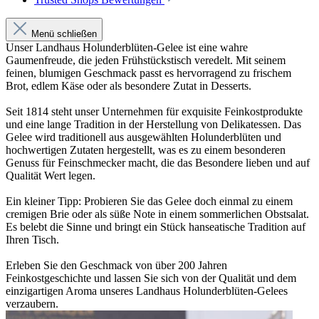
Menü schließen
Unser Landhaus Holunderblüten-Gelee ist eine wahre
Gaumenfreude, die jeden Frühstückstisch veredelt. Mit seinem
feinen, blumigen Geschmack passt es hervorragend zu frischem
Brot, edlem Käse oder als besondere Zutat in Desserts.
Seit 1814 steht unser Unternehmen für exquisite Feinkostprodukte
und eine lange Tradition in der Herstellung von Delikatessen. Das
Gelee wird traditionell aus ausgewählten Holunderblüten und
hochwertigen Zutaten hergestellt, was es zu einem besonderen
Genuss für Feinschmecker macht, die das Besondere lieben und auf
Qualität Wert legen.
Ein kleiner Tipp: Probieren Sie das Gelee doch einmal zu einem
cremigen Brie oder als süße Note in einem sommerlichen Obstsalat.
Es belebt die Sinne und bringt ein Stück hanseatische Tradition auf
Ihren Tisch.
Erleben Sie den Geschmack von über 200 Jahren
Feinkostgeschichte und lassen Sie sich von der Qualität und dem
einzigartigen Aroma unseres Landhaus Holunderblüten-Gelees
verzaubern.