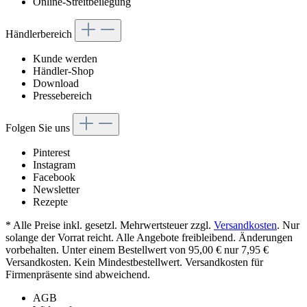
Online-Streitbeilegung
Händlerbereich
Kunde werden
Händler-Shop
Download
Pressebereich
Folgen Sie uns
Pinterest
Instagram
Facebook
Newsletter
Rezepte
* Alle Preise inkl. gesetzl. Mehrwertsteuer zzgl.
Versandkosten
. Nur
solange der Vorrat reicht. Alle Angebote freibleibend. Änderungen
vorbehalten. Unter einem Bestellwert von 95,00 € nur 7,95 €
Versandkosten. Kein Mindestbestellwert. Versandkosten für
Firmenpräsente sind abweichend.
AGB