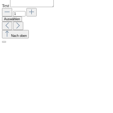
Text
Auswählen
Nach oben