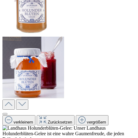
verkleinern
Zurücksetzen
vergrößern