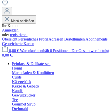
Menü schließen
Ihr Konto
Anmelden
oder
registrieren
Übersicht
Persönliches Profil
Adressen
Bestellungen
Abonnements
Gespeicherte Karten
0,00 €
Warenkorb enthält 0 Positionen. Der Gesamtwert beträgt
0,00 €.
Feinkost & Delikatessen
Honig
Marmeladen & Konfitüren
Curds
Käsegebäck
Kekse & Gebäck
Kandis
Gewürzzucker
Tee
Gourmet Sirup
Drehmahl