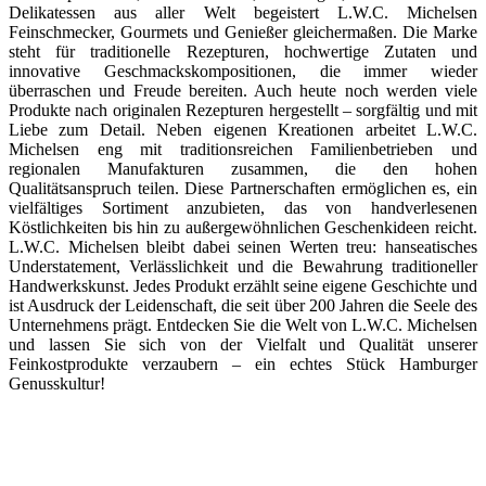
Delikatessen aus aller Welt begeistert L.W.C. Michelsen
Feinschmecker, Gourmets und Genießer gleichermaßen. Die Marke
steht für traditionelle Rezepturen, hochwertige Zutaten und
innovative Geschmackskompositionen, die immer wieder
überraschen und Freude bereiten. Auch heute noch werden viele
Produkte nach originalen Rezepturen hergestellt – sorgfältig und mit
Liebe zum Detail. Neben eigenen Kreationen arbeitet L.W.C.
Michelsen eng mit traditionsreichen Familienbetrieben und
regionalen Manufakturen zusammen, die den hohen
Qualitätsanspruch teilen. Diese Partnerschaften ermöglichen es, ein
vielfältiges Sortiment anzubieten, das von handverlesenen
Köstlichkeiten bis hin zu außergewöhnlichen Geschenkideen reicht.
L.W.C. Michelsen bleibt dabei seinen Werten treu: hanseatisches
Understatement, Verlässlichkeit und die Bewahrung traditioneller
Handwerkskunst. Jedes Produkt erzählt seine eigene Geschichte und
ist Ausdruck der Leidenschaft, die seit über 200 Jahren die Seele des
Unternehmens prägt. Entdecken Sie die Welt von L.W.C. Michelsen
und lassen Sie sich von der Vielfalt und Qualität unserer
Feinkostprodukte verzaubern – ein echtes Stück Hamburger
Genusskultur!