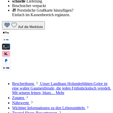
schnelle
Lieferung
Bruchsicher verpackt
🎁 Persönliche Grußkarte hinzufügen?
Einfach im Kassenbereich ergänzen.
Auf die Merkliste
Beschreibung
Unser Landhaus Holunderblüten-Gelee ist
eine wahre Gaumenfreude, die jeden Frühstückstisch veredelt.
Mit seinem feinen, blum…
Mehr
Zutaten
Nährwerte
Wichtige Informationen zu den Lebensmitteln
Trusted Shops Bewertungen