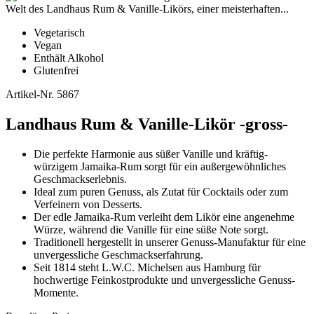
Vegetarisch
Vegan
Enthält Alkohol
Glutenfrei
Artikel-Nr.
5867
Landhaus Rum & Vanille-Likör -gross-
Die perfekte Harmonie aus süßer Vanille und kräftig-
würzigem Jamaika-Rum sorgt für ein außergewöhnliches
Geschmackserlebnis.
Ideal zum puren Genuss, als Zutat für Cocktails oder zum
Verfeinern von Desserts.
Der edle Jamaika-Rum verleiht dem Likör eine angenehme
Würze, während die Vanille für eine süße Note sorgt.
Traditionell hergestellt in unserer Genuss-Manufaktur für eine
unvergessliche Geschmackserfahrung.
Seit 1814 steht L.W.C. Michelsen aus Hamburg für
hochwertige Feinkostprodukte und unvergessliche Genuss-
Momente.