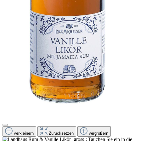
verkleinern
Zurücksetzen
vergrößern