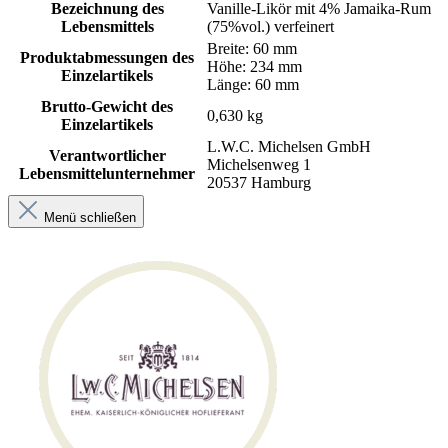
Bezeichnung des
Vanille-Likör mit 4% Jamaika-Rum
Lebensmittels
(75%vol.) verfeinert
Breite: 60 mm
Produktabmessungen des
Höhe: 234 mm
Einzelartikels
Länge: 60 mm
Brutto-Gewicht des
0,630 kg
Einzelartikels
L.W.C. Michelsen GmbH
Verantwortlicher
Michelsenweg 1
Lebensmittelunternehmer
20537 Hamburg
Menü schließen