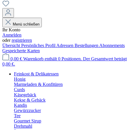
Menü schließen
Ihr Konto
Anmelden
oder
registrieren
Übersicht
Persönliches Profil
Adressen
Bestellungen
Abonnements
Gespeicherte Karten
0,00 €
Warenkorb enthält 0 Positionen. Der Gesamtwert beträgt
0,00 €.
Feinkost & Delikatessen
Honig
Marmeladen & Konfitüren
Curds
Käsegebäck
Kekse & Gebäck
Kandis
Gewürzzucker
Tee
Gourmet Sirup
Drehmahl