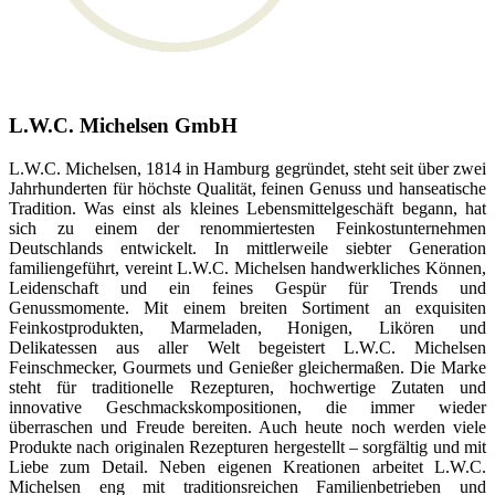
L.W.C. Michelsen GmbH
L.W.C. Michelsen, 1814 in Hamburg gegründet, steht seit über zwei
Jahrhunderten für höchste Qualität, feinen Genuss und hanseatische
Tradition. Was einst als kleines Lebensmittelgeschäft begann, hat
sich zu einem der renommiertesten Feinkostunternehmen
Deutschlands entwickelt. In mittlerweile siebter Generation
familiengeführt, vereint L.W.C. Michelsen handwerkliches Können,
Leidenschaft und ein feines Gespür für Trends und
Genussmomente. Mit einem breiten Sortiment an exquisiten
Feinkostprodukten, Marmeladen, Honigen, Likören und
Delikatessen aus aller Welt begeistert L.W.C. Michelsen
Feinschmecker, Gourmets und Genießer gleichermaßen. Die Marke
steht für traditionelle Rezepturen, hochwertige Zutaten und
innovative Geschmackskompositionen, die immer wieder
überraschen und Freude bereiten. Auch heute noch werden viele
Produkte nach originalen Rezepturen hergestellt – sorgfältig und mit
Liebe zum Detail. Neben eigenen Kreationen arbeitet L.W.C.
Michelsen eng mit traditionsreichen Familienbetrieben und