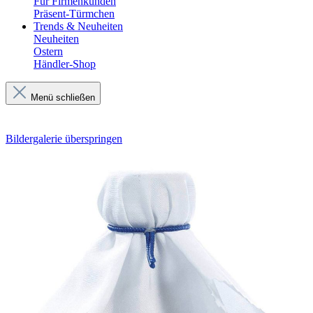
Für Firmenkunden
Präsent-Türmchen
Trends & Neuheiten
Neuheiten
Ostern
Händler-Shop
Menü schließen
Bildergalerie überspringen