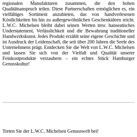
regionalen Manufakturen zusammen, die den hohen
Qualitätsanspruch teilen. Diese Partnerschaften ermöglichen es, ein
vielfältiges Sortiment anzubieten, das von handverlesenen
Köstlichkeiten bis hin zu außergewöhnlichen Geschenkideen reicht.
L.W.C. Michelsen bleibt dabei seinen Werten treu: hanseatisches
Understatement, Verlässlichkeit und die Bewahrung traditioneller
Handwerkskunst. Jedes Produkt erzählt seine eigene Geschichte und
ist Ausdruck der Leidenschaft, die seit über 200 Jahren die Seele des
Unternehmens prägt. Entdecken Sie die Welt von L.W.C. Michelsen
und lassen Sie sich von der Vielfalt und Qualität unserer
Feinkostprodukte verzaubern – ein echtes Stück Hamburger
Genusskultur!
Treten Sie der L.W.C. Michelsen Genusswelt bei!