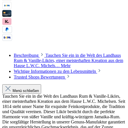
Beschreibung
Tauchen Sie ein in die Welt des Landhaus
Rum & Vanille-Likörs, einer meisterhaften Kreation aus dem
Hause L.W.C. Michels…
Mehr
Wichtige Informationen zu den Lebensmitteln
Trusted Shops Bewertungen
Menü schließen
Tauchen Sie ein in die Welt des Landhaus Rum & Vanille-Likörs,
einer meisterhaften Kreation aus dem Hause L.W.C. Michelsen. Seit
1814 steht unser Name für exquisite Feinkostprodukte, die Tradition
und Qualität vereinen. Dieser Likör besticht durch die perfekte
Harmonie von süßer Vanille und kräftig-würzigem Jamaika-Rum.
Die sorgfältige Herstellung in unserer Genuss-Manufaktur garantiert
ein unvergleichliches Geschmackserlebnis, das auf der Zunge