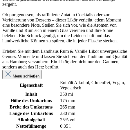
zergeht.
Ob pur genossen, als raffinierte Zutat in Cocktails oder zur
Verfeinerung von Desserts – dieser Likör verleiht jedem Moment
eine besondere Note. Stellen Sie sich vor, wie die Aromen von
Vanille und Rum sich in einem Glas vereinen und Ihre Sinne
beleben. Ein Schluck genügt, um die Leidenschaft und das
handwerkliche Können zu spüren, die in jeder Flasche stecken.
Erleben Sie mit dem Landhaus Rum & Vanille-Likör unvergessliche
Genuss-Momente und lassen Sie sich von der Tradition und Qualität
aus Hamburg verzaubern. Ein Likör, der nicht nur den Gaumen,
sondern auch das Herz berührt.
Menü schließen
Enthält Alkohol
, Glutenfrei
, Vegan
,
Eigenschaft
Vegetarisch
Inhalt
350 ml
Höhe des Umkartons
175 mm
Breite des Umkartons
265 mm
Länge des Umkartons
330 mm
Alkoholgehalt
25% vol
Nettofüllmenge
0,35 l