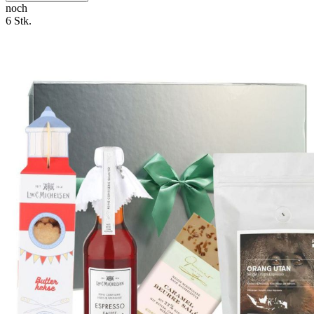
noch
6 Stk.