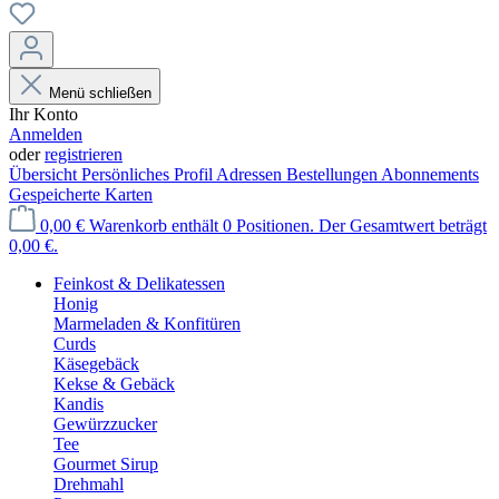
Menü schließen
Ihr Konto
Anmelden
oder
registrieren
Übersicht
Persönliches Profil
Adressen
Bestellungen
Abonnements
Gespeicherte Karten
0,00 €
Warenkorb enthält 0 Positionen. Der Gesamtwert beträgt
0,00 €.
Feinkost & Delikatessen
Honig
Marmeladen & Konfitüren
Curds
Käsegebäck
Kekse & Gebäck
Kandis
Gewürzzucker
Tee
Gourmet Sirup
Drehmahl