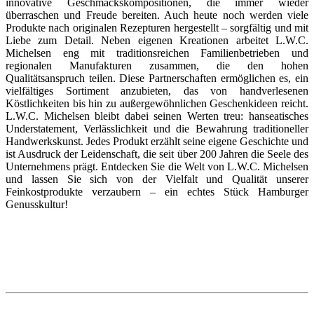
innovative Geschmackskompositionen, die immer wieder
überraschen und Freude bereiten. Auch heute noch werden viele
Produkte nach originalen Rezepturen hergestellt – sorgfältig und mit
Liebe zum Detail. Neben eigenen Kreationen arbeitet L.W.C.
Michelsen eng mit traditionsreichen Familienbetrieben und
regionalen Manufakturen zusammen, die den hohen
Qualitätsanspruch teilen. Diese Partnerschaften ermöglichen es, ein
vielfältiges Sortiment anzubieten, das von handverlesenen
Köstlichkeiten bis hin zu außergewöhnlichen Geschenkideen reicht.
L.W.C. Michelsen bleibt dabei seinen Werten treu: hanseatisches
Understatement, Verlässlichkeit und die Bewahrung traditioneller
Handwerkskunst. Jedes Produkt erzählt seine eigene Geschichte und
ist Ausdruck der Leidenschaft, die seit über 200 Jahren die Seele des
Unternehmens prägt. Entdecken Sie die Welt von L.W.C. Michelsen
und lassen Sie sich von der Vielfalt und Qualität unserer
Feinkostprodukte verzaubern – ein echtes Stück Hamburger
Genusskultur!