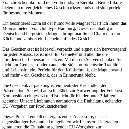
Franzbrötchenlikör und den vollmundigen Eierlikör. Beide Liköre
bieten ein unvergleichliches Geschmackserlebnis und sind perfekt
für besondere Momente.
Ein besonderes Extra ist der humorvolle Magnet "Darf ich Ihnen das
Moin anbieten" von chili type Hamburg. Dieser nachhaltig in
Deutschland hergestellte Magnet bringt maritimen Charme in Ihre
Küche und zaubert ein Lächeln auf jedes Gesicht.
Das Geschenkset ist liebevoll verpackt und eignet sich hervorragend
für jeden Anlass. Es ist ideal für Genießer und alle, die die
norddeutsche Lebensart schätzen. Mit diesem Set verschenken Sie
nicht nur Genuss, sondern auch ein Stück norddeutsche Tradition
und Lebensfreude. Perfekt für den Kühlschrank, die Magnetwand
und mehr – ein Geschenk, das in Erinnerung bleibt.
Die Geschenkverpackung ist ein neutraler Bestandteil der
Präsentation. Sie wird ausschließlich zur Aufwertung der Feinkost-
Komposition eingesetzt und ist nicht für Kinder unter 3 Jahren
geeignet. Unsere Lieferanten garantieren die Einhaltung geltender
EU-Vorgaben zur Produktsicherheit.
Dieses Präsent enthält ein ergänzendes Accessoire, das als
eigenständiger Bestandteil mitgeliefert wird. Unsere Lieferanten
garantieren die Einhaltung geltender EU-Vorgaben zur