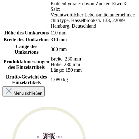
Kohlenhydrate: davon Zucker: Eiweiß:
Salz:
Verantwortlicher Lebensmittelunternehmer:
chili type, Hasselbrookstr. 133, 22089
Hamburg, Deutschland
Höhe des Umkartons
110 mm
Breite des Umkartons
310 mm
Länge des
380 mm
Umkartons
Breite: 230 mm
Produktabmessungen
Höhe: 280 mm
des Einzelartikels
Länge: 150 mm
Brutto-Gewicht des
1,080 kg
Einzelartikels
Menü schließen