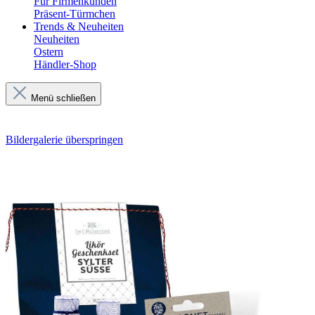
Für Firmenkunden
Präsent-Türmchen
Trends & Neuheiten
Neuheiten
Ostern
Händler-Shop
Menü schließen
Bildergalerie überspringen