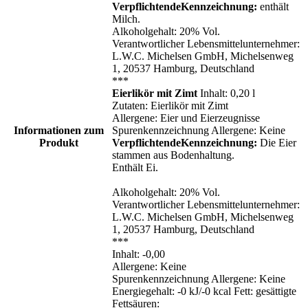
VerpflichtendeKennzeichnung:
enthält
Milch.
Alkoholgehalt: 20% Vol.
Verantwortlicher Lebensmittelunternehmer:
L.W.C. Michelsen GmbH, Michelsenweg
1, 20537 Hamburg, Deutschland
***
Eierlikör mit Zimt
Inhalt: 0,20 l
Zutaten: Eierlikör mit Zimt
Allergene: Eier und Eierzeugnisse
Informationen zum
Spurenkennzeichnung Allergene: Keine
Produkt
VerpflichtendeKennzeichnung:
Die Eier
stammen aus Bodenhaltung.
Enthält Ei.
Alkoholgehalt: 20% Vol.
Verantwortlicher Lebensmittelunternehmer:
L.W.C. Michelsen GmbH, Michelsenweg
1, 20537 Hamburg, Deutschland
***
Inhalt: -0,00
Allergene: Keine
Spurenkennzeichnung Allergene: Keine
Energiegehalt: -0 kJ/-0 kcal Fett: gesättigte
Fettsäuren: