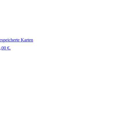
speicherte Karten
,00 €.