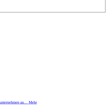
onsunternehmen au…
Mehr