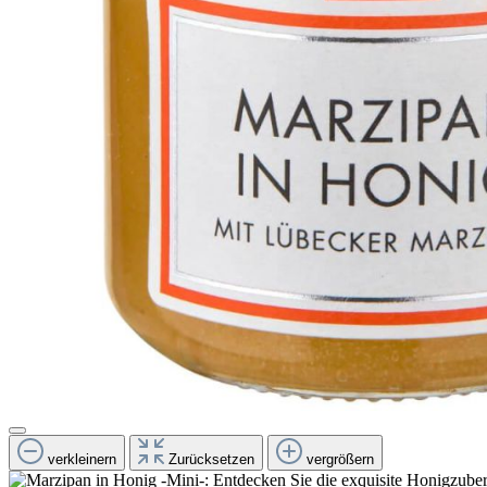
verkleinern
Zurücksetzen
vergrößern