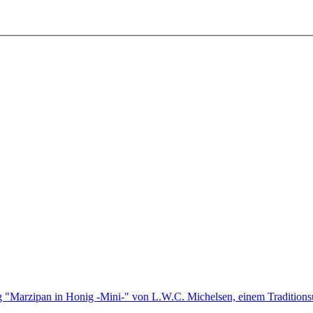
ng "Marzipan in Honig -Mini-" von L.W.C. Michelsen, einem Traditi