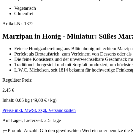
Vegetarisch
Glutenfrei
Artikel-Nr.
1372
Marzipan in Honig - Miniatur: Süßes Mar
Feinste Honigzubereitung aus Blütenhonig mit echtem Marzipan
Perfekt als Brotaufstrich, zum Verfeinern von Desserts oder al
Die feine Konsistenz und der unverwechselbare Geschmack mac
Traditionell hergestellt und mit Sorgfalt produziert, um höchste
L.W.C. Michelsen, seit 1814 bekannt für hochwertige Feinkostpr
Regulärer Preis:
2,45 €
Inhalt:
0.05 kg
(49,00 € / kg)
Preise inkl. MwSt. zzgl. Versandkosten
Auf Lager, Lieferzeit: 2-5 Tage
Produkt Anzahl: Gib den gewünschten Wert ein oder benutze die S