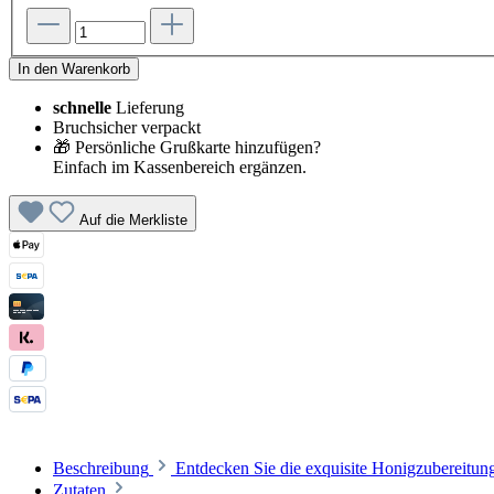
In den Warenkorb
schnelle
Lieferung
Bruchsicher verpackt
🎁 Persönliche Grußkarte hinzufügen?
Einfach im Kassenbereich ergänzen.
Auf die Merkliste
Beschreibung
Entdecken Sie die exquisite Honigzubereitu
Zutaten