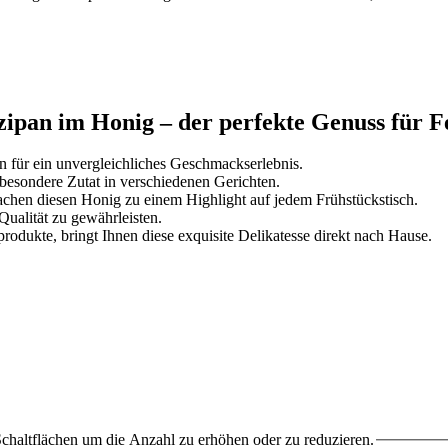
zipan im Honig – der perfekte Genuss für 
 für ein unvergleichliches Geschmackserlebnis.
s besondere Zutat in verschiedenen Gerichten.
hen diesen Honig zu einem Highlight auf jedem Frühstückstisch.
 Qualität zu gewährleisten.
odukte, bringt Ihnen diese exquisite Delikatesse direkt nach Hause.
chaltflächen um die Anzahl zu erhöhen oder zu reduzieren.