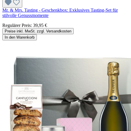
Mr. & Mrs. Tasting - Geschenkbox: Exklusives Tasting-Set für
stilvolle Genussmomente
Regulärer Preis:
39,95 €
Preise inkl. MwSt. zzgl. Versandkosten
In den Warenkorb