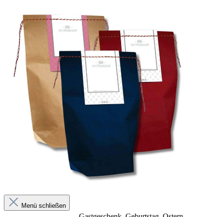
Menü schließen
Gastgeschenk
, Geburtstag
, Ostern
,