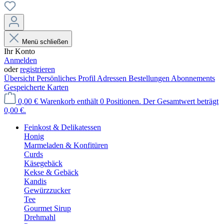
Menü schließen
Ihr Konto
Anmelden
oder
registrieren
Übersicht
Persönliches Profil
Adressen
Bestellungen
Abonnements
Gespeicherte Karten
0,00 €
Warenkorb enthält 0 Positionen. Der Gesamtwert beträgt
0,00 €.
Feinkost & Delikatessen
Honig
Marmeladen & Konfitüren
Curds
Käsegebäck
Kekse & Gebäck
Kandis
Gewürzzucker
Tee
Gourmet Sirup
Drehmahl