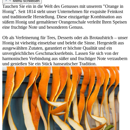
Menü schließen
Tauchen Sie ein in die Welt des Genusses mit unserem "Orange in
Honig". Seit 1814 steht unser Unternehmen für exquisite Feinkost
und traditionelle Herstellung. Diese einzigartige Kombination aus
süßem Honig und gemahlener Orangenschale verleiht Ihren Speisen
eine fruchtige Note und besonderen Genuss.
Ob als Verfeinerung für Tees, Desserts oder als Brotaufstrich – unser
Honig ist vielseitig einsetzbar und belebt die Sinne. Hergestellt aus
ausgewählten Zutaten, garantiert er höchste Qualität und ein
unvergleichliches Geschmackserlebnis. Lassen Sie sich von der
harmonischen Verbindung aus süßer und fruchtiger Note verzaubern
und genießen Sie ein Stück hanseatischer Tradition.