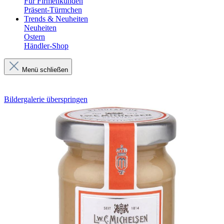
Für Firmenkunden
Präsent-Türmchen
Trends & Neuheiten
Neuheiten
Ostern
Händler-Shop
Menü schließen
Bildergalerie überspringen