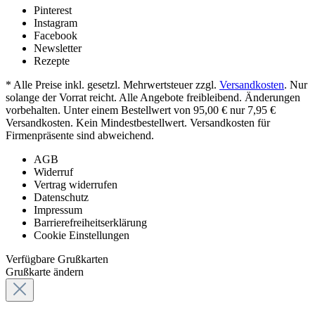
Pinterest
Instagram
Facebook
Newsletter
Rezepte
* Alle Preise inkl. gesetzl. Mehrwertsteuer zzgl.
Versandkosten
. Nur
solange der Vorrat reicht. Alle Angebote freibleibend. Änderungen
vorbehalten. Unter einem Bestellwert von 95,00 € nur 7,95 €
Versandkosten. Kein Mindestbestellwert. Versandkosten für
Firmenpräsente sind abweichend.
AGB
Widerruf
Vertrag widerrufen
Datenschutz
Impressum
Barrierefreiheitserklärung
Cookie Einstellungen
Verfügbare Grußkarten
Grußkarte ändern