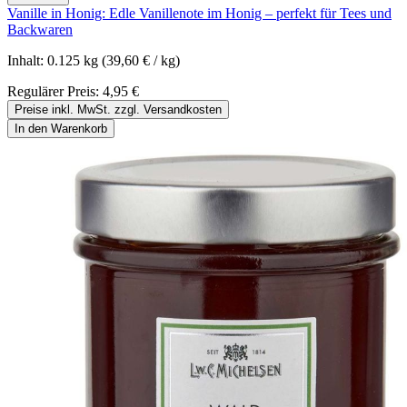
Vanille in Honig: Edle Vanillenote im Honig – perfekt für Tees und
Backwaren
Inhalt:
0.125 kg
(39,60 € / kg)
Regulärer Preis:
4,95 €
Preise inkl. MwSt. zzgl. Versandkosten
In den Warenkorb