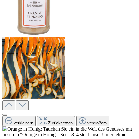
verkleinern
Zurücksetzen
vergrößern