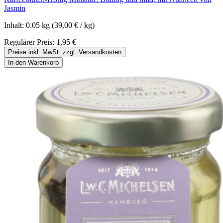
Jasmin
Inhalt:
0.05 kg
(39,00 € / kg)
Regulärer Preis:
1,95 €
Preise inkl. MwSt. zzgl. Versandkosten
In den Warenkorb