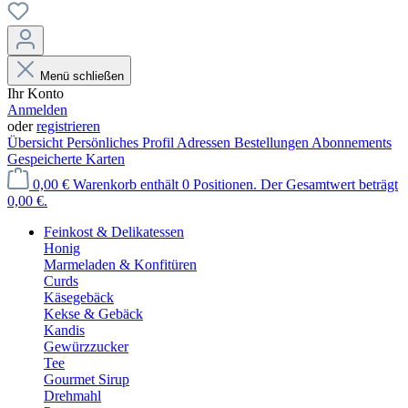
Menü schließen
Ihr Konto
Anmelden
oder
registrieren
Übersicht
Persönliches Profil
Adressen
Bestellungen
Abonnements
Gespeicherte Karten
0,00 €
Warenkorb enthält 0 Positionen. Der Gesamtwert beträgt
0,00 €.
Feinkost & Delikatessen
Honig
Marmeladen & Konfitüren
Curds
Käsegebäck
Kekse & Gebäck
Kandis
Gewürzzucker
Tee
Gourmet Sirup
Drehmahl