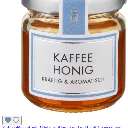
Kaffeeblüten-Honig Miniatur: Blumig und mild, mit Nuancen von