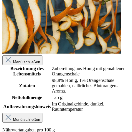
Menü schließen
Bezeichnung des
Zubereitung aus Honig mit gemahlener
Lebensmittels
Orangenschale
98,8% Honig, 1% Orangenschale
Zutaten
gemahlen, natürliches Blutorangen-
Aroma.
Nettofüllmenge
125 g
Im Originalgebinde, dunkel,
Aufbewahrungshinweis
Raumtemperatur
Menü schließen
Nährwertangaben pro 100 g