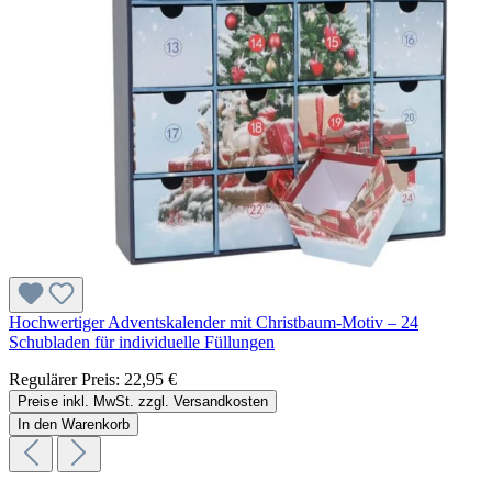
Hochwertiger Adventskalender mit Christbaum-Motiv – 24
Schubladen für individuelle Füllungen
Regulärer Preis:
22,95 €
Preise inkl. MwSt. zzgl. Versandkosten
In den Warenkorb