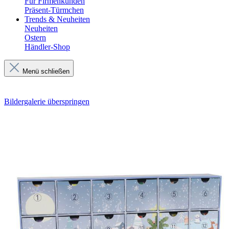
Für Firmenkunden
Präsent-Türmchen
Trends & Neuheiten
Neuheiten
Ostern
Händler-Shop
Menü schließen
Bildergalerie überspringen