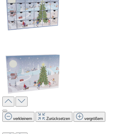
verkleinern
Zurücksetzen
vergrößern