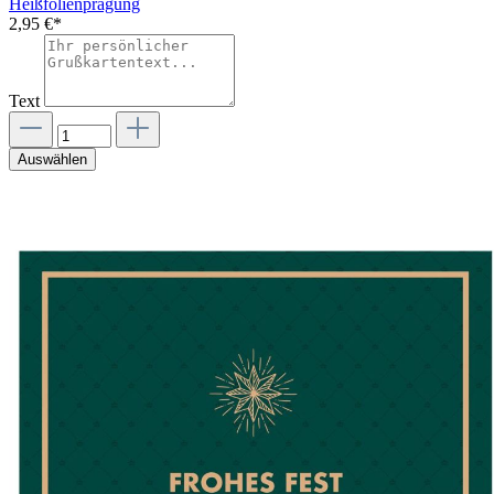
Heißfolienprägung
2,95 €*
Text
Auswählen