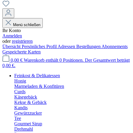
Menü schließen
Ihr Konto
Anmelden
oder
registrieren
Übersicht
Persönliches Profil
Adressen
Bestellungen
Abonnements
Gespeicherte Karten
0,00 €
Warenkorb enthält 0 Positionen. Der Gesamtwert beträgt
0,00 €.
Feinkost & Delikatessen
Honig
Marmeladen & Konfitüren
Curds
Käsegebäck
Kekse & Gebäck
Kandis
Gewürzzucker
Tee
Gourmet Sirup
Drehmahl