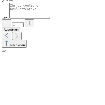
2,95 €*
Text
Auswählen
Nach oben