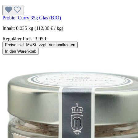
Probio: Curry 35g Glas (BIO)
Inhalt:
0.035 kg
(112,86 € / kg)
Regulärer Preis:
3,95 €
Preise inkl. MwSt. zzgl. Versandkosten
In den Warenkorb