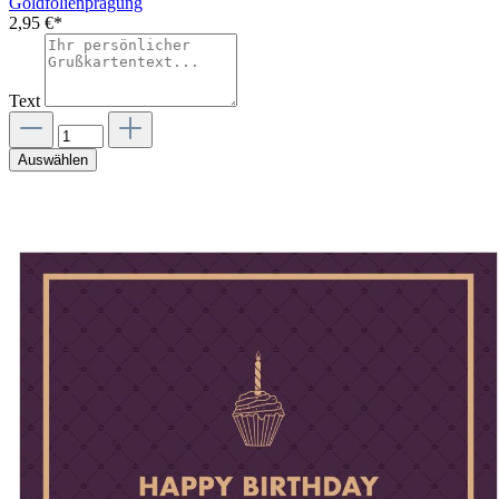
Goldfolienprägung
2,95 €*
Text
Auswählen