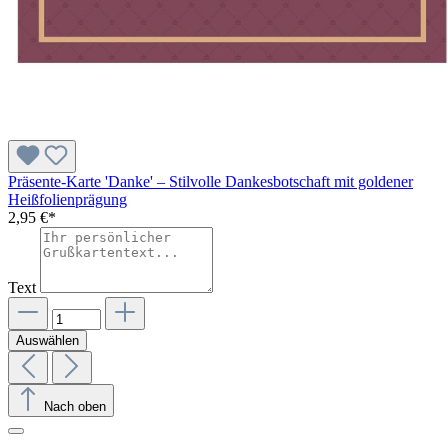
Präsente-Karte 'Danke' – Stilvolle Dankesbotschaft mit goldener
Heißfolienprägung
2,95 €*
Text
Auswählen
Nach oben