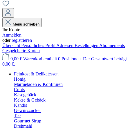
Menü schließen
Ihr Konto
Anmelden
oder
registrieren
Übersicht
Persönliches Profil
Adressen
Bestellungen
Abonnements
Gespeicherte Karten
0,00 €
Warenkorb enthält 0 Positionen. Der Gesamtwert beträgt
0,00 €.
Feinkost & Delikatessen
Honig
Marmeladen & Konfitüren
Curds
Käsegebäck
Kekse & Gebäck
Kandis
Gewürzzucker
Tee
Gourmet Sirup
Drehmahl