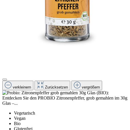
verkleinern
Zurücksetzen
vergrößern
Vegetarisch
Vegan
Bio
Glutenfrei