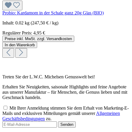
Probio: Kardamom in der Schale ganz 20g Glas (BIO)
Inhalt:
0.02 kg
(247,50 € / kg)
Regulärer Preis:
4,95 €
Preise inkl. MwSt. zzgl. Versandkosten
In den Warenkorb
Treten Sie der L.W.C. Michelsen Genusswelt bei!
Erhalten Sie Neuigkeiten, saisonale Highlights und feine Angebote
aus unserer Manufaktur – für Menschen, die Genuss lieben und mit
Geschmack handeln.
Mit Ihrer Anmeldung stimmen Sie dem Erhalt von Marketing-E-
Mails und exklusiven Mitteilungen gemäß unserer
Allgemeinen
Geschäftsbedingungen
zu.
Senden