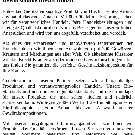
Entdecken Sie das einzigartige Produkt von Brecht - echtes Aroma
aus naturbelassenen Zutaten! Mit über 90 Jahren Erfahrung stehen
wir für verantwortliches Handeln, faire Handelsbeziehungen und
strengste Qualitätskontrollen. Nur das Beste genügt unseren hohen
Ansprüchen und wird von uns abgefüllt, verarbeitet und veredelt.
Als eines der erfahrensten und innovativsten Unternehmen der
Branche bieten wir Ihnen eine Auswahl von gut 300 Gewürzen,
Kräutern und Mischungen aus aller Welt. Ob altbekannte Klassiker
wie das Brecht Kräutersalz oder moderne Gewürzmischungen - bei
uns finden Sie garantiert die perfekte Geschmackskomposition für
Ihre Küche.
Gemeinsam mit unseren Partnern setzen wir auf nachhaltige
Produktion und verantwortungsvolles Handeln. Unsere Bio-
Standards und noch höheren Qualitätsstandards sind die Grundlage
für unsere Produkte, die man sehen, riechen und natürlich
schmecken kann. Wir legen größten Wert auf die Einhaltung unserer
Bio-Philosophie - vom Anbau bis zur Auswahl unserer
Gewürzkompositionen.
Mit unserer langjährigen Erfahrung garantieren wir Ihnen ein
Produkt, das Qualität verkörpert. Lassen Sie sich von unserem
breiten Sortiment begeistern und entdecken Sie neue