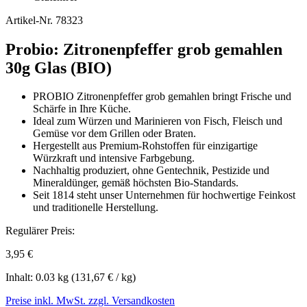
Artikel-Nr.
78323
Probio: Zitronenpfeffer grob gemahlen
30g Glas (BIO)
PROBIO Zitronenpfeffer grob gemahlen bringt Frische und
Schärfe in Ihre Küche.
Ideal zum Würzen und Marinieren von Fisch, Fleisch und
Gemüse vor dem Grillen oder Braten.
Hergestellt aus Premium-Rohstoffen für einzigartige
Würzkraft und intensive Farbgebung.
Nachhaltig produziert, ohne Gentechnik, Pestizide und
Mineraldünger, gemäß höchsten Bio-Standards.
Seit 1814 steht unser Unternehmen für hochwertige Feinkost
und traditionelle Herstellung.
Regulärer Preis:
3,95 €
Inhalt:
0.03 kg
(131,67 € / kg)
Preise inkl. MwSt. zzgl. Versandkosten