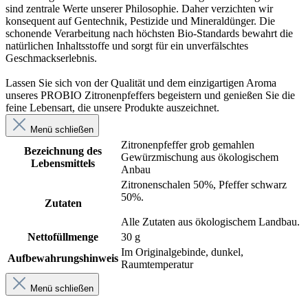
sind zentrale Werte unserer Philosophie. Daher verzichten wir
konsequent auf Gentechnik, Pestizide und Mineraldünger. Die
schonende Verarbeitung nach höchsten Bio-Standards bewahrt die
natürlichen Inhaltsstoffe und sorgt für ein unverfälschtes
Geschmackserlebnis.
Lassen Sie sich von der Qualität und dem einzigartigen Aroma
unseres PROBIO Zitronenpfeffers begeistern und genießen Sie die
feine Lebensart, die unsere Produkte auszeichnet.
Menü schließen
Zitronenpfeffer grob gemahlen
Bezeichnung des
Gewürzmischung aus ökologischem
Lebensmittels
Anbau
Zitronenschalen 50%, Pfeffer schwarz
50%.
Zutaten
Alle Zutaten aus ökologischem Landbau.
Nettofüllmenge
30 g
Im Originalgebinde, dunkel,
Aufbewahrungshinweis
Raumtemperatur
Menü schließen