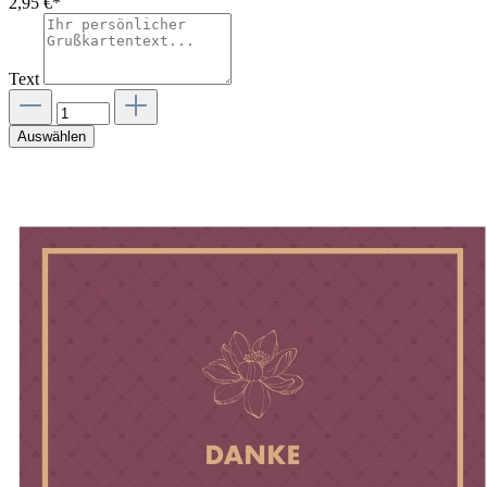
2,95 €*
Text
Auswählen