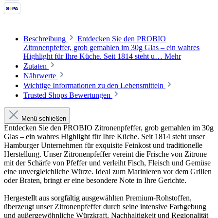
Beschreibung
Entdecken Sie den PROBIO
Zitronenpfeffer, grob gemahlen im 30g Glas – ein wahres
Highlight für Ihre Küche. Seit 1814 steht u…
Mehr
Zutaten
Nährwerte
Wichtige Informationen zu den Lebensmitteln
Trusted Shops Bewertungen
Menü schließen
Entdecken Sie den PROBIO Zitronenpfeffer, grob gemahlen im 30g
Glas – ein wahres Highlight für Ihre Küche. Seit 1814 steht unser
Hamburger Unternehmen für exquisite Feinkost und traditionelle
Herstellung. Unser Zitronenpfeffer vereint die Frische von Zitrone
mit der Schärfe von Pfeffer und verleiht Fisch, Fleisch und Gemüse
eine unvergleichliche Würze. Ideal zum Marinieren vor dem Grillen
oder Braten, bringt er eine besondere Note in Ihre Gerichte.
Hergestellt aus sorgfältig ausgewählten Premium-Rohstoffen,
überzeugt unser Zitronenpfeffer durch seine intensive Farbgebung
und außergewöhnliche Würzkraft. Nachhaltigkeit und Regionalität