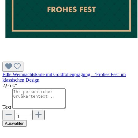
Edle Weihnachtskarte mit Goldfolienprägung – 'Frohes Fest' im
klassischen Design
2,95 €*
Text
Auswählen