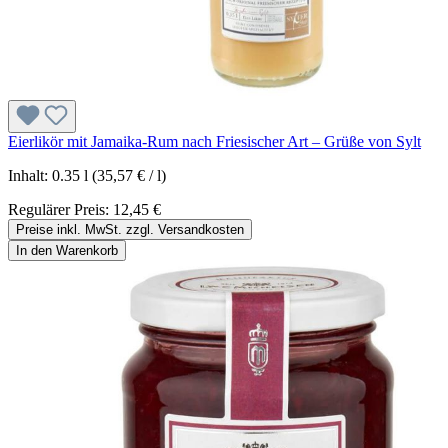
Eierlikör mit Jamaika-Rum nach Friesischer Art – Grüße von Sylt
Inhalt:
0.35 l
(35,57 € / l)
Regulärer Preis:
12,45 €
Preise inkl. MwSt. zzgl. Versandkosten
In den Warenkorb