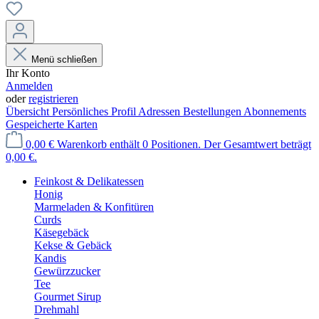
Menü schließen
Ihr Konto
Anmelden
oder
registrieren
Übersicht
Persönliches Profil
Adressen
Bestellungen
Abonnements
Gespeicherte Karten
0,00 €
Warenkorb enthält 0 Positionen. Der Gesamtwert beträgt
0,00 €.
Feinkost & Delikatessen
Honig
Marmeladen & Konfitüren
Curds
Käsegebäck
Kekse & Gebäck
Kandis
Gewürzzucker
Tee
Gourmet Sirup
Drehmahl