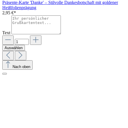
Präsente-Karte 'Danke' – Stilvolle Dankesbotschaft mit goldener
Heißfolienprägung
2,95 €*
Text
Auswählen
Nach oben