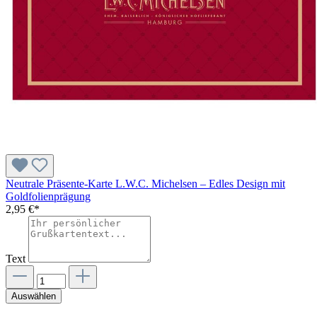
Neutrale Präsente-Karte L.W.C. Michelsen – Edles Design mit
Goldfolienprägung
2,95 €*
Text
Auswählen