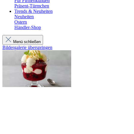
Für Firmenkunden
Präsent-Türmchen
Trends & Neuheiten
Neuheiten
Ostern
Händler-Shop
Menü schließen
Bildergalerie überspringen