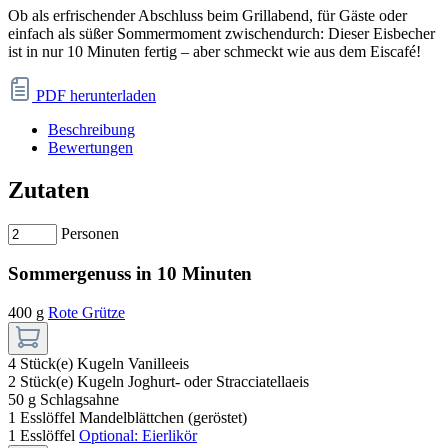
Ob als erfrischender Abschluss beim Grillabend, für Gäste oder
einfach als süßer Sommermoment zwischendurch: Dieser Eisbecher
ist
in nur 10 Minuten fertig
– aber schmeckt wie aus dem Eiscafé!
PDF herunterladen
Beschreibung
Bewertungen
Zutaten
Personen
Sommergenuss in 10 Minuten
400 g
Rote Grütze
4 Stück(e)
Kugeln Vanilleeis
2 Stück(e)
Kugeln Joghurt- oder Stracciatellaeis
50 g
Schlagsahne
1 Esslöffel
Mandelblättchen (geröstet)
1 Esslöffel
Optional: Eierlikör