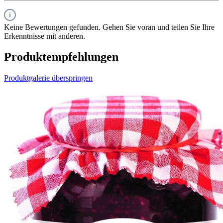
Keine Bewertungen gefunden. Gehen Sie voran und teilen Sie Ihre
Erkenntnisse mit anderen.
Produktempfehlungen
Produktgalerie überspringen