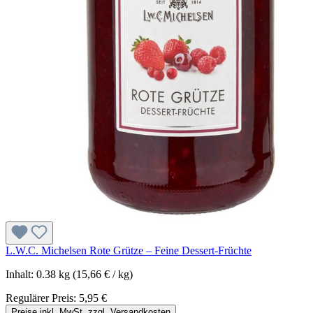
L.W.C. Michelsen Rote Grütze – Feine Dessert-Früchte
Inhalt:
0.38 kg
(15,66 € / kg)
Regulärer Preis:
5,95 €
Preise inkl. MwSt. zzgl. Versandkosten