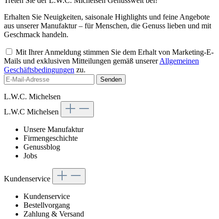
Treten Sie der L.W.C. Michelsen Genusswelt bei!
Erhalten Sie Neuigkeiten, saisonale Highlights und feine Angebote
aus unserer Manufaktur – für Menschen, die Genuss lieben und mit
Geschmack handeln.
Mit Ihrer Anmeldung stimmen Sie dem Erhalt von Marketing-E-
Mails und exklusiven Mitteilungen gemäß unserer
Allgemeinen
Geschäftsbedingungen
zu.
Senden
L.W.C. Michelsen
L.W.C Michelsen
Unsere Manufaktur
Firmengeschichte
Genussblog
Jobs
Kundenservice
Kundenservice
Bestellvorgang
Zahlung & Versand