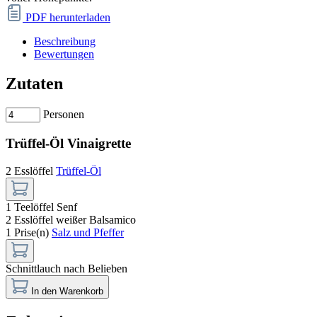
PDF herunterladen
Beschreibung
Bewertungen
Zutaten
Personen
Trüffel-Öl Vinaigrette
2 Esslöffel
Trüffel-Öl
1 Teelöffel
Senf
2 Esslöffel
weißer Balsamico
1 Prise(n)
Salz und Pfeffer
Schnittlauch nach Belieben
In den Warenkorb