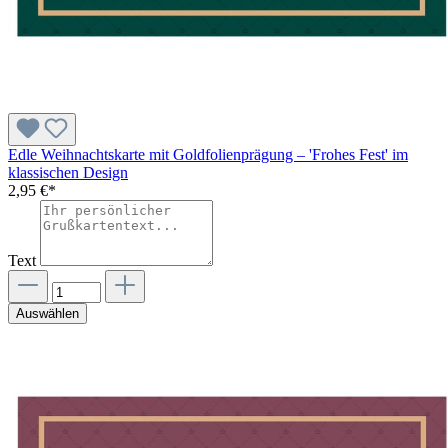
Edle Weihnachtskarte mit Goldfolienprägung – 'Frohes Fest' im
klassischen Design
2,95 €*
Text
Auswählen