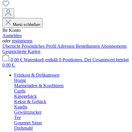
Menü schließen
Ihr Konto
Anmelden
oder
registrieren
Übersicht
Persönliches Profil
Adressen
Bestellungen
Abonnements
Gespeicherte Karten
0,00 €
Warenkorb enthält 0 Positionen. Der Gesamtwert beträgt
0,00 €.
Feinkost & Delikatessen
Honig
Marmeladen & Konfitüren
Curds
Käsegebäck
Kekse & Gebäck
Kandis
Gewürzzucker
Tee
Gourmet Sirup
Drehmahl