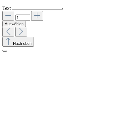
Text
Auswählen
Nach oben