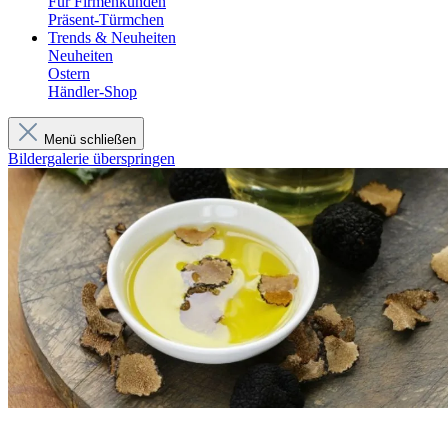
Für Firmenkunden
Präsent-Türmchen
Trends & Neuheiten
Neuheiten
Ostern
Händler-Shop
Menü schließen
Bildergalerie überspringen