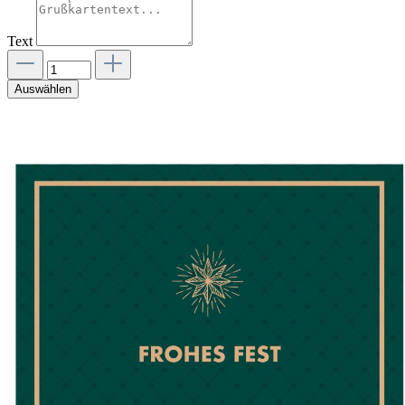
Text
Auswählen