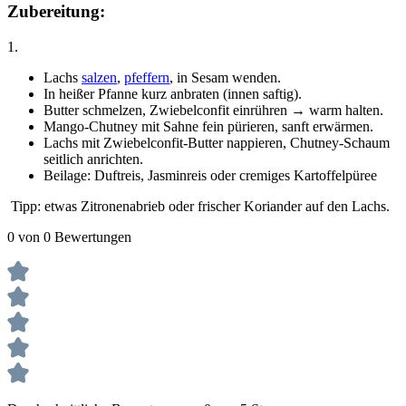
Zubereitung:
1.
Lachs
salzen
,
pfeffern
, in Sesam wenden.
In heißer Pfanne kurz anbraten (innen saftig).
Butter schmelzen, Zwiebelconfit einrühren → warm halten.
Mango-Chutney mit Sahne fein pürieren, sanft erwärmen.
Lachs mit Zwiebelconfit-Butter nappieren, Chutney-Schaum
seitlich anrichten.
Beilage: Duftreis, Jasminreis oder cremiges Kartoffelpüree
Tipp: etwas Zitronenabrieb oder frischer Koriander auf den Lachs.
0 von 0 Bewertungen