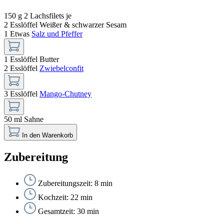
150 g
2 Lachsfilets je
2 Esslöffel
Weißer & schwarzer Sesam
1 Etwas
Salz und Pfeffer
1 Esslöffel
Butter
2 Esslöffel
Zwiebelconfit
3 Esslöffel
Mango-Chutney
50 ml
Sahne
In den Warenkorb
Zubereitung
Zubereitungszeit: 8 min
Kochzeit: 22 min
Gesamtzeit: 30 min