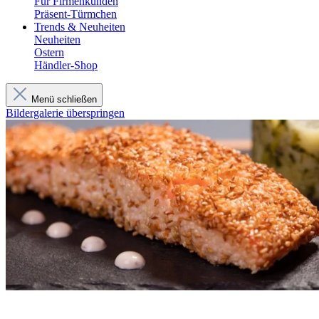
Für Firmenkunden
Präsent-Türmchen
Trends & Neuheiten
Neuheiten
Ostern
Händler-Shop
Menü schließen
Bildergalerie überspringen