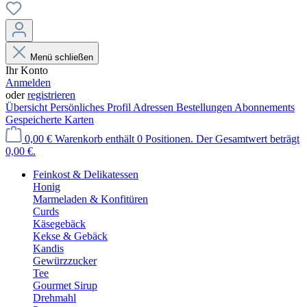
Menü schließen
Ihr Konto
Anmelden
oder
registrieren
Übersicht
Persönliches Profil
Adressen
Bestellungen
Abonnements
Gespeicherte Karten
0,00 €
Warenkorb enthält 0 Positionen. Der Gesamtwert beträgt
0,00 €.
Feinkost & Delikatessen
Honig
Marmeladen & Konfitüren
Curds
Käsegebäck
Kekse & Gebäck
Kandis
Gewürzzucker
Tee
Gourmet Sirup
Drehmahl