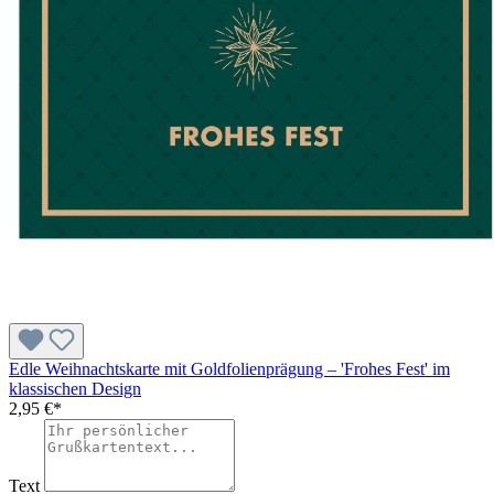
Edle Weihnachtskarte mit Goldfolienprägung – 'Frohes Fest' im
klassischen Design
2,95 €*
Text