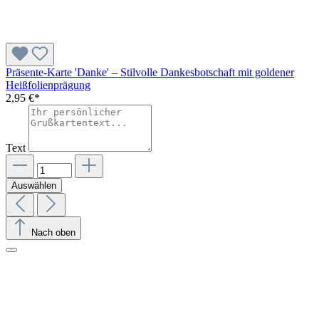
Präsente-Karte 'Danke' – Stilvolle Dankesbotschaft mit goldener
Heißfolienprägung
2,95 €*
Text
Auswählen
Nach oben