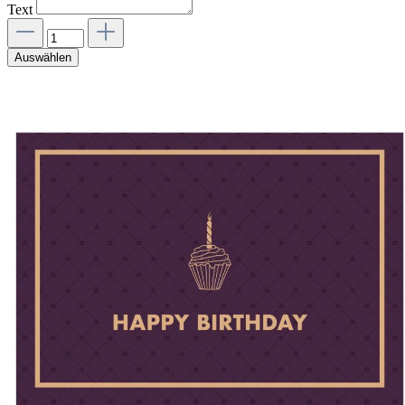
Text
Auswählen