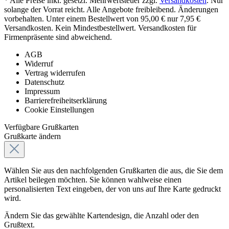
* Alle Preise inkl. gesetzl. Mehrwertsteuer zzgl.
Versandkosten
. Nur
solange der Vorrat reicht. Alle Angebote freibleibend. Änderungen
vorbehalten. Unter einem Bestellwert von 95,00 € nur 7,95 €
Versandkosten. Kein Mindestbestellwert. Versandkosten für
Firmenpräsente sind abweichend.
AGB
Widerruf
Vertrag widerrufen
Datenschutz
Impressum
Barrierefreiheitserklärung
Cookie Einstellungen
Verfügbare Grußkarten
Grußkarte ändern
Wählen Sie aus den nachfolgenden Grußkarten die aus, die Sie dem
Artikel beilegen möchten. Sie können wahlweise einen
personalisierten Text eingeben, der von uns auf Ihre Karte gedruckt
wird.
Ändern Sie das gewählte Kartendesign, die Anzahl oder den
Grußtext.