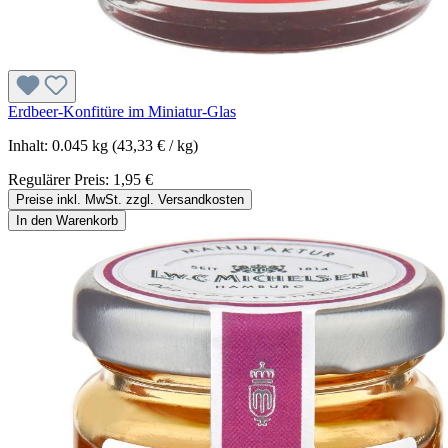
Erdbeer-Konfitüre im Miniatur-Glas
Inhalt:
0.045 kg
(43,33 € / kg)
Regulärer Preis:
1,95 €
Preise inkl. MwSt. zzgl. Versandkosten
In den Warenkorb