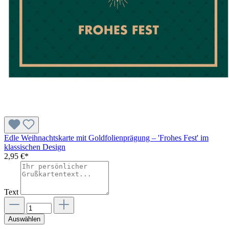
Edle Weihnachtskarte mit Goldfolienprägung – 'Frohes Fest' im
klassischen Design
2,95 €*
Text
Auswählen