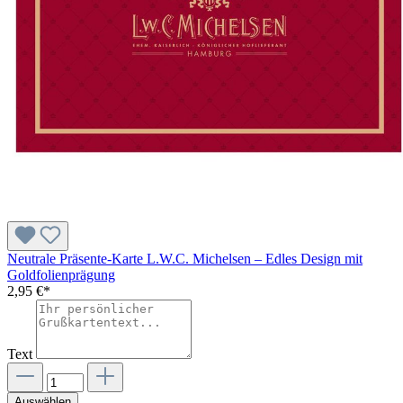
Neutrale Präsente-Karte L.W.C. Michelsen – Edles Design mit
Goldfolienprägung
2,95 €*
Text
Auswählen