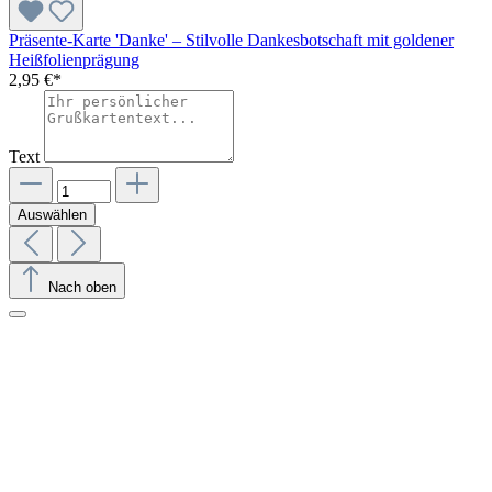
Präsente-Karte 'Danke' – Stilvolle Dankesbotschaft mit goldener
Heißfolienprägung
2,95 €*
Text
Auswählen
Nach oben