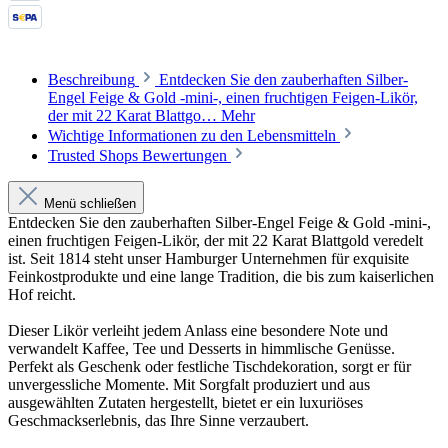
Beschreibung
Entdecken Sie den zauberhaften Silber-
Engel Feige & Gold -mini-, einen fruchtigen Feigen-Likör,
der mit 22 Karat Blattgo…
Mehr
Wichtige Informationen zu den Lebensmitteln
Trusted Shops Bewertungen
Menü schließen
Entdecken Sie den zauberhaften Silber-Engel Feige & Gold -mini-,
einen fruchtigen Feigen-Likör, der mit 22 Karat Blattgold veredelt
ist. Seit 1814 steht unser Hamburger Unternehmen für exquisite
Feinkostprodukte und eine lange Tradition, die bis zum kaiserlichen
Hof reicht.
Dieser Likör verleiht jedem Anlass eine besondere Note und
verwandelt Kaffee, Tee und Desserts in himmlische Genüsse.
Perfekt als Geschenk oder festliche Tischdekoration, sorgt er für
unvergessliche Momente. Mit Sorgfalt produziert und aus
ausgewählten Zutaten hergestellt, bietet er ein luxuriöses
Geschmackserlebnis, das Ihre Sinne verzaubert.