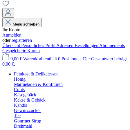
Menü schließen
Ihr Konto
Anmelden
oder
registrieren
Übersicht
Persönliches Profil
Adressen
Bestellungen
Abonnements
Gespeicherte Karten
0,00 €
Warenkorb enthält 0 Positionen. Der Gesamtwert beträgt
0,00 €.
Feinkost & Delikatessen
Honig
Marmeladen & Konfitüren
Curds
Käsegebäck
Kekse & Gebäck
Kandis
Gewürzzucker
Tee
Gourmet Sirup
Drehmahl