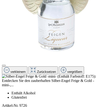
verkleinern
Zurücksetzen
vergrößern
Enthält Alkohol
Glutenfrei
Artikel-Nr.
9726