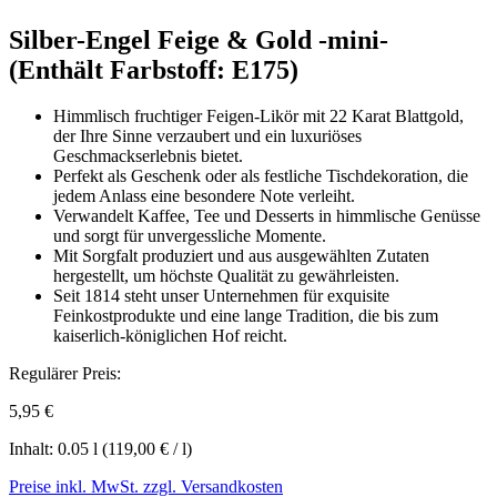
Silber-Engel Feige & Gold -mini-
(Enthält Farbstoff: E175)
Himmlisch fruchtiger Feigen-Likör mit 22 Karat Blattgold,
der Ihre Sinne verzaubert und ein luxuriöses
Geschmackserlebnis bietet.
Perfekt als Geschenk oder als festliche Tischdekoration, die
jedem Anlass eine besondere Note verleiht.
Verwandelt Kaffee, Tee und Desserts in himmlische Genüsse
und sorgt für unvergessliche Momente.
Mit Sorgfalt produziert und aus ausgewählten Zutaten
hergestellt, um höchste Qualität zu gewährleisten.
Seit 1814 steht unser Unternehmen für exquisite
Feinkostprodukte und eine lange Tradition, die bis zum
kaiserlich-königlichen Hof reicht.
Regulärer Preis:
5,95 €
Inhalt:
0.05 l
(119,00 € / l)
Preise inkl. MwSt. zzgl. Versandkosten