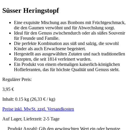
Süsser Heringstopf
Eine exquisite Mischung aus Bonbons mit Früchtgeschmack,
die den Gaumen verwöhnt und für Abwechslung sorgt.
Ideal für den Genuss zwischendurch oder als süßes Souvenir
für Freunde und Familie.
Die perfekte Kombination aus süß und salzig, die sowohl
Kinder als auch Erwachsene begeistert.
Hergestellt aus ausgewählten Zutaten und nach traditionellen
Rezepten, die seit 1814 verfeinert wurden.
Ein Produkt von einem ehemaligen kaiserlich-königlichen
Hoflieferanten, das für höchste Qualität und Genuss steht.
Regulärer Preis:
3,95 €
Inhalt:
0.15 kg
(26,33 € / kg)
Preise inkl. MwSt. zzgl. Versandkosten
Auf Lager, Lieferzeit: 2-5 Tage
Produkt Anzahl: Gib den gewünschten Wert ein oder benutze