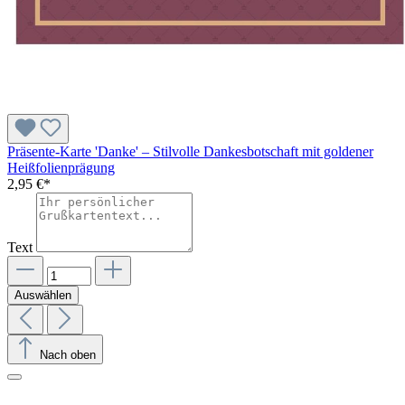
Präsente-Karte 'Danke' – Stilvolle Dankesbotschaft mit goldener
Heißfolienprägung
2,95 €*
Text
Auswählen
Nach oben