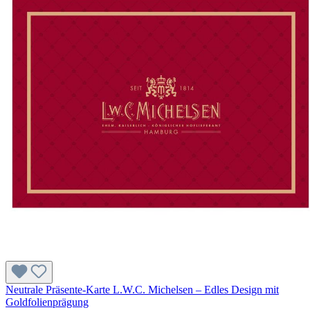
Neutrale Präsente-Karte L.W.C. Michelsen – Edles Design mit
Goldfolienprägung