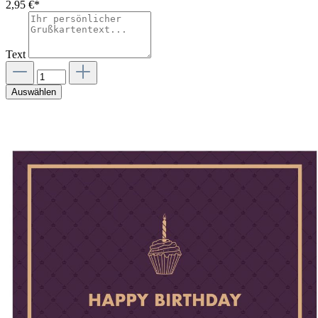
2,95 €*
Text
Auswählen