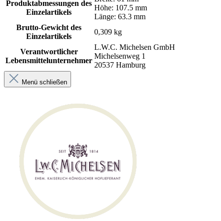
Produktabmessungen des
Höhe: 107.5 mm
Einzelartikels
Länge: 63.3 mm
Brutto-Gewicht des
0,309 kg
Einzelartikels
L.W.C. Michelsen GmbH
Verantwortlicher
Michelsenweg 1
Lebensmittelunternehmer
20537 Hamburg
Menü schließen