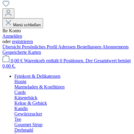
Menü schließen
Ihr Konto
Anmelden
oder
registrieren
Übersicht
Persönliches Profil
Adressen
Bestellungen
Abonnements
Gespeicherte Karten
0,00 €
Warenkorb enthält 0 Positionen. Der Gesamtwert beträgt
0,00 €.
Feinkost & Delikatessen
Honig
Marmeladen & Konfitüren
Curds
Käsegebäck
Kekse & Gebäck
Kandis
Gewürzzucker
Tee
Gourmet Sirup
Drehmahl