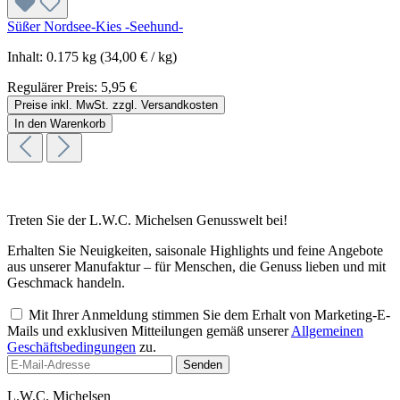
Süßer Nordsee-Kies -Seehund-
Inhalt:
0.175 kg
(34,00 € / kg)
Regulärer Preis:
5,95 €
Preise inkl. MwSt. zzgl. Versandkosten
In den Warenkorb
Treten Sie der L.W.C. Michelsen Genusswelt bei!
Erhalten Sie Neuigkeiten, saisonale Highlights und feine Angebote
aus unserer Manufaktur – für Menschen, die Genuss lieben und mit
Geschmack handeln.
Mit Ihrer Anmeldung stimmen Sie dem Erhalt von Marketing-E-
Mails und exklusiven Mitteilungen gemäß unserer
Allgemeinen
Geschäftsbedingungen
zu.
Senden
L.W.C. Michelsen