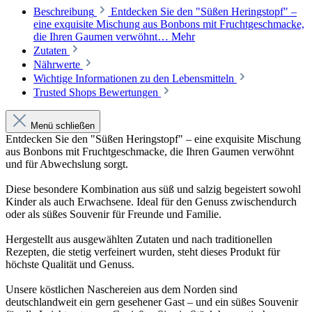
Beschreibung
Entdecken Sie den "Süßen Heringstopf" –
eine exquisite Mischung aus Bonbons mit Fruchtgeschmacke,
die Ihren Gaumen verwöhnt…
Mehr
Zutaten
Nährwerte
Wichtige Informationen zu den Lebensmitteln
Trusted Shops Bewertungen
Menü schließen
Entdecken Sie den "Süßen Heringstopf" – eine exquisite Mischung
aus Bonbons mit Fruchtgeschmacke, die Ihren Gaumen verwöhnt
und für Abwechslung sorgt.
Diese besondere Kombination aus süß und salzig begeistert sowohl
Kinder als auch Erwachsene. Ideal für den Genuss zwischendurch
oder als süßes Souvenir für Freunde und Familie.
Hergestellt aus ausgewählten Zutaten und nach traditionellen
Rezepten, die stetig verfeinert wurden, steht dieses Produkt für
höchste Qualität und Genuss.
Unsere köstlichen Naschereien aus dem Norden sind
deutschlandweit ein gern gesehener Gast – und ein süßes Souvenir