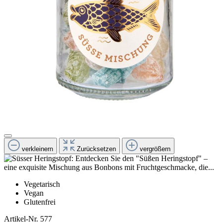
verkleinern
Zurücksetzen
vergrößern
Vegetarisch
Vegan
Glutenfrei
Artikel-Nr.
577