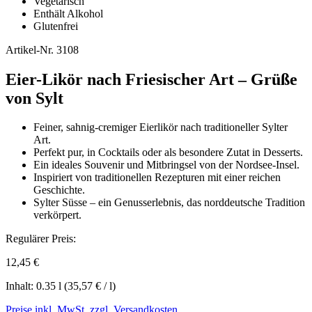
Vegetarisch
Enthält Alkohol
Glutenfrei
Artikel-Nr.
3108
Eier-Likör nach Friesischer Art – Grüße
von Sylt
Feiner, sahnig-cremiger Eierlikör nach traditioneller Sylter
Art.
Perfekt pur, in Cocktails oder als besondere Zutat in Desserts.
Ein ideales Souvenir und Mitbringsel von der Nordsee-Insel.
Inspiriert von traditionellen Rezepturen mit einer reichen
Geschichte.
Sylter Süsse – ein Genusserlebnis, das norddeutsche Tradition
verkörpert.
Regulärer Preis:
12,45 €
Inhalt:
0.35 l
(35,57 € / l)
Preise inkl. MwSt. zzgl. Versandkosten