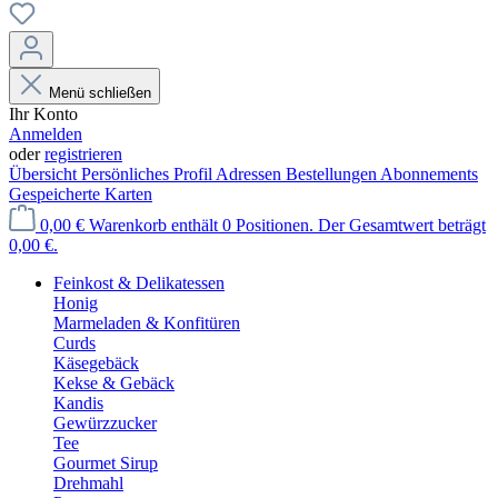
Menü schließen
Ihr Konto
Anmelden
oder
registrieren
Übersicht
Persönliches Profil
Adressen
Bestellungen
Abonnements
Gespeicherte Karten
0,00 €
Warenkorb enthält 0 Positionen. Der Gesamtwert beträgt
0,00 €.
Feinkost & Delikatessen
Honig
Marmeladen & Konfitüren
Curds
Käsegebäck
Kekse & Gebäck
Kandis
Gewürzzucker
Tee
Gourmet Sirup
Drehmahl