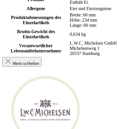
Enthält Ei.
Allergene
Eier und Eierzeugnisse
Breite: 60 mm
Produktabmessungen des
Höhe: 234 mm
Einzelartikels
Länge: 60 mm
Brutto-Gewicht des
0,634 kg
Einzelartikels
L.W.C. Michelsen GmbH
Verantwortlicher
Michelsenweg 1
Lebensmittelunternehmer
20537 Hamburg
Menü schließen