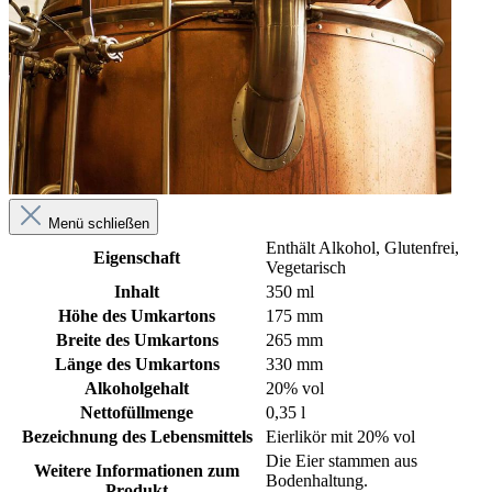
Menü schließen
Enthält Alkohol
, Glutenfrei
,
Eigenschaft
Vegetarisch
Inhalt
350 ml
Höhe des Umkartons
175 mm
Breite des Umkartons
265 mm
Länge des Umkartons
330 mm
Alkoholgehalt
20% vol
Nettofüllmenge
0,35 l
Bezeichnung des Lebensmittels
Eierlikör mit 20% vol
Die Eier stammen aus
Weitere Informationen zum
Bodenhaltung.
Produkt