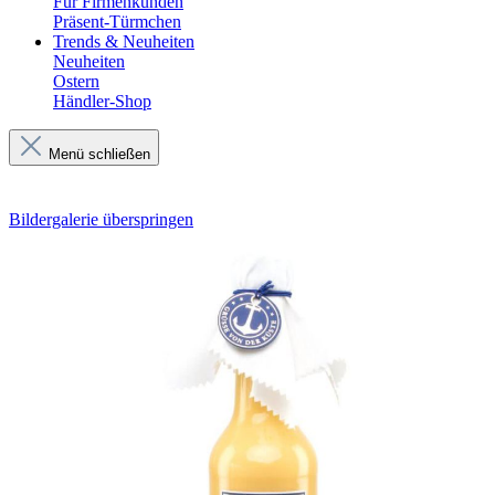
Für Firmenkunden
Präsent-Türmchen
Trends & Neuheiten
Neuheiten
Ostern
Händler-Shop
Menü schließen
Bildergalerie überspringen