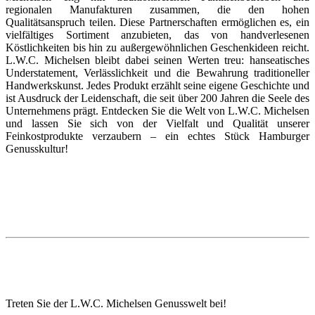
regionalen Manufakturen zusammen, die den hohen
Qualitätsanspruch teilen. Diese Partnerschaften ermöglichen es, ein
vielfältiges Sortiment anzubieten, das von handverlesenen
Köstlichkeiten bis hin zu außergewöhnlichen Geschenkideen reicht.
L.W.C. Michelsen bleibt dabei seinen Werten treu: hanseatisches
Understatement, Verlässlichkeit und die Bewahrung traditioneller
Handwerkskunst. Jedes Produkt erzählt seine eigene Geschichte und
ist Ausdruck der Leidenschaft, die seit über 200 Jahren die Seele des
Unternehmens prägt. Entdecken Sie die Welt von L.W.C. Michelsen
und lassen Sie sich von der Vielfalt und Qualität unserer
Feinkostprodukte verzaubern – ein echtes Stück Hamburger
Genusskultur!
Treten Sie der L.W.C. Michelsen Genusswelt bei!