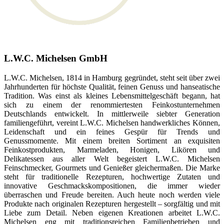
L.W.C. Michelsen GmbH
L.W.C. Michelsen, 1814 in Hamburg gegründet, steht seit über zwei
Jahrhunderten für höchste Qualität, feinen Genuss und hanseatische
Tradition. Was einst als kleines Lebensmittelgeschäft begann, hat
sich zu einem der renommiertesten Feinkostunternehmen
Deutschlands entwickelt. In mittlerweile siebter Generation
familiengeführt, vereint L.W.C. Michelsen handwerkliches Können,
Leidenschaft und ein feines Gespür für Trends und
Genussmomente. Mit einem breiten Sortiment an exquisiten
Feinkostprodukten, Marmeladen, Honigen, Likören und
Delikatessen aus aller Welt begeistert L.W.C. Michelsen
Feinschmecker, Gourmets und Genießer gleichermaßen. Die Marke
steht für traditionelle Rezepturen, hochwertige Zutaten und
innovative Geschmackskompositionen, die immer wieder
überraschen und Freude bereiten. Auch heute noch werden viele
Produkte nach originalen Rezepturen hergestellt – sorgfältig und mit
Liebe zum Detail. Neben eigenen Kreationen arbeitet L.W.C.
Michelsen eng mit traditionsreichen Familienbetrieben und