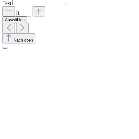
Text
Auswählen
Nach oben