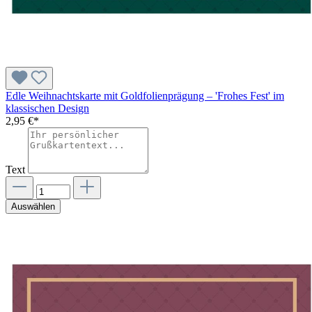
Edle Weihnachtskarte mit Goldfolienprägung – 'Frohes Fest' im
klassischen Design
2,95 €*
Text
Auswählen