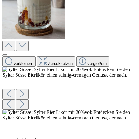
verkleinern
Zurücksetzen
vergrößern