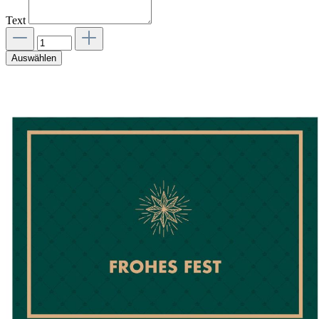
Text
Auswählen