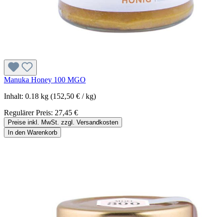
Manuka Honey 100 MGO
Inhalt:
0.18 kg
(152,50 € / kg)
Regulärer Preis:
27,45 €
Preise inkl. MwSt. zzgl. Versandkosten
In den Warenkorb