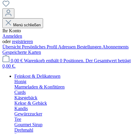
Menü schließen
Ihr Konto
Anmelden
oder
registrieren
Übersicht
Persönliches Profil
Adressen
Bestellungen
Abonnements
Gespeicherte Karten
0,00 €
Warenkorb enthält 0 Positionen. Der Gesamtwert beträgt
0,00 €.
Feinkost & Delikatessen
Honig
Marmeladen & Konfitüren
Curds
Käsegebäck
Kekse & Gebäck
Kandis
Gewürzzucker
Tee
Gourmet Sirup
Drehmahl