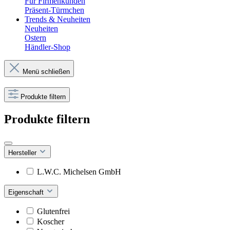
Für Firmenkunden
Präsent-Türmchen
Trends & Neuheiten
Neuheiten
Ostern
Händler-Shop
Menü schließen
Produkte filtern
Produkte filtern
Hersteller
L.W.C. Michelsen GmbH
Eigenschaft
Glutenfrei
Koscher