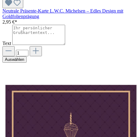
Neutrale Präsente-Karte L.W.C. Michelsen – Edles Design mit
Goldfolienprägung
2,95 €*
Text
Auswählen