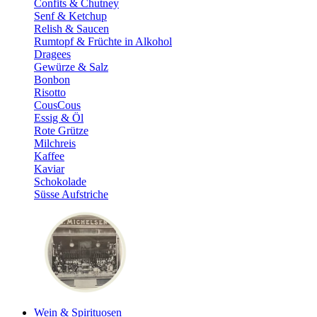
Confits & Chutney
Senf & Ketchup
Relish & Saucen
Rumtopf & Früchte in Alkohol
Dragees
Gewürze & Salz
Bonbon
Risotto
CousCous
Essig & Öl
Rote Grütze
Milchreis
Kaffee
Kaviar
Schokolade
Süsse Aufstriche
Wein & Spirituosen