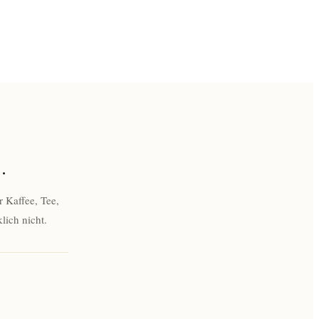
.
 Kaffee, Tee,
lich nicht.