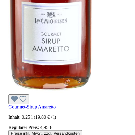
Gourmet-Sirup Amaretto
Inhalt:
0.25 l
(19,80 € / l)
Regulärer Preis:
4,95 €
Preise inkl. MwSt. zzgl. Versandkosten