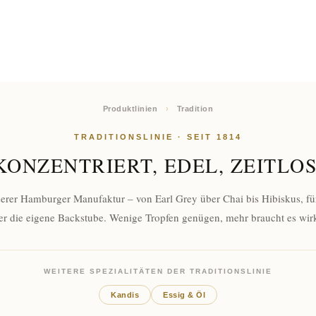
Produktlinien
›
Tradition
TRADITIONSLINIE · SEIT 1814
KONZENTRIERT, EDEL, ZEITLOS
serer Hamburger Manufaktur – von Earl Grey über Chai bis Hibiskus, für
r die eigene Backstube. Wenige Tropfen genügen, mehr braucht es wirk
WEITERE SPEZIALITÄTEN DER TRADITIONSLINIE
Kandis
Essig & Öl