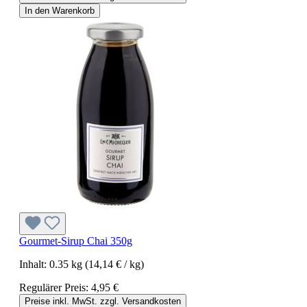
In den Warenkorb
Gourmet-Sirup Chai 350g
Inhalt:
0.35 kg
(14,14 € / kg)
Regulärer Preis:
4,95 €
Preise inkl. MwSt. zzgl. Versandkosten