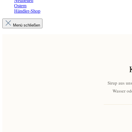
Neuheiten
Ostern
Händler-Shop
Menü schließen
Sirup aus un
Wasser ode