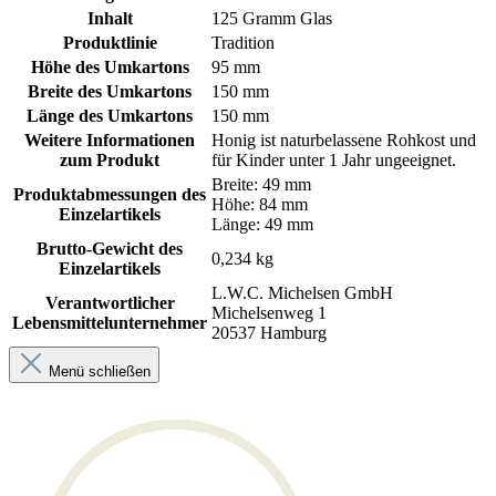
Inhalt
125 Gramm Glas
Produktlinie
Tradition
Höhe des Umkartons
95 mm
Breite des Umkartons
150 mm
Länge des Umkartons
150 mm
Weitere Informationen
Honig ist naturbelassene Rohkost und
zum Produkt
für Kinder unter 1 Jahr ungeeignet.
Breite: 49 mm
Produktabmessungen des
Höhe: 84 mm
Einzelartikels
Länge: 49 mm
Brutto-Gewicht des
0,234 kg
Einzelartikels
L.W.C. Michelsen GmbH
Verantwortlicher
Michelsenweg 1
Lebensmittelunternehmer
20537 Hamburg
Menü schließen