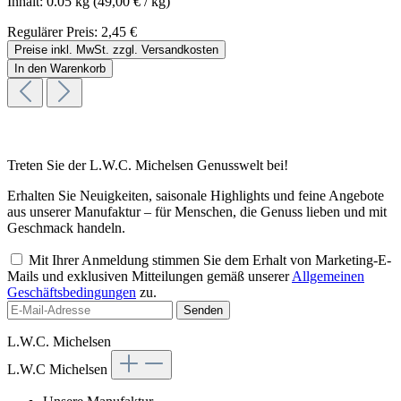
Inhalt:
0.05 kg
(49,00 € / kg)
Regulärer Preis:
2,45 €
Preise inkl. MwSt. zzgl. Versandkosten
In den Warenkorb
Treten Sie der L.W.C. Michelsen Genusswelt bei!
Erhalten Sie Neuigkeiten, saisonale Highlights und feine Angebote
aus unserer Manufaktur – für Menschen, die Genuss lieben und mit
Geschmack handeln.
Mit Ihrer Anmeldung stimmen Sie dem Erhalt von Marketing-E-
Mails und exklusiven Mitteilungen gemäß unserer
Allgemeinen
Geschäftsbedingungen
zu.
Senden
L.W.C. Michelsen
L.W.C Michelsen