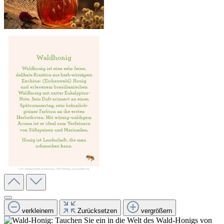
verkleinern
Zurücksetzen
vergrößern