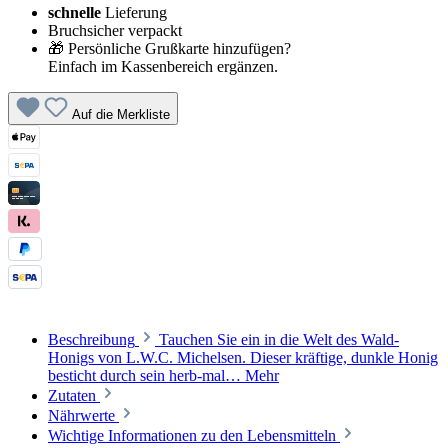
schnelle
Lieferung
Bruchsicher verpackt
🎁 Persönliche Grußkarte hinzufügen?
Einfach im Kassenbereich ergänzen.
Auf die Merkliste
Beschreibung
Tauchen Sie ein in die Welt des Wald-
Honigs von L.W.C. Michelsen. Dieser kräftige, dunkle Honig
besticht durch sein herb-mal…
Mehr
Zutaten
Nährwerte
Wichtige Informationen zu den Lebensmitteln