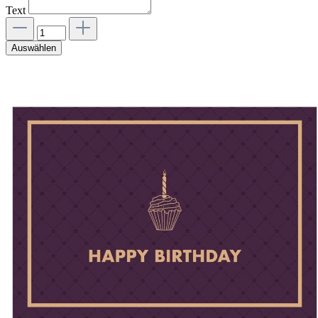
Text
Auswählen