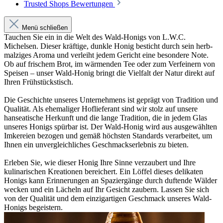
Trusted Shops Bewertungen
Menü schließen
Tauchen Sie ein in die Welt des Wald-Honigs von L.W.C.
Michelsen. Dieser kräftige, dunkle Honig besticht durch sein herb-
malziges Aroma und verleiht jedem Gericht eine besondere Note.
Ob auf frischem Brot, im wärmenden Tee oder zum Verfeinern von
Speisen – unser Wald-Honig bringt die Vielfalt der Natur direkt auf
Ihren Frühstückstisch.
Die Geschichte unseres Unternehmens ist geprägt von Tradition und
Qualität. Als ehemaliger Hoflieferant sind wir stolz auf unsere
hanseatische Herkunft und die lange Tradition, die in jedem Glas
unseres Honigs spürbar ist. Der Wald-Honig wird aus ausgewählten
Imkereien bezogen und gemäß höchsten Standards verarbeitet, um
Ihnen ein unvergleichliches Geschmackserlebnis zu bieten.
Erleben Sie, wie dieser Honig Ihre Sinne verzaubert und Ihre
kulinarischen Kreationen bereichert. Ein Löffel dieses delikaten
Honigs kann Erinnerungen an Spaziergänge durch duftende Wälder
wecken und ein Lächeln auf Ihr Gesicht zaubern. Lassen Sie sich
von der Qualität und dem einzigartigen Geschmack unseres Wald-
Honigs begeistern.