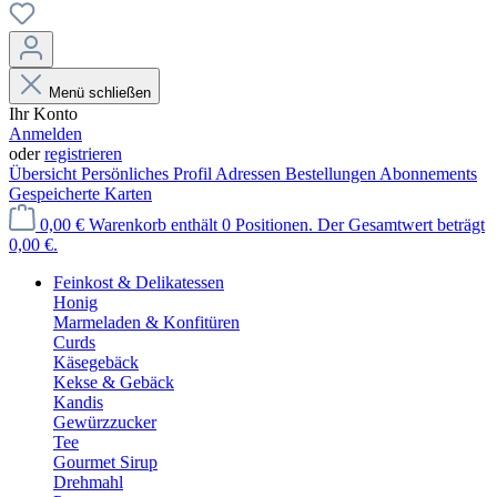
Menü schließen
Ihr Konto
Anmelden
oder
registrieren
Übersicht
Persönliches Profil
Adressen
Bestellungen
Abonnements
Gespeicherte Karten
0,00 €
Warenkorb enthält 0 Positionen. Der Gesamtwert beträgt
0,00 €.
Feinkost & Delikatessen
Honig
Marmeladen & Konfitüren
Curds
Käsegebäck
Kekse & Gebäck
Kandis
Gewürzzucker
Tee
Gourmet Sirup
Drehmahl