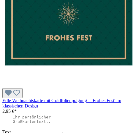
Edle Weihnachtskarte mit Goldfolienprägung – 'Frohes Fest' im
klassischen Design
2,95 €*
Text