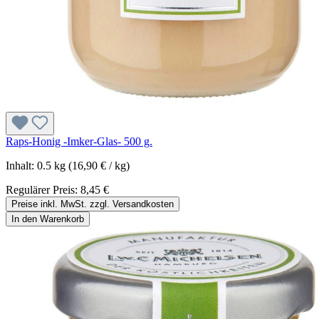
Raps-Honig -Imker-Glas- 500 g.
Inhalt:
0.5 kg
(16,90 € / kg)
Regulärer Preis:
8,45 €
Preise inkl. MwSt. zzgl. Versandkosten
In den Warenkorb