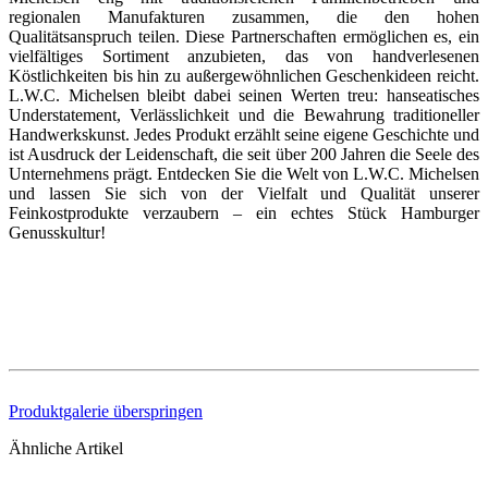
regionalen Manufakturen zusammen, die den hohen
Qualitätsanspruch teilen. Diese Partnerschaften ermöglichen es, ein
vielfältiges Sortiment anzubieten, das von handverlesenen
Köstlichkeiten bis hin zu außergewöhnlichen Geschenkideen reicht.
L.W.C. Michelsen bleibt dabei seinen Werten treu: hanseatisches
Understatement, Verlässlichkeit und die Bewahrung traditioneller
Handwerkskunst. Jedes Produkt erzählt seine eigene Geschichte und
ist Ausdruck der Leidenschaft, die seit über 200 Jahren die Seele des
Unternehmens prägt. Entdecken Sie die Welt von L.W.C. Michelsen
und lassen Sie sich von der Vielfalt und Qualität unserer
Feinkostprodukte verzaubern – ein echtes Stück Hamburger
Genusskultur!
Produktgalerie überspringen
Ähnliche Artikel