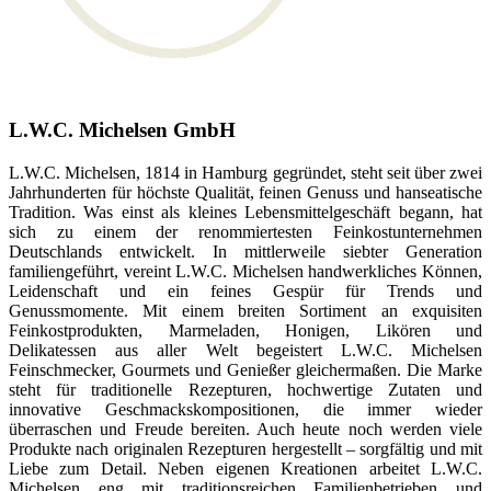
L.W.C. Michelsen GmbH
L.W.C. Michelsen, 1814 in Hamburg gegründet, steht seit über zwei
Jahrhunderten für höchste Qualität, feinen Genuss und hanseatische
Tradition. Was einst als kleines Lebensmittelgeschäft begann, hat
sich zu einem der renommiertesten Feinkostunternehmen
Deutschlands entwickelt. In mittlerweile siebter Generation
familiengeführt, vereint L.W.C. Michelsen handwerkliches Können,
Leidenschaft und ein feines Gespür für Trends und
Genussmomente. Mit einem breiten Sortiment an exquisiten
Feinkostprodukten, Marmeladen, Honigen, Likören und
Delikatessen aus aller Welt begeistert L.W.C. Michelsen
Feinschmecker, Gourmets und Genießer gleichermaßen. Die Marke
steht für traditionelle Rezepturen, hochwertige Zutaten und
innovative Geschmackskompositionen, die immer wieder
überraschen und Freude bereiten. Auch heute noch werden viele
Produkte nach originalen Rezepturen hergestellt – sorgfältig und mit
Liebe zum Detail. Neben eigenen Kreationen arbeitet L.W.C.
Michelsen eng mit traditionsreichen Familienbetrieben und