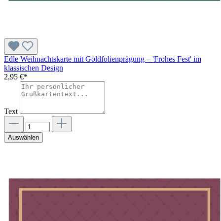
Edle Weihnachtskarte mit Goldfolienprägung – 'Frohes Fest' im
klassischen Design
2,95 €*
Text
Auswählen