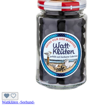
Wattklüten -Seehund-