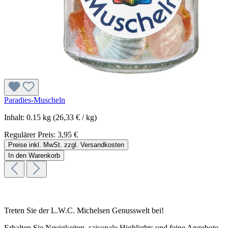
Paradies-Muscheln
Inhalt:
0.15 kg
(26,33 € / kg)
Regulärer Preis:
3,95 €
Preise inkl. MwSt. zzgl. Versandkosten
In den Warenkorb
Treten Sie der L.W.C. Michelsen Genusswelt bei!
Erhalten Sie Neuigkeiten, saisonale Highlights und feine Angebote