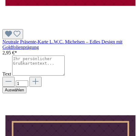
Neutrale Präsente-Karte L.W.C. Michelsen – Edles Design mit
Goldfolienprägung
2,95 €*
Text
Auswählen