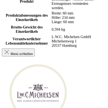
Produkt
Erzeugnisses vermieden
werden.
Breite: 60 mm
Produktabmessungen des
Höhe: 234 mm
Einzelartikels
Länge: 60 mm
Brutto-Gewicht des
0,594 kg
Einzelartikels
L.W.C. Michelsen GmbH
Verantwortlicher
Michelsenweg 1
Lebensmittelunternehmer
20537 Hamburg
Menü schließen