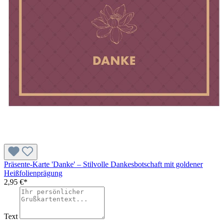
Präsente-Karte 'Danke' – Stilvolle Dankesbotschaft mit goldener
Heißfolienprägung
2,95 €*
Text