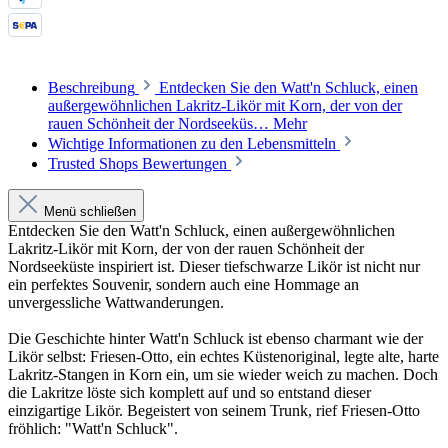
Beschreibung
Entdecken Sie den Watt'n Schluck, einen
außergewöhnlichen Lakritz-Likör mit Korn, der von der
rauen Schönheit der Nordseeküs…
Mehr
Wichtige Informationen zu den Lebensmitteln
Trusted Shops Bewertungen
Menü schließen
Entdecken Sie den Watt'n Schluck, einen außergewöhnlichen
Lakritz-Likör mit Korn, der von der rauen Schönheit der
Nordseeküste inspiriert ist. Dieser tiefschwarze Likör ist nicht nur
ein perfektes Souvenir, sondern auch eine Hommage an
unvergessliche Wattwanderungen.
Die Geschichte hinter Watt'n Schluck ist ebenso charmant wie der
Likör selbst: Friesen-Otto, ein echtes Küstenoriginal, legte alte, harte
Lakritz-Stangen in Korn ein, um sie wieder weich zu machen. Doch
die Lakritze löste sich komplett auf und so entstand dieser
einzigartige Likör. Begeistert von seinem Trunk, rief Friesen-Otto
fröhlich: "Watt'n Schluck".