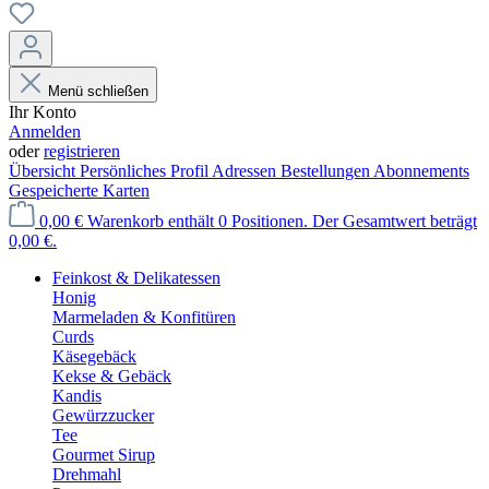
Menü schließen
Ihr Konto
Anmelden
oder
registrieren
Übersicht
Persönliches Profil
Adressen
Bestellungen
Abonnements
Gespeicherte Karten
0,00 €
Warenkorb enthält 0 Positionen. Der Gesamtwert beträgt
0,00 €.
Feinkost & Delikatessen
Honig
Marmeladen & Konfitüren
Curds
Käsegebäck
Kekse & Gebäck
Kandis
Gewürzzucker
Tee
Gourmet Sirup
Drehmahl