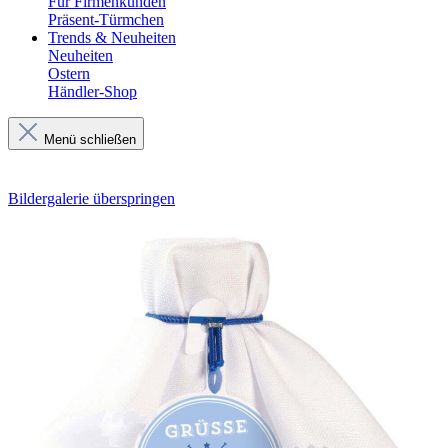
Für Firmenkunden
Präsent-Türmchen
Trends & Neuheiten
Neuheiten
Ostern
Händler-Shop
Menü schließen
Bildergalerie überspringen