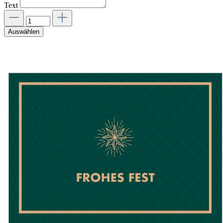
Text
Auswählen