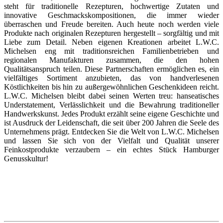
steht für traditionelle Rezepturen, hochwertige Zutaten und
innovative Geschmackskompositionen, die immer wieder
überraschen und Freude bereiten. Auch heute noch werden viele
Produkte nach originalen Rezepturen hergestellt – sorgfältig und mit
Liebe zum Detail. Neben eigenen Kreationen arbeitet L.W.C.
Michelsen eng mit traditionsreichen Familienbetrieben und
regionalen Manufakturen zusammen, die den hohen
Qualitätsanspruch teilen. Diese Partnerschaften ermöglichen es, ein
vielfältiges Sortiment anzubieten, das von handverlesenen
Köstlichkeiten bis hin zu außergewöhnlichen Geschenkideen reicht.
L.W.C. Michelsen bleibt dabei seinen Werten treu: hanseatisches
Understatement, Verlässlichkeit und die Bewahrung traditioneller
Handwerkskunst. Jedes Produkt erzählt seine eigene Geschichte und
ist Ausdruck der Leidenschaft, die seit über 200 Jahren die Seele des
Unternehmens prägt. Entdecken Sie die Welt von L.W.C. Michelsen
und lassen Sie sich von der Vielfalt und Qualität unserer
Feinkostprodukte verzaubern – ein echtes Stück Hamburger
Genusskultur!