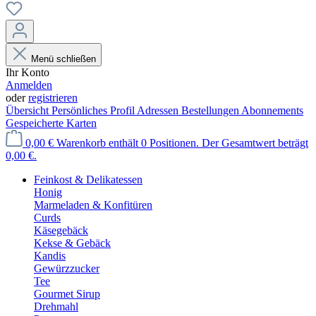
Menü schließen
Ihr Konto
Anmelden
oder
registrieren
Übersicht
Persönliches Profil
Adressen
Bestellungen
Abonnements
Gespeicherte Karten
0,00 €
Warenkorb enthält 0 Positionen. Der Gesamtwert beträgt
0,00 €.
Feinkost & Delikatessen
Honig
Marmeladen & Konfitüren
Curds
Käsegebäck
Kekse & Gebäck
Kandis
Gewürzzucker
Tee
Gourmet Sirup
Drehmahl