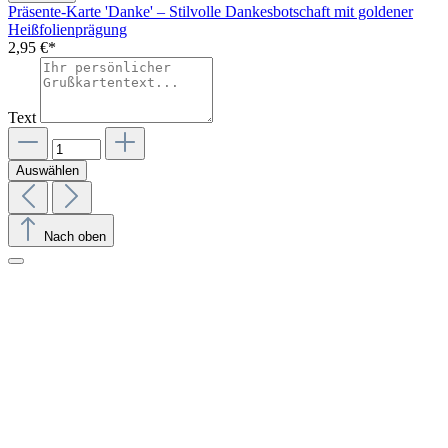
Präsente-Karte 'Danke' – Stilvolle Dankesbotschaft mit goldener
Heißfolienprägung
2,95 €*
Text
Auswählen
Nach oben