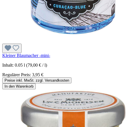
Kleiner Blaumacher -mini-
Inhalt:
0.05 l
(79,00 € / l)
Regulärer Preis:
3,95 €
Preise inkl. MwSt. zzgl. Versandkosten
In den Warenkorb