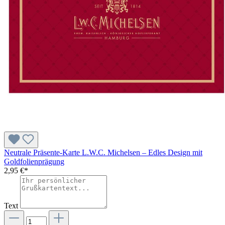
Neutrale Präsente-Karte L.W.C. Michelsen – Edles Design mit
Goldfolienprägung
2,95 €*
Text