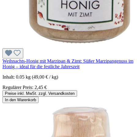
Weihnachts-Honig mit Marzipan & Zimt: Süßer Marzipangenuss im
Honig – ideal für die festliche Jahreszeit
Inhalt:
0.05 kg
(49,00 € / kg)
Regulärer Preis:
2,45 €
Preise inkl. MwSt. zzgl. Versandkosten
In den Warenkorb