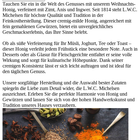
Tauchen Sie ein in die Welt des Genusses mit unserem Weihnachts-
Honig, verfeinert mit Zimt, Anis und Ingwer. Seit 1814 steht L.W.C.
Michelsen für höchste Qualität und Tradition in der
Feinkostherstellung. Dieser cremig-milde Honig, angereichert mit
fein gemahlenen Gewürzen, bietet ein unvergleichliches
Geschmackserlebnis, das Ihre Sinne belebt.
Ob als süße Verfeinerung für Ihr Müsli, Joghurt, Tee oder Toast –
dieser Honig verleiht jedem Frühstück eine besondere Note. Auch in
Desserts oder als Glasur für Fleischgerichte entfaltet er seine volle
Wirkung und sorgt für kulinarische Höhepunkte. Dank seiner
cremigen Konsistenz lässt er sich leicht auftragen und ist ideal für
den täglichen Genuss.
Unsere sorgfältige Herstellung und die Auswahl bester Zutaten
spiegeln die Liebe zum Detail wider, die L.W.C. Michelsen
auszeichnet. Erleben Sie die perfekte Harmonie von Honig und
Gewürzen und lassen Sie sich von der hohen Handwerkskunst und
Tradition unseres Hauses verzaubern.