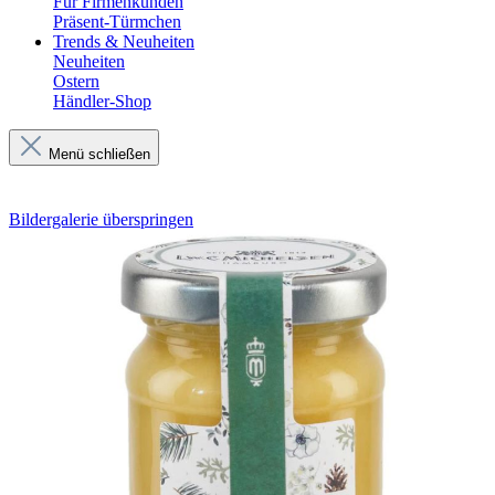
Für Firmenkunden
Präsent-Türmchen
Trends & Neuheiten
Neuheiten
Ostern
Händler-Shop
Menü schließen
Bildergalerie überspringen