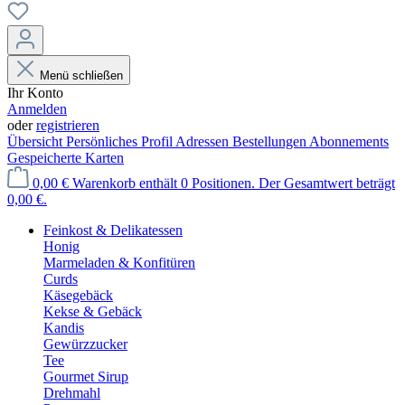
Menü schließen
Ihr Konto
Anmelden
oder
registrieren
Übersicht
Persönliches Profil
Adressen
Bestellungen
Abonnements
Gespeicherte Karten
0,00 €
Warenkorb enthält 0 Positionen. Der Gesamtwert beträgt
0,00 €.
Feinkost & Delikatessen
Honig
Marmeladen & Konfitüren
Curds
Käsegebäck
Kekse & Gebäck
Kandis
Gewürzzucker
Tee
Gourmet Sirup
Drehmahl