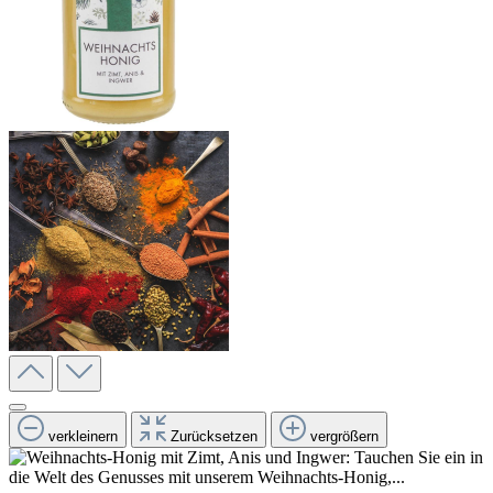
verkleinern
Zurücksetzen
vergrößern