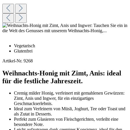
Vegetarisch
Glutenfrei
Artikel-Nr.
9268
Weihnachts-Honig mit Zimt, Anis: ideal
für die festliche Jahreszeit.
Cremig milder Honig, verfeinert mit gemahlenen Gewürzen:
Zimt, Anis und Ingwer, für ein einzigartiges
Geschmackserlebnis.
Ideal zum Verfeinern von Müsli, Joghurt, Tee oder Toast und
als Zutat in Desserts.
Perfekt zum Glasieren von Fleischgerichten, verleiht eine
besondere Note.
Leicht aufzutragen dank cremiger Konsistenz, ideal für den