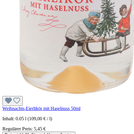
Weihnachts-Eierlikör mit Haselnuss 50ml
Inhalt:
0.05 l
(109,00 € / l)
Regulärer Preis:
5,45 €