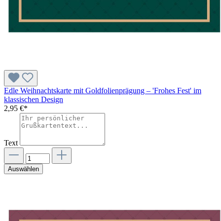
Edle Weihnachtskarte mit Goldfolienprägung – 'Frohes Fest' im
klassischen Design
2,95 €*
Text
Auswählen