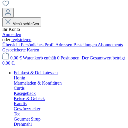
Menü schließen
Ihr Konto
Anmelden
oder
registrieren
Übersicht
Persönliches Profil
Adressen
Bestellungen
Abonnements
Gespeicherte Karten
0,00 €
Warenkorb enthält 0 Positionen. Der Gesamtwert beträgt
0,00 €.
Feinkost & Delikatessen
Honig
Marmeladen & Konfitüren
Curds
Käsegebäck
Kekse & Gebäck
Kandis
Gewürzzucker
Tee
Gourmet Sirup
Drehmahl