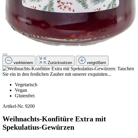
verkleinern
Zurücksetzen
vergrößern
Vegetarisch
Vegan
Glutenfrei
Artikel-Nr.
9200
Weihnachts-Konfitüre Extra mit
Spekulatius-Gewürzen