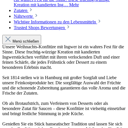
Kreation mit kandierten Ing…
Mehr
Zutaten
Nährwerte
Wichtige Informationen zu den Lebensmitteln
Trusted Shops Bewertungen
Menü schließen
Unsere Weihnachts-Konfitüre mit Ingwer ist ein wahres Fest für die
Sinne. Diese fruchtig-würzige Kreation mit kandierten
Ingwerstückchen verführt mit ihrem verlockenden Duft und einer
feinen Schärfe, die jedes Frühstück oder Dessert zu einem
besonderen Erlebnis macht.
Seit 1814 stellen wir in Hamburg mit großer Sorgfalt und Liebe
unsere Feinkostprodukte her. Die sorgfältige Auswahl der Früchte
und die schonende Zubereitung garantieren das volle Aroma und die
Frische der Zutaten.
Ob als Brotaufstrich, zum Verfeinern von Desserts oder als
besondere Zutat für Saucen – diese Konfitüre ist vielseitig einsetzbar
und bringt festliche Stimmung in jede Küche.
Genießen Sie ein Stück hanseatischer Tradition und lassen Sie sich