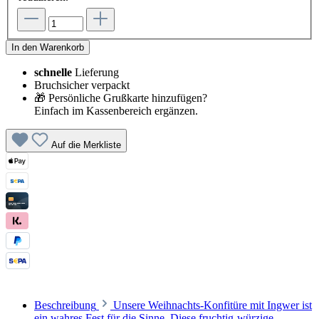
In den Warenkorb
schnelle
Lieferung
Bruchsicher verpackt
🎁 Persönliche Grußkarte hinzufügen?
Einfach im Kassenbereich ergänzen.
Auf die Merkliste
Beschreibung
Unsere Weihnachts-Konfitüre mit Ingwer ist
ein wahres Fest für die Sinne. Diese fruchtig-würzige