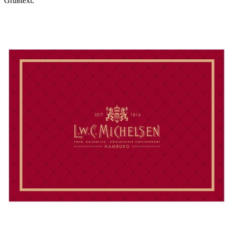
Grußtext.