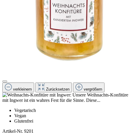
verkleinern
Zurücksetzen
vergrößern
Vegetarisch
Vegan
Glutenfrei
Artikel-Nr.
9201