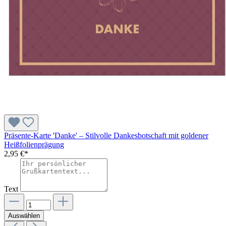
Präsente-Karte 'Danke' – Stilvolle Dankesbotschaft mit goldener
Heißfolienprägung
2,95 €*
Text
Auswählen