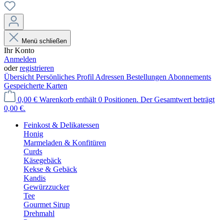
Menü schließen
Ihr Konto
Anmelden
oder
registrieren
Übersicht
Persönliches Profil
Adressen
Bestellungen
Abonnements
Gespeicherte Karten
0,00 €
Warenkorb enthält 0 Positionen. Der Gesamtwert beträgt
0,00 €.
Feinkost & Delikatessen
Honig
Marmeladen & Konfitüren
Curds
Käsegebäck
Kekse & Gebäck
Kandis
Gewürzzucker
Tee
Gourmet Sirup
Drehmahl