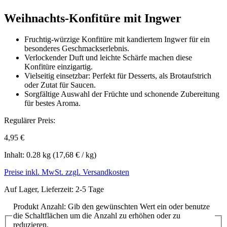
Weihnachts-Konfitüre mit Ingwer
Fruchtig-würzige Konfitüre mit kandiertem Ingwer für ein
besonderes Geschmackserlebnis.
Verlockender Duft und leichte Schärfe machen diese
Konfitüre einzigartig.
Vielseitig einsetzbar: Perfekt für Desserts, als Brotaufstrich
oder Zutat für Saucen.
Sorgfältige Auswahl der Früchte und schonende Zubereitung
für bestes Aroma.
Regulärer Preis:
4,95 €
Inhalt:
0.28 kg
(17,68 € / kg)
Preise inkl. MwSt. zzgl. Versandkosten
Auf Lager, Lieferzeit: 2-5 Tage
Produkt Anzahl: Gib den gewünschten Wert ein oder benutze
die Schaltflächen um die Anzahl zu erhöhen oder zu
reduzieren.