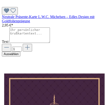
Neutrale Präsente-Karte L.W.C. Michelsen – Edles Design mit
Goldfolienprägung
2,95 €*
Text
Auswählen