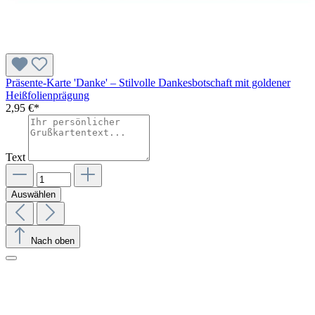
Präsente-Karte 'Danke' – Stilvolle Dankesbotschaft mit goldener
Heißfolienprägung
2,95 €*
Text
Auswählen
Nach oben