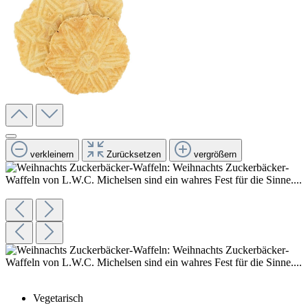
verkleinern
Zurücksetzen
vergrößern
Vegetarisch