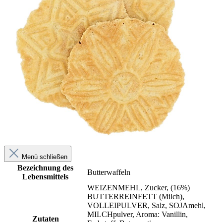
Menü schließen
Bezeichnung des
Butterwaffeln
Lebensmittels
WEIZENMEHL, Zucker, (16%)
BUTTERREINFETT (Milch),
VOLLEIPULVER, Salz, SOJAmehl,
MILCHpulver, Aroma: Vanillin,
Zutaten