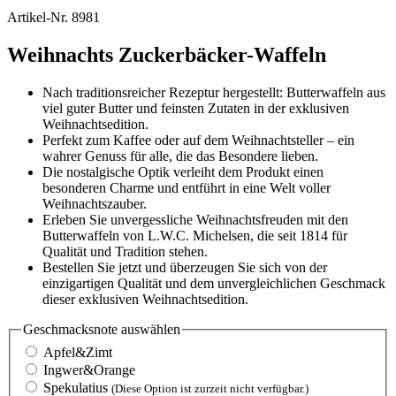
Artikel-Nr.
8981
Weihnachts Zuckerbäcker-Waffeln
Nach traditionsreicher Rezeptur hergestellt: Butterwaffeln aus
viel guter Butter und feinsten Zutaten in der exklusiven
Weihnachtsedition.
Perfekt zum Kaffee oder auf dem Weihnachtsteller – ein
wahrer Genuss für alle, die das Besondere lieben.
Die nostalgische Optik verleiht dem Produkt einen
besonderen Charme und entführt in eine Welt voller
Weihnachtszauber.
Erleben Sie unvergessliche Weihnachtsfreuden mit den
Butterwaffeln von L.W.C. Michelsen, die seit 1814 für
Qualität und Tradition stehen.
Bestellen Sie jetzt und überzeugen Sie sich von der
einzigartigen Qualität und dem unvergleichlichen Geschmack
dieser exklusiven Weihnachtsedition.
Geschmacksnote
auswählen
Apfel&Zimt
Ingwer&Orange
Spekulatius
(Diese Option ist zurzeit nicht verfügbar.)