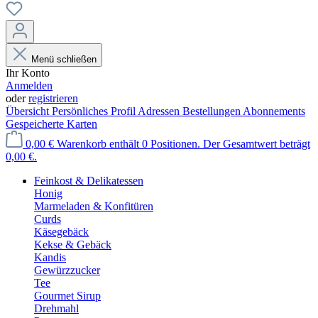
Menü schließen
Ihr Konto
Anmelden
oder
registrieren
Übersicht
Persönliches Profil
Adressen
Bestellungen
Abonnements
Gespeicherte Karten
0,00 €
Warenkorb enthält 0 Positionen. Der Gesamtwert beträgt
0,00 €.
Feinkost & Delikatessen
Honig
Marmeladen & Konfitüren
Curds
Käsegebäck
Kekse & Gebäck
Kandis
Gewürzzucker
Tee
Gourmet Sirup
Drehmahl