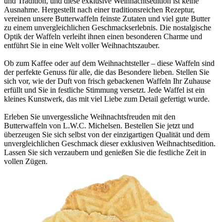
und Tradition, und diese exklusive Weihnachtsedition ist keine
Ausnahme. Hergestellt nach einer traditionsreichen Rezeptur,
vereinen unsere Butterwaffeln feinste Zutaten und viel gute Butter
zu einem unvergleichlichen Geschmackserlebnis. Die nostalgische
Optik der Waffeln verleiht ihnen einen besonderen Charme und
entführt Sie in eine Welt voller Weihnachtszauber.
Ob zum Kaffee oder auf dem Weihnachtsteller – diese Waffeln sind
der perfekte Genuss für alle, die das Besondere lieben. Stellen Sie
sich vor, wie der Duft von frisch gebackenen Waffeln Ihr Zuhause
erfüllt und Sie in festliche Stimmung versetzt. Jede Waffel ist ein
kleines Kunstwerk, das mit viel Liebe zum Detail gefertigt wurde.
Erleben Sie unvergessliche Weihnachtsfreuden mit den
Butterwaffeln von L.W.C. Michelsen. Bestellen Sie jetzt und
überzeugen Sie sich selbst von der einzigartigen Qualität und dem
unvergleichlichen Geschmack dieser exklusiven Weihnachtsedition.
Lassen Sie sich verzaubern und genießen Sie die festliche Zeit in
vollen Zügen.