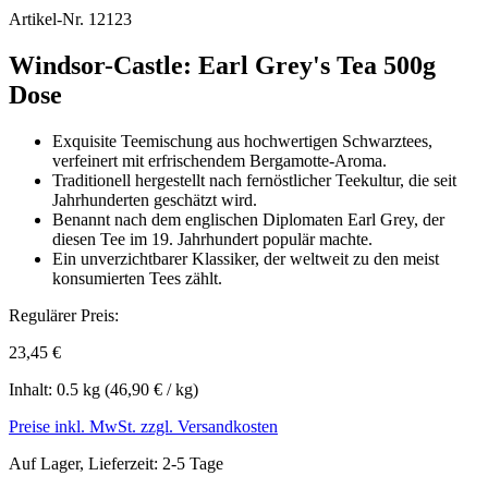
Artikel-Nr.
12123
Windsor-Castle: Earl Grey's Tea 500g
Dose
Exquisite Teemischung aus hochwertigen Schwarztees,
verfeinert mit erfrischendem Bergamotte-Aroma.
Traditionell hergestellt nach fernöstlicher Teekultur, die seit
Jahrhunderten geschätzt wird.
Benannt nach dem englischen Diplomaten Earl Grey, der
diesen Tee im 19. Jahrhundert populär machte.
Ein unverzichtbarer Klassiker, der weltweit zu den meist
konsumierten Tees zählt.
Regulärer Preis:
23,45 €
Inhalt:
0.5 kg
(46,90 € / kg)
Preise inkl. MwSt. zzgl. Versandkosten
Auf Lager, Lieferzeit: 2-5 Tage