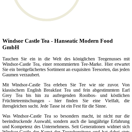
Windsor Castle Tea - Hanseatic Modern Food
GmbH
Tauchen Sie ein in die Welt des königlichen Teegenusses mit
Windsor-Castle Tea, einer renommierten Tee-Marke. Hier erwartet
Sie ein breitgefächertes Sortiment an exquisiten Teesorten, das jeden
Gaumen verzaubert.
Mit Windsor-Castle Tea erleben Sie Tee wie nie zuvor. Von
klassischem English Breakfast Tea und fein abgestimmtem Earl
Grey Tea bis hin zu aufregenden Rooibos- und köstlichen
Früchteteemischungen - hier finden Sie eine Vielfalt, die
ihresgleichen sucht. Jede Tasse ist ein Fest für die Sinne.
Was Windsor-Castle Tea so besonders macht, ist nicht nur die
beeindruckende Auswahl, sondern auch die langjährige Erfahrung
und Kompetenz des Unternehmens. Seit Generationen widmet sich
Windsor-Castle der Kunst der Teezubereitung und hat dabei stets