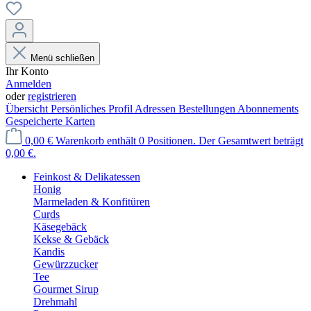
Menü schließen
Ihr Konto
Anmelden
oder
registrieren
Übersicht
Persönliches Profil
Adressen
Bestellungen
Abonnements
Gespeicherte Karten
0,00 €
Warenkorb enthält 0 Positionen. Der Gesamtwert beträgt
0,00 €.
Feinkost & Delikatessen
Honig
Marmeladen & Konfitüren
Curds
Käsegebäck
Kekse & Gebäck
Kandis
Gewürzzucker
Tee
Gourmet Sirup
Drehmahl