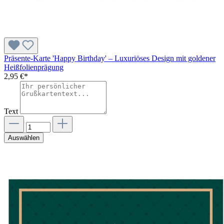
Präsente-Karte 'Happy Birthday' – Luxuriöses Design mit goldener
Heißfolienprägung
2,95 €*
Text
Auswählen