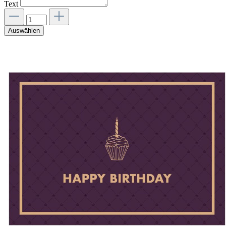
Text
Auswählen