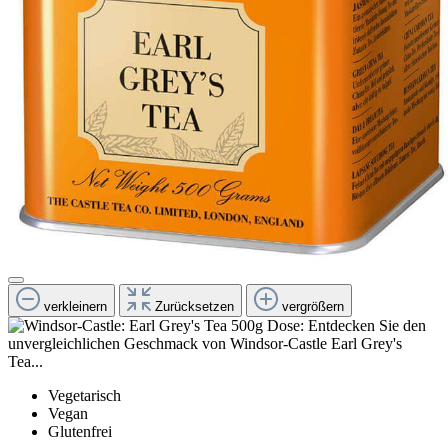
verkleinern
Zurücksetzen
vergrößern
Vegetarisch
Vegan
Glutenfrei