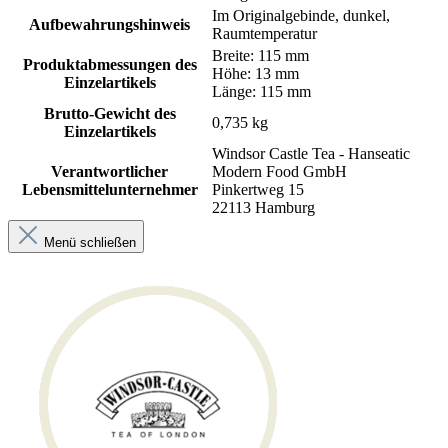
Im Originalgebinde, dunkel,
Aufbewahrungshinweis
Raumtemperatur
Breite: 115 mm
Produktabmessungen des
Höhe: 13 mm
Einzelartikels
Länge: 115 mm
Brutto-Gewicht des
0,735 kg
Einzelartikels
Windsor Castle Tea - Hanseatic
Verantwortlicher
Modern Food GmbH
Lebensmittelunternehmer
Pinkertweg 15
22113 Hamburg
Menü schließen