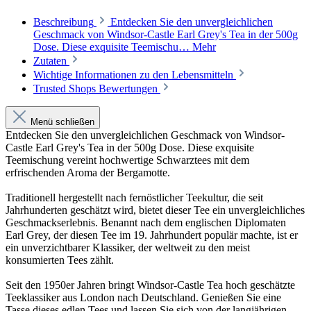
Beschreibung
Entdecken Sie den unvergleichlichen
Geschmack von Windsor-Castle Earl Grey's Tea in der 500g
Dose. Diese exquisite Teemischu…
Mehr
Zutaten
Wichtige Informationen zu den Lebensmitteln
Trusted Shops Bewertungen
Menü schließen
Entdecken Sie den unvergleichlichen Geschmack von Windsor-
Castle Earl Grey's Tea in der 500g Dose. Diese exquisite
Teemischung vereint hochwertige Schwarztees mit dem
erfrischenden Aroma der Bergamotte.
Traditionell hergestellt nach fernöstlicher Teekultur, die seit
Jahrhunderten geschätzt wird, bietet dieser Tee ein unvergleichliches
Geschmackserlebnis. Benannt nach dem englischen Diplomaten
Earl Grey, der diesen Tee im 19. Jahrhundert populär machte, ist er
ein unverzichtbarer Klassiker, der weltweit zu den meist
konsumierten Tees zählt.
Seit den 1950er Jahren bringt Windsor-Castle Tea hoch geschätzte
Teeklassiker aus London nach Deutschland. Genießen Sie eine
Tasse dieses edlen Tees und lassen Sie sich von der langjährigen