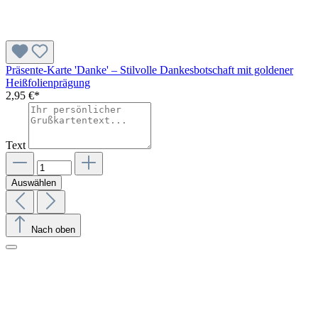
Präsente-Karte 'Danke' – Stilvolle Dankesbotschaft mit goldener
Heißfolienprägung
2,95 €*
Text
Auswählen
Nach oben