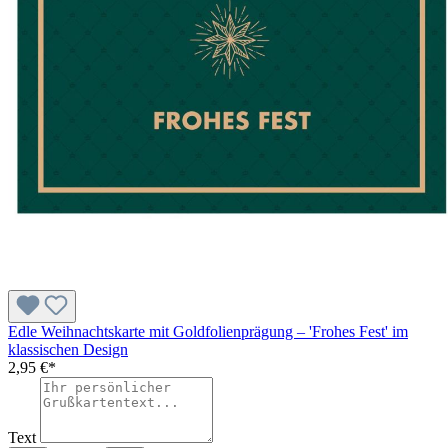
Edle Weihnachtskarte mit Goldfolienprägung – 'Frohes Fest' im
klassischen Design
2,95 €*
Text